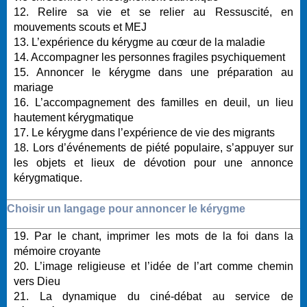
12. Relire sa vie et se relier au Ressuscité, en
mouvements scouts et MEJ
13. L’expérience du kérygme au cœur de la maladie
14. Accompagner les personnes fragiles psychiquement
15. Annoncer le kérygme dans une préparation au
mariage
16. L’accompagnement des familles en deuil, un lieu
hautement kérygmatique
17. Le kérygme dans l’expérience de vie des migrants
18. Lors d’événements de piété populaire, s’appuyer sur
les objets et lieux de dévotion pour une annonce
kérygmatique.
Choisir un langage pour annoncer le kérygme
19. Par le chant, imprimer les mots de la foi dans la
mémoire croyante
20. L’image religieuse et l’idée de l’art comme chemin
vers Dieu
21. La dynamique du ciné-débat au service de