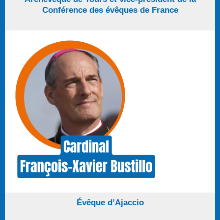
Conférence des évêques de France
Évêque d’Ajaccio