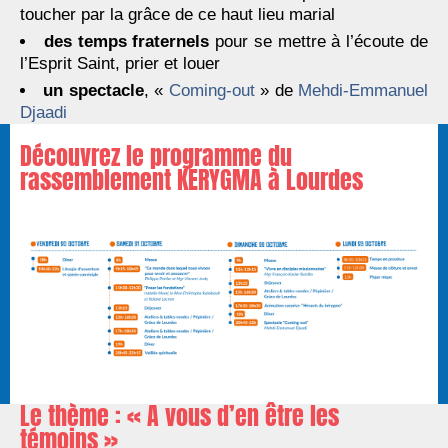
toucher par la grâce de ce haut lieu marial
des temps fraternels
pour se mettre à l’écoute de
l’Esprit Saint, prier et louer
un spectacle
, «
Coming-out
» de
Mehdi-Emmanuel
Djaadi
Découvrez le programme du
rassemblement KERYGMA à Lourdes
Le thème : « A vous d’en être les
témoins »