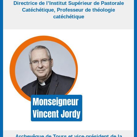
Directrice de l’Institut Supérieur de Pastorale
Catéchétique, Professeur de théologie
catéchétique
Archevêque de Tours et vice-président de la