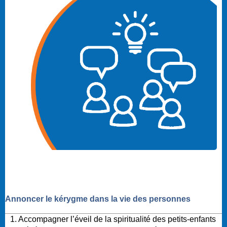
Annoncer le kérygme dans la vie des personnes
1. Accompagner l’éveil de la spiritualité des petits-enfants