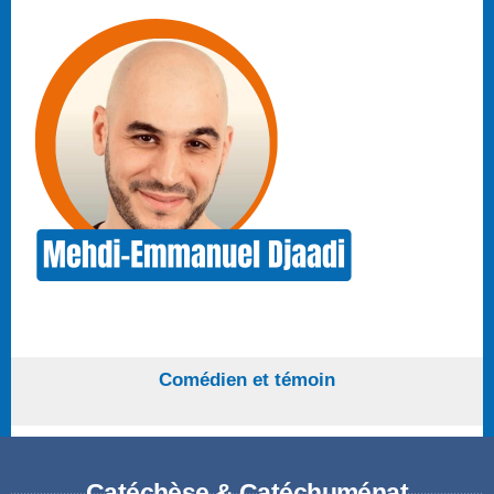
Comédien et
témoin
Catéchèse & Catéchuménat