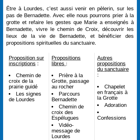
Être à Lourdes, c’est aussi venir en pèlerin, sur les
pas de Bernadette. Avec elle nous pourrons prier à la
grotte et refaire les gestes que Marie a enseignés à
Bernadette, vivre le chemin de Croix, découvrir les
lieux de la vie de Bernadette, et bénéficier des
propositions spirituelles du sanctuaire.
Proposition sur
Propositions
Autres
inscriptions
:
libres
propositions
:
du sanctuaire
:
Chemin de
Prière à la
croix de la
Grotte, passage
prairie guidé
au rocher
Chapelet
en français à
Les signes
Parcours
la Grotte
de Lourdes
Bernadette
Adoration
Chemin de
croix des
Espélugues
Confessions
Vidéo-
message de
Lourdes