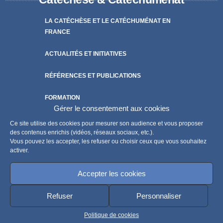
LA CATÉCHÈSE ET LE CATÉCHUMÉNAT EN
FRANCE
ACTUALITÉS ET INITIATIVES
RÉFÉRENCES ET PUBLICATIONS
FORMATION
Gérer le consentement aux cookies
THÉMATIQUES
Ce site utilise des cookies pour mesurer son audience et vous proposer
des contenus enrichis (vidéos, réseaux sociaux, etc.).
Vous pouvez les accepter, les refuser ou choisir ceux que vous souhaitez
OUTILS
activer.
DÉMARCHE KERYGMA
Accepter les cookies
ANNUAIRE
Refuser
Personnaliser
LEXIQUE
Politique de cookies