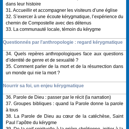
dans leur histoire
31. Accueillir et accompagner les visiteurs d’une église
32. S’exercer à une écoute kérygmatique, l’expérience du
chemin de Compostelle avec des détenus
33. La communauté locale, témoin du kérygme
Questionnés par l'anthropologie : regard kérygmatique
34. Quels repères anthropologiques face aux questions
d’identité de genre et de sexualité ?
35. Comment parler de la mort et de la résurrection dans
un monde qui nie la mort ?
Nourrir sa foi, un enjeu kérygmatique
36. Parole de Dieu : passer par le récit (la narration)
37. Groupes bibliques : quand la Parole donne la parole
à tous
38. La Parole de Dieu au cœur de la catéchèse, Saint
Paul l’apôtre du kérygme
39. De la soif spirituelle à la prière chrétienne, initier à la