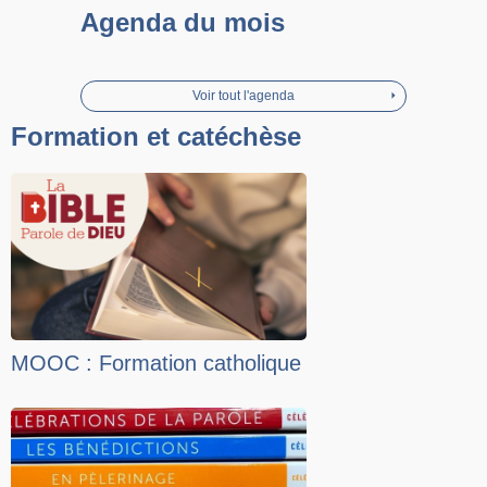
Agenda du mois
Voir tout l'agenda
Formation et catéchèse
MOOC : Formation catholique