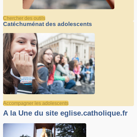
Chercher des outils
Catéchuménat des adolescents
Accompagner les adolescents
A la Une du site eglise.catholique.fr