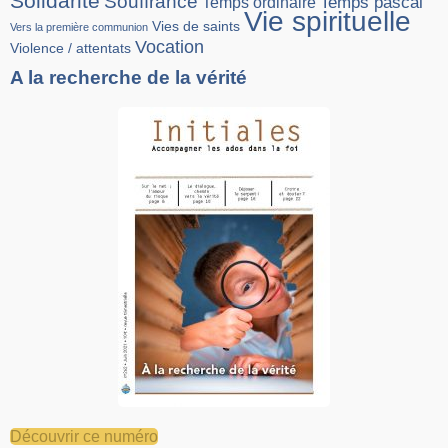
Solidarité
Souffrance
Temps pascal
Temps ordinaire
Vie spirituelle
Vies de saints
Vers la première communion
Vocation
Violence / attentats
A la recherche de la vérité
Découvrir ce numéro