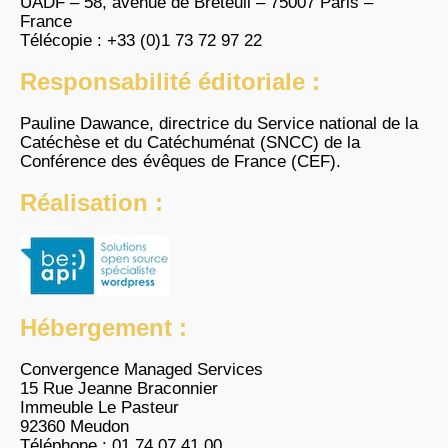
UADF – 58, avenue de Breteuil – 75007 Paris –
France
Télécopie : +33 (0)1 73 72 97 22
Responsabilité éditoriale :
Pauline Dawance, directrice du Service national de la
Catéchèse et du Catéchuménat (SNCC) de la
Conférence des évêques de France (CEF).
Réalisation :
Hébergement :
Convergence Managed Services
15 Rue Jeanne Braconnier
Immeuble Le Pasteur
92360 Meudon
Téléphone : 01 74 07 41 00