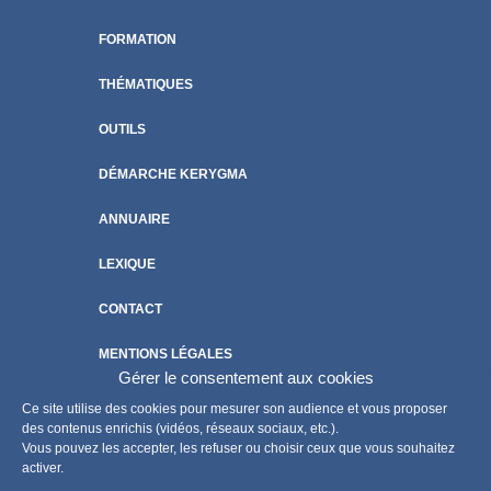
FORMATION
THÉMATIQUES
OUTILS
DÉMARCHE KERYGMA
ANNUAIRE
LEXIQUE
CONTACT
MENTIONS LÉGALES
Gérer le consentement aux cookies
POLITIQUE DE COOKIES
Ce site utilise des cookies pour mesurer son audience et vous proposer
des contenus enrichis (vidéos, réseaux sociaux, etc.).
Vous pouvez les accepter, les refuser ou choisir ceux que vous souhaitez
activer.