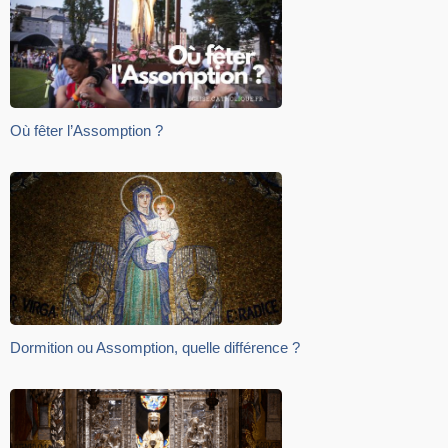
Où fêter l’Assomption ?
Dormition ou Assomption, quelle différence ?