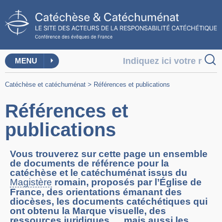
MENU
Catéchèse et catéchuménat
>
Références et publications
Références et
publications
Vous trouverez sur cette page un ensemble
de documents de référence pour la
catéchèse et le catéchuménat issus du
Magistère
romain, proposés par l’Église de
France, des orientations émanant des
diocèses, les documents catéchétiques qui
ont obtenu la Marque visuelle, des
ressources juridiques … mais aussi les