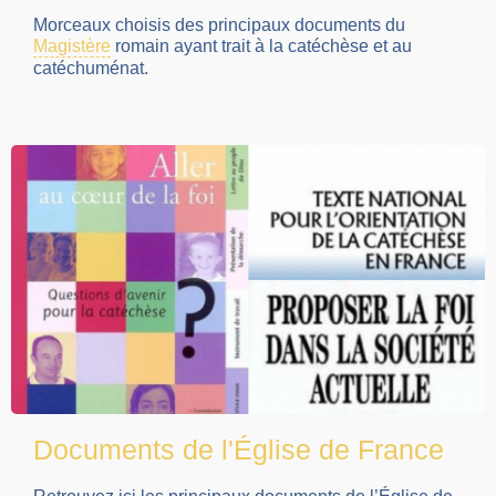
Morceaux choisis des principaux documents du
Magistère
romain ayant trait à la catéchèse et au
catéchuménat.
Documents de l'Église de France