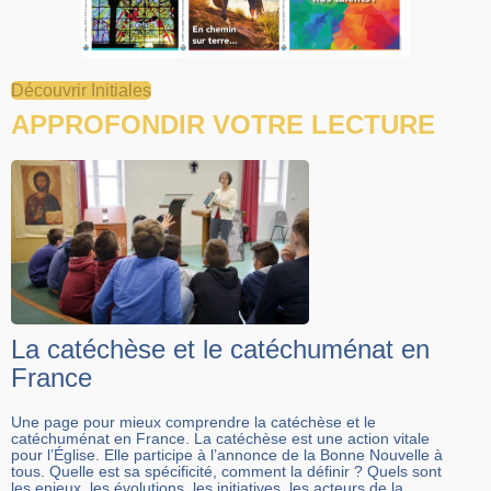
Découvrir Initiales
APPROFONDIR VOTRE LECTURE
La catéchèse et le catéchuménat en
France
Une page pour mieux comprendre la catéchèse et le
catéchuménat en France. La catéchèse est une action vitale
pour l’Église. Elle participe à l’annonce de la Bonne Nouvelle à
tous. Quelle est sa spécificité, comment la définir ? Quels sont
les enjeux, les évolutions, les initiatives, les acteurs de la