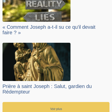
« Comment Joseph a-t-il su ce qu’il devait
faire ? »
Prière à saint Joseph : Salut, gardien du
Rédempteur
Voir plus