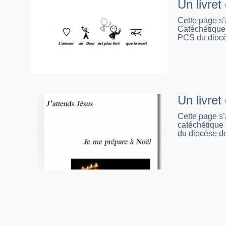
Un livre
Cette page s
Catéchétique 
PCS du diocè
Un livret
Cette page s
catéchétique 
du diocèse de