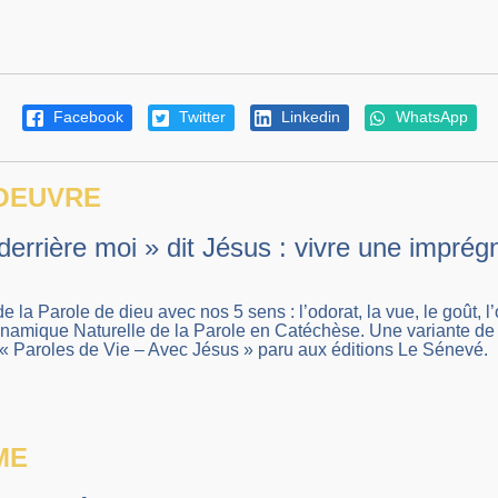
Facebook
Twitter
Linkedin
WhatsApp
 OEUVRE
errière moi » dit Jésus : vivre une imprég
 la Parole de dieu avec nos 5 sens : l’odorat, la vue, le goût, l’
amique Naturelle de la Parole en Catéchèse. Une variante de c
« Paroles de Vie – Avec Jésus » paru aux éditions Le Sénevé.
ME