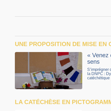
UNE PROPOSITION DE MISE EN
« Venez d
sens
S’imprégner de
la DNPC : Dyn
catéchétique 
LA CATÉCHÈSE EN PICTOGRAM