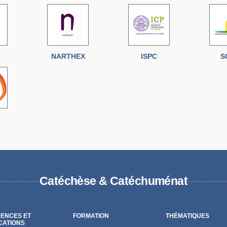
NARTHEX
ISPC
S
Catéchèse & Catéchuménat
ENCES ET
FORMATION
THÉMATIQUES
CATIONS