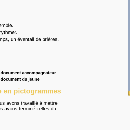
semble.
rythmer.
mps, un éventail de prières.
res, document accompagnateur
s, document du jeune
se en pictogrammes
s avons travaillé à mettre
s avons terminé celles du