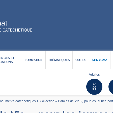
ENCES ET
FORMATION
THÉMATIQUES
OUTILS
KERYGMA
CATIONS
Adultes
ocuments catéchétiques
>
Collection « Paroles de Vie », pour les jeunes por