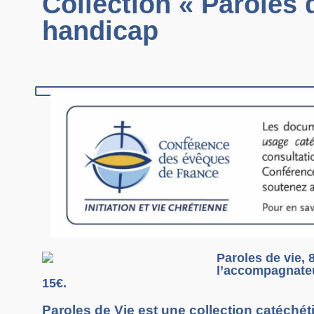
Collection « Paroles 
handicap
Paroles de vie,
l’accompagnateur
15€.
Paroles de Vie est une collection catéché