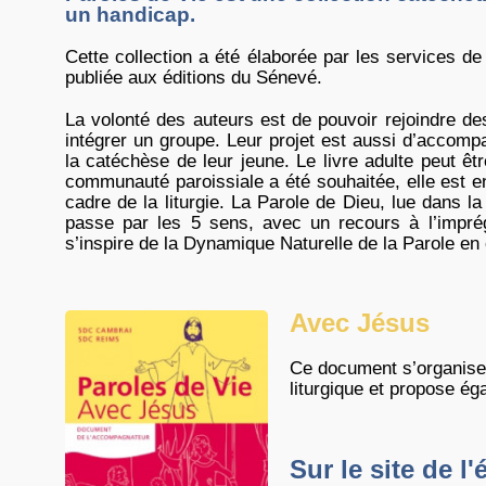
un handicap.
Cette collection a été élaborée par les services 
publiée aux éditions du Sénevé.
La volonté des auteurs est de pouvoir rejoindre des
intégrer un groupe. Leur projet est aussi d’accompa
la catéchèse de leur jeune. Le livre adulte peut êt
communauté paroissiale a été souhaitée, elle es
cadre de la liturgie. La Parole de Dieu, lue dans l
passe par les 5 sens, avec un recours à l’imprég
s’inspire de la Dynamique Naturelle de la Parole en
Avec Jésus
Ce document s’organise
liturgique et propose é
Sur le site de l'