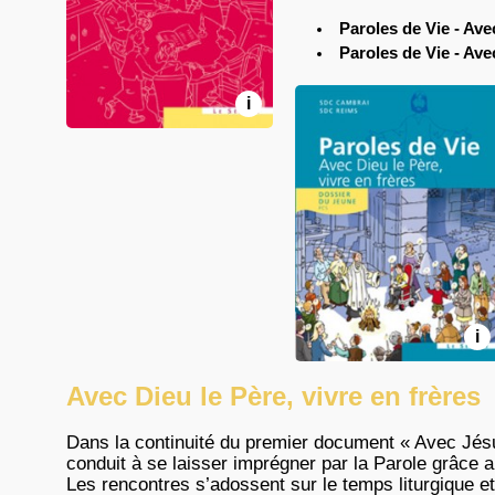
Paroles de Vie - A
Paroles de Vie - Av
i
i
Avec Dieu le Père, vivre en frères
Dans la continuité du premier document « Avec Jé
conduit à se laisser imprégner par la Parole grâce a
Les rencontres s’adossent sur le temps liturgique e