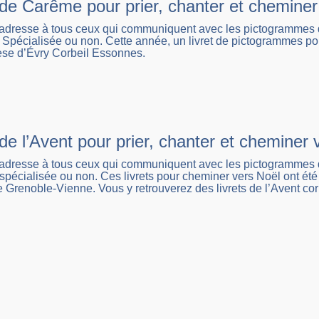
t de Carême pour prier, chanter et chemin
’adresse à tous ceux qui communiquent avec les pictogrammes q
Spécialisée ou non. Cette année, un livret de pictogrammes pou
se d’Évry Corbeil Essonnes.
 de l’Avent pour prier, chanter et chemine
’adresse à tous ceux qui communiquent avec les pictogrammes q
spécialisée ou non. Ces livrets pour cheminer vers Noël ont été
 Grenoble-Vienne. Vous y retrouverez des livrets de l’Avent cor