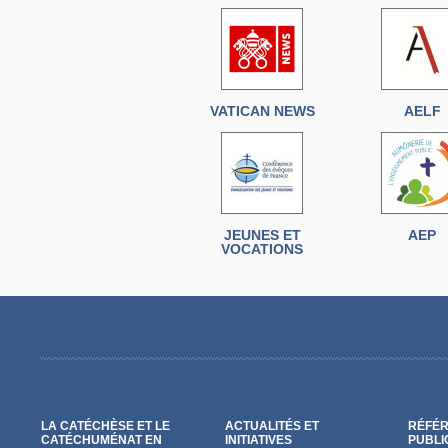
VATICAN NEWS
AELF
JEUNES ET
AEP
VOCATIONS
LA CATÉCHÈSE ET LE
ACTUALITÉS ET
RÉFÉR
CATÉCHUMÉNAT EN
INITIATIVES
PUBLI