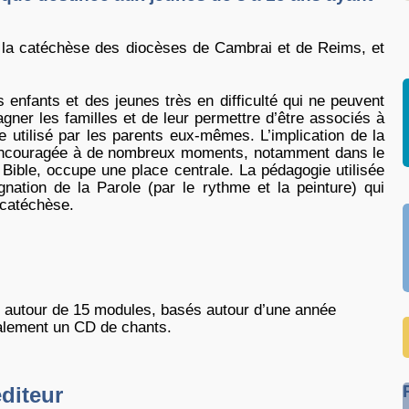
de la catéchèse des diocèses de Cambrai et de Reims, et
 enfants et des jeunes très en difficulté qui ne peuvent
gner les familles et de leur permettre d’être associés à
re utilisé par les parents eux-mêmes. L’implication de la
t encouragée à de nombreux moments, notamment dans le
a Bible, occupe une place centrale. La pédagogie utilisée
nation de la Parole (par le rythme et la peinture) qui
 catéchèse.
 autour de 15 modules, basés autour d’une année
galement un CD de chants.
éditeur