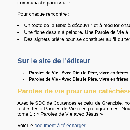
communauté paroissiale.
Pour chaque rencontre :
Un texte de la Bible à découvrir et à méditer en
Une fiche dessin à peindre. Une Parole de Vie à 
Des signets prière pour se constituer au fil du te
Sur le site de l'éditeur
Paroles de Vie - Avec Dieu le Père, vivre en frè
Paroles de Vie - Avec Dieu le Père, vivre en frère
Paroles de vie pour une catéchè
Avec le SDC de Coutances et celui de Grenoble, nou
toutes les « Paroles de Vie » en pictogrammes. Nou
tome 1 : « Paroles de Vie avec Jésus »
Voici le
document à télécharger