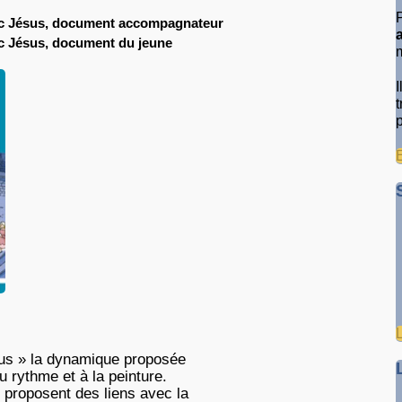
vec Jésus, document accompagnateur
ec Jésus, document du jeune
sus » la dynamique proposée
u rythme et à la peinture.
t proposent des liens avec la