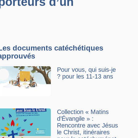
 porteurs d’un
Les documents catéchétiques
approuvés
Pour vous, qui suis-je
? pour les 11-13 ans
Collection « Matins
d’Évangile » :
Rencontre avec Jésus
le Christ, itinéraires