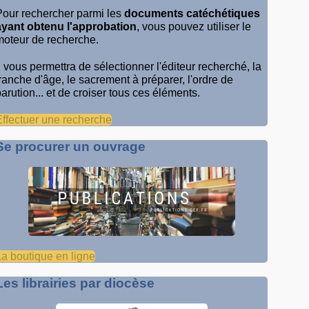
Pour rechercher parmi les
documents catéchétiques
ayant obtenu l'approbation
, vous pouvez utiliser le
moteur de recherche.
Il vous permettra de sélectionner l'éditeur recherché, la
tranche d'âge, le sacrement à préparer, l'ordre de
parution... et de croiser tous ces éléments.
Effectuer une recherche
Se procurer un ouvrage
La boutique en ligne
Les librairies par diocèse