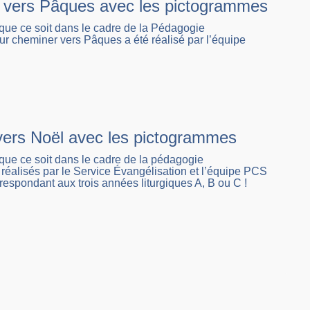
er vers Pâques avec les pictogrammes
ue ce soit dans le cadre de la Pédagogie
r cheminer vers Pâques a été réalisé par l’équipe
r vers Noël avec les pictogrammes
ue ce soit dans le cadre de la pédagogie
 réalisés par le Service Évangélisation et l’équipe PCS
respondant aux trois années liturgiques A, B ou C !