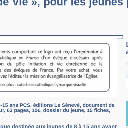
de Vie », pour les jeunes
 8-15 ans PCS, éditions Le Sénevé, document de
, 63 pages, 10€, dossier du jeune, 15 fiches,
tique destinée aux jeunes de 8 à 15 ans ayant