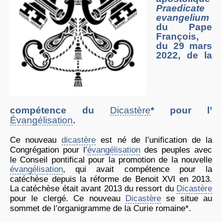
Praedicate
evangelium
du Pape
François,
du 29 mars
2022, de la
compétence du
Dicastère
* pour l’
Évangélisation
.
Ce nouveau
dicastère
est né de l’unification de la
Congrégation pour l’
évangélisation
des peuples avec
le Conseil pontifical pour la promotion de la nouvelle
évangélisation
, qui avait compétence pour la
catéchèse depuis la réforme de Benoit XVI en 2013.
La catéchèse était avant 2013 du ressort du
Dicastère
pour le clergé. Ce nouveau
Dicastère
se situe au
sommet de l’organigramme de la Curie romaine*.