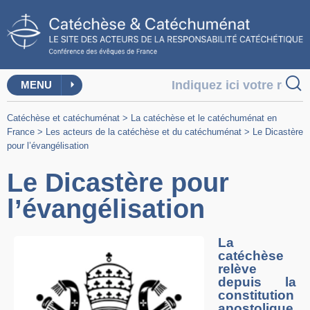
MENU
Catéchèse et catéchuménat
>
La catéchèse et le catéchuménat en
France
>
Les acteurs de la catéchèse et du catéchuménat
>
Le Dicastère
pour l’évangélisation
Le Dicastère pour
l’évangélisation
La
catéchèse
relève
depuis la
constitution
apostolique