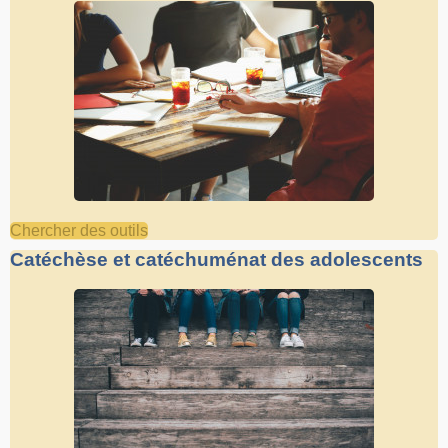
Chercher des outils
Catéchèse et catéchuménat des adolescents