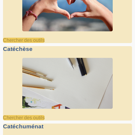
Chercher des outils
Catéchèse
Chercher des outils
Catéchuménat