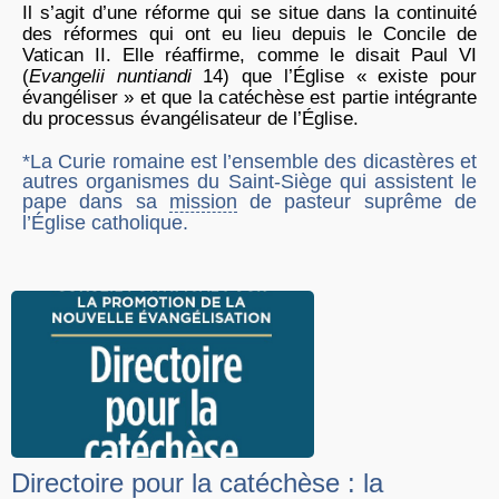
Il s’agit d’une réforme qui se situe dans la continuité
des réformes qui ont eu lieu depuis le Concile de
Vatican II. Elle réaffirme, comme le disait Paul VI
(
Evangelii nuntiandi
14) que l’Église « existe pour
évangéliser » et que la catéchèse est partie intégrante
du processus évangélisateur de l’Église.
*La Curie romaine est l’ensemble des
dicastères
et
autres organismes du
Saint-Siège
qui assistent le
pape
dans sa
mission
de pasteur suprême de
l’
Église catholique
.
Directoire pour la catéchèse : la