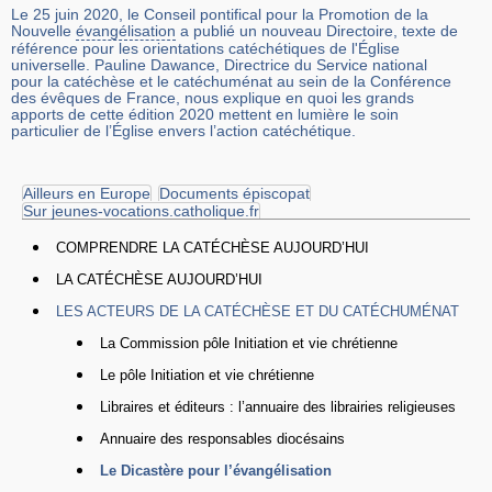
Le 25 juin 2020, le Conseil pontifical pour la Promotion de la
Nouvelle
évangélisation
a publié un nouveau Directoire, texte de
référence pour les orientations catéchétiques de l'Église
universelle. Pauline Dawance, Directrice du Service national
pour la catéchèse et le catéchuménat au sein de la Conférence
des évêques de France, nous explique en quoi les grands
apports de cette édition 2020 mettent en lumière le soin
particulier de l’Église envers l’action catéchétique.
Ailleurs en Europe
Documents épiscopat
Sur jeunes-vocations.catholique.fr
COMPRENDRE LA CATÉCHÈSE AUJOURD’HUI
LA CATÉCHÈSE AUJOURD’HUI
LES ACTEURS DE LA CATÉCHÈSE ET DU CATÉCHUMÉNAT
La Commission pôle Initiation et vie chrétienne
Le pôle Initiation et vie chrétienne
Libraires et éditeurs : l’annuaire des librairies religieuses
Annuaire des responsables diocésains
Le Dicastère pour l’évangélisation