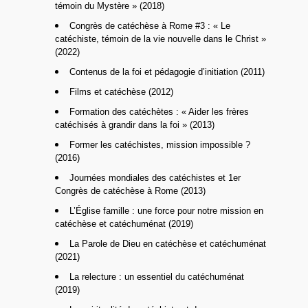
témoin du Mystère » (2018)
Congrès de catéchèse à Rome #3 : « Le
catéchiste, témoin de la vie nouvelle dans le Christ »
(2022)
Contenus de la foi et pédagogie d’initiation (2011)
Films et catéchèse (2012)
Formation des catéchètes : « Aider les frères
catéchisés à grandir dans la foi » (2013)
Former les catéchistes, mission impossible ?
(2016)
Journées mondiales des catéchistes et 1er
Congrès de catéchèse à Rome (2013)
L’Église famille : une force pour notre mission en
catéchèse et catéchuménat (2019)
La Parole de Dieu en catéchèse et catéchuménat
(2021)
La relecture : un essentiel du catéchuménat
(2019)