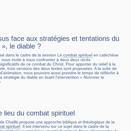
sus face aux stratégies et tentations du
», le diable ?
osé dans le cadre de la session Le
combat spirituel
en catéchèse
nous invite à nous confronter à deux deux récits
ignificatifs de ce combat du Christ. Pour apporter du relief à la
te, trois versions des deux textes sont proposées. A la suite de
 d'animation, nous pouvons aussi prendre le temps de réfléchir à
la stratégie du diable en lisant l'intervention « Nommer le
.
lieu du combat spirituel
de Chaillé propose une approche biblique et théologique de la
t spirituel
. Il est intervenu sur ce sujet dans le cadre de la