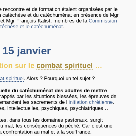
 rencontre et de formation étaient organisées par le
la catéchèse et du catéchuménat en présence de Mgr
et Mgr François Kalist, membres de la
Commission
atéchèse et le catéchuménat
.
 15 janvier
ion sur le
combat spirituel
…
t spirituel
. Alors ? Pourquoi un tel sujet ?
uelle du catéchuménat des adultes de mettre
rappés par les situations blessées, les épreuves de
demandent les sacrements de l’
initiation chrétienne
.
ves, intellectuelles, psychiques, psychiatriques …
tes, dans tous les domaines pastoraux, surgit
u mal, les conséquences du péché. Car c’est une
confrontation au mal et à la souffrance.