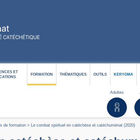
ENCES ET
FORMATION
THÉMATIQUES
OUTILS
KERYGMA
CATIONS
Adultes
s de formation
>
Le combat spirituel en catéchèse et catéchuménat (2020)