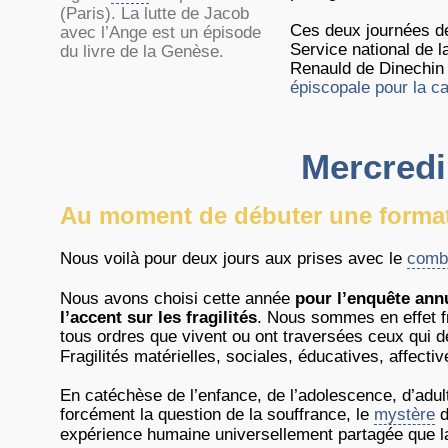
(Paris). La lutte de Jacob
Ces deux journées de
avec l’Ange est un épisode
Service national de 
du livre de la Genèse.
Renauld de Dinechin 
épiscopale pour la c
Mercredi
Au moment de débuter une format
Nous voilà pour deux jours aux prises avec le
comba
Nous avons choisi cette année
pour l’enquête ann
l’accent sur les fragilités
. Nous sommes en effet f
tous ordres que vivent ou ont traversées ceux qui 
Fragilités matérielles, sociales, éducatives, affecti
En catéchèse de l’enfance, de l’adolescence, d’adul
forcément la question de la souffrance, le
mystère
d
expérience humaine universellement partagée que la 