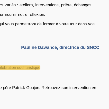
variés : ateliers, interventions, prière, échanges.
r nourrir notre réflexion.
ui vous permettront de former à votre tour dans vos
Pauline Dawance, directrice du SNCC
célébration eucharistique
e père Patrick Goujon. Retrouvez son intervention en