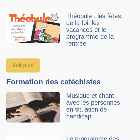
Théobule : les fêtes
de la foi, les
vacances et le
programme de la
rentrée !
Voir plus
Formation des catéchistes
Musique et chant
avec les personnes
en situation de
handicap
Le programme des