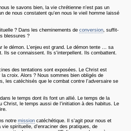
ous le savons bien, la vie chrétienne n’est pas un
un de nous constatent qu’en nous le vieil homme laissé
rituelle ? Dans les cheminements de
conversion
, suffit-
ses blessures ?
ar le démon. L’enjeu est grand. Le démon tente … sa
Ils se connaissent. Ils s’interpellent. Ils combattent.
cines des tentations sont exposées. Le Christ est
 la croix. Alors ? Nous sommes bien obligés de
s, les catéchisés que le combat contre l’adversaire se
ns le temps dont ils font un allié. Le temps de la
Christ, le temps aussi de l’initiation à des habitus. Le
ire.
ans notre
mission
catéchétique. Il s’agit pour nous et
ie spirituelle, d’enraciner des pratiques, de