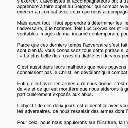
s’exercer. Catéchistes et accompagnateurs ont à tr
apprendre à faire appel au Seigneur qui combat ave
exercer au combat avec ceux que nous accompagn
Mais avant tout il faut apprendre à déterminer les lieu
l’adversaire, à le nommer. Tels Luc Skywalker et H
véritables images du mal incarné contemporain, pour
Parce que ces derniers temps l’adversaire s’est fait
sont bien là. Vous connaissez tous cette phrase si 
: « La plus belle des ruses du diable est de vous per
C’est aussi dans leurs malheurs que nous pouvons 
connaissent pas le Christ, en dévoilant qu’il comba
Enfin, c’est avec les armes qu’il nous donne, c’est
de vie et ce qui est mortifère que nous aiderons à gra
particulièrement exposés aux abus.
L’objectif de ces deux jours est d’identifier avec 
les adversaires, de nous ressaisir des armes dont l
Pour cela, nous nous appuierons sur l’Ecriture, la
t