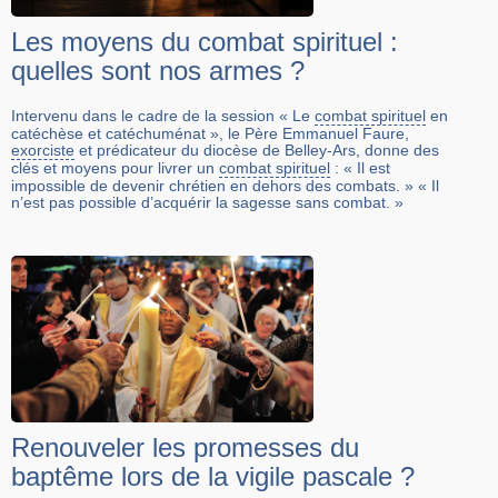
Les moyens du combat spirituel :
quelles sont nos armes ?
Intervenu dans le cadre de la session « Le
combat spirituel
en
catéchèse et catéchuménat », le Père Emmanuel Faure,
exorciste
et prédicateur du diocèse de Belley-Ars, donne des
clés et moyens pour livrer un
combat spirituel
: « Il est
impossible de devenir chrétien en dehors des combats. » « Il
n’est pas possible d’acquérir la sagesse sans combat. »
Renouveler les promesses du
baptême lors de la vigile pascale ?