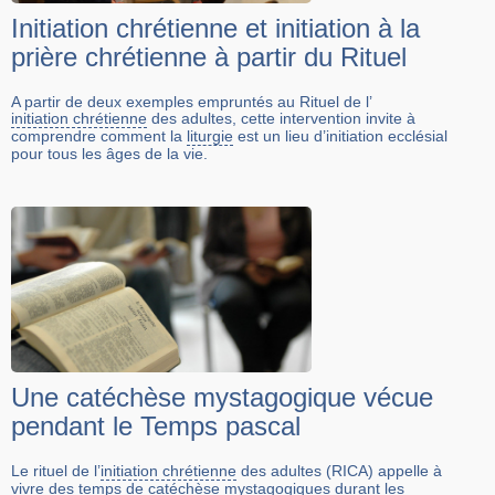
Initiation chrétienne et initiation à la
prière chrétienne à partir du Rituel
A partir de deux exemples empruntés au Rituel de l’
initiation chrétienne
des adultes, cette intervention invite à
comprendre comment la
liturgie
est un lieu d’initiation ecclésial
pour tous les âges de la vie.
Une catéchèse mystagogique vécue
pendant le Temps pascal
Le rituel de l’
initiation chrétienne
des adultes (RICA) appelle à
vivre des temps de catéchèse mystagogiques durant les