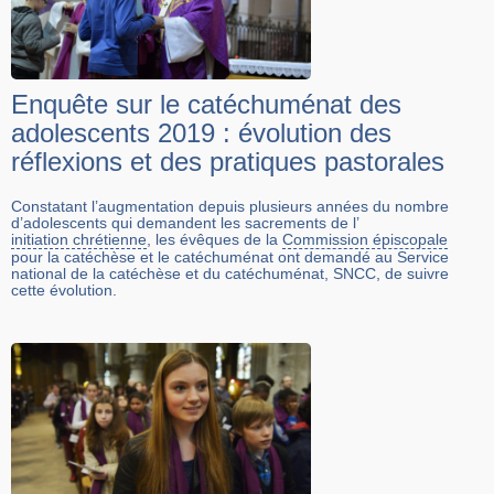
Enquête sur le catéchuménat des
adolescents 2019 : évolution des
réflexions et des pratiques pastorales
Constatant l’augmentation depuis plusieurs années du nombre
d’adolescents qui demandent les sacrements de l’
initiation chrétienne
, les évêques de la
Commission épiscopale
pour la catéchèse et le catéchuménat ont demandé au Service
national de la catéchèse et du catéchuménat, SNCC, de suivre
cette évolution.