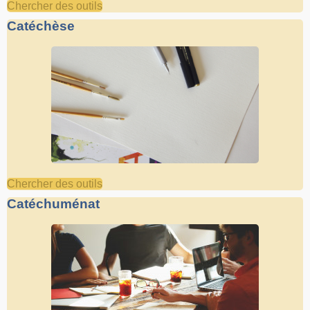
Chercher des outils
Catéchèse
Chercher des outils
Catéchuménat