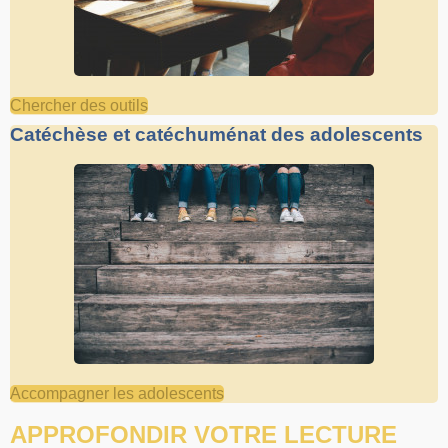
Chercher des outils
Catéchèse et catéchuménat des adolescents
Accompagner les adolescents
APPROFONDIR VOTRE LECTURE