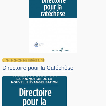
Lire le texte en intégralité
Directoire pour la Catéchèse