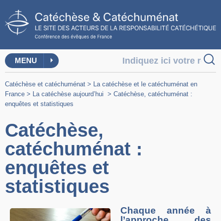
MENU
Catéchèse et catéchuménat
>
La catéchèse et le catéchuménat en
France
>
La catéchèse aujourd’hui
>
Catéchèse, catéchuménat :
enquêtes et statistiques
Catéchèse,
catéchuménat :
enquêtes et
statistiques
Chaque année à
l’approche des