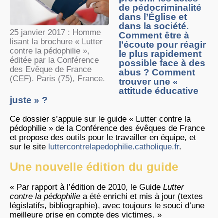
de pédocriminalité
dans l’Église et
dans la société.
25 janvier 2017 : Homme
Comment être à
lisant la brochure « Lutter
l’écoute pour réagir
contre la pédophilie »,
le plus rapidement
éditée par la Conférence
possible face à des
des Evêque de France
abus ? Comment
(CEF). Paris (75), France.
trouver une «
attitude éducative
juste » ?
Ce dossier s’appuie sur le guide « Lutter contre la
pédophilie » de la Conférence des évêques de France
et propose des outils pour le travailler en équipe, et
sur le site
luttercontrelapedophilie.catholique.fr
.
Une nouvelle édition du guide
« Par rapport à l’édition de 2010, le Guide
Lutter
contre la pédophilie
a été enrichi et mis à jour (textes
législatifs, bibliographie), avec toujours le souci d’une
meilleure prise en compte des victimes. »