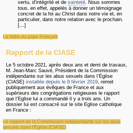
vertu, d’intégrité et de
sainteté
. Nous sommes
tous, en effet, appelés à donner un témoignage
concret de la foi au Christ dans notre vie et, en
particulier, dans notre relation avec le prochain.
[…]
La lettre du pape François
Rapport de la CIASE
Le 5 octobre 2021, après deux ans et demi de travaux,
M. Jean-Marc Sauvé, Président de la Commission
indépendante sur les abus sexuels dans l’Église
(CIASE)
installée depuis le 8 février 2019
, remet
publiquement aux évêques de France et aux
supérieurs des congrégations religieuses le rapport
que l’Eglise lui a commandé il y a trois ans. Un
dossier lui est consacré sur le site Eglise catholique
en France :
Le rapport de la Commission indépendante sur les abus
sexuels dans l'Église (CIASE)