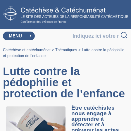
MENU
Catéchèse et catéchuménat
>
Thématiques
>
Lutte contre la pédophilie
et protection de l’enfance
Lutte contre la
pédophilie et
protection de l’enfance
Être catéchistes
nous engage à
apprendre à
détecter et à
prévenir les actes