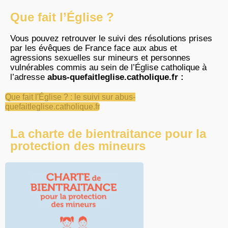
Que fait l’Église ?
Vous pouvez retrouver le suivi des résolutions prises
par les évêques de France face aux abus et
agressions sexuelles sur mineurs et personnes
vulnérables commis au sein de l’Église catholique à
l’adresse
abus-quefaitleglise.catholique.fr :
Que fait l'Église ? : le suivi sur abus-
quefaitleglise.catholique.fr
La charte de bientraitance pour la
protection des mineurs