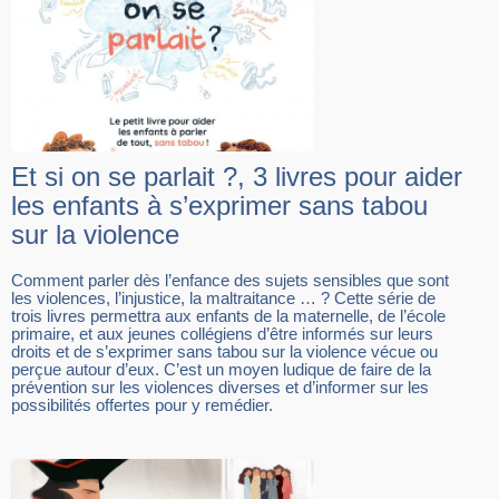
Et si on se parlait ?, 3 livres pour aider
les enfants à s’exprimer sans tabou
sur la violence
Comment parler dès l’enfance des sujets sensibles que sont
les violences, l’injustice, la maltraitance … ? Cette série de
trois livres permettra aux enfants de la maternelle, de l’école
primaire, et aux jeunes collégiens d’être informés sur leurs
droits et de s’exprimer sans tabou sur la violence vécue ou
perçue autour d’eux. C’est un moyen ludique de faire de la
prévention sur les violences diverses et d’informer sur les
possibilités offertes pour y remédier.