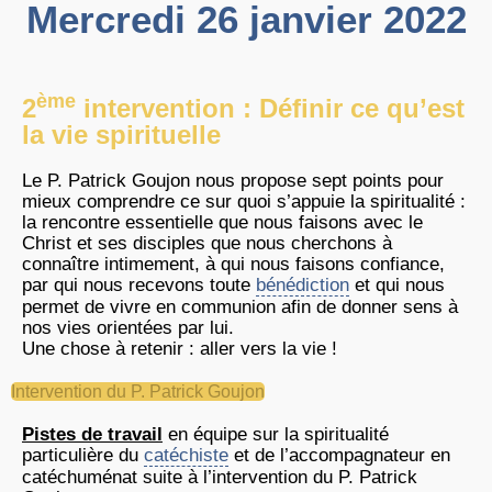
Mercredi 26 janvier 2022
ème
2
intervention : Définir ce qu’est
la vie spirituelle
Le P. Patrick Goujon nous propose sept points pour
mieux comprendre ce sur quoi s’appuie la spiritualité :
la rencontre essentielle que nous faisons avec le
Christ et ses disciples que nous cherchons à
connaître intimement, à qui nous faisons confiance,
par qui nous recevons toute
bénédiction
et qui nous
permet de vivre en communion afin de donner sens à
nos vies orientées par lui.
Une chose à retenir : aller vers la vie !
Intervention du P. Patrick Goujon
Pistes de travail
en équipe sur la spiritualité
particulière du
catéchiste
et de l’accompagnateur en
catéchuménat suite à l’intervention du P. Patrick