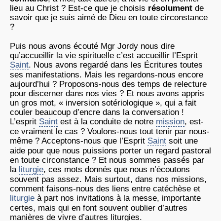
lieu au Christ ? Est-ce que je choisis
résolument
de
savoir que je suis aimé de Dieu en toute circonstance
?
Puis nous avons écouté Mgr Jordy nous dire
qu’accueillir la vie spirituelle c’est accueillir l’Esprit
Saint
. Nous avons regardé dans les Écritures toutes
ses manifestations. Mais les regardons-nous encore
aujourd’hui ? Proposons-nous des temps de relecture
pour discerner dans nos vies ? Et nous avons appris
un gros mot, « inversion sotériologique », qui a fait
couler beaucoup d’encre dans la conversation !
L’esprit
Saint
est à la conduite de notre
mission
, est-
ce vraiment le cas ? Voulons-nous tout tenir par nous-
même ? Acceptons-nous que l’Esprit
Saint
soit une
aide pour que nous puissions porter un regard pastoral
en toute circonstance ? Et nous sommes passés par
la
liturgie
, ces mots donnés que nous n’écoutons
souvent pas assez. Mais surtout, dans nos missions,
comment faisons-nous des liens entre catéchèse et
liturgie
à part nos invitations à la messe, importante
certes, mais qui en font souvent oublier d’autres
manières de vivre d’autres liturgies.