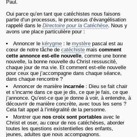
Paul.
Oui parce qu’en tant que catéchistes nous faisons
partie d’un processus, le processus d’évangélisation
rappelé dans le
Directoire pour la Catéchèse
. Nous y
avons une place particulière pour :
Annoncer le
kérygme
: le
mystère
pascal est au
cœur de notre tâche de
catéchiste
mais
comment
cette annonce est-elle nouvelle
, comme une bonne
nouvelle, la bonne nouvelle du Christ ressuscité,
chaque jour de ma vie. Et comment est-elle nouvelle
pour ceux que j’accompagne dans chaque séance,
dans chaque rencontre ?
Annoncer de manière
incarnée
: Dieu se fait chair
et s’incarne dans ce que je dis, ce que je fais, ce que
j’annonce. Qu’est-ce que je donne à voir, à entendre, à
découvrir de manière concrète, avec tous les sens ?
Cela fait appel à l’intégralité de la personne.
Montrer que
nos croix sont portables
avec le
Christ et oser, au cœur de nos catéchèses, aborder
toutes les questions existentielles des enfants,
jeunes, adultes que nous accompagnons.