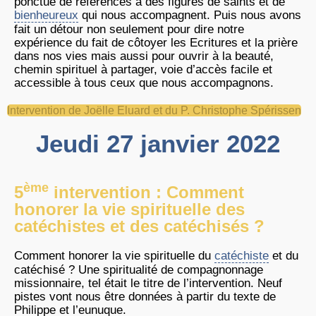
ponctué de références à des figures de saints et de
bienheureux
qui nous accompagnent. Puis nous avons
fait un détour non seulement pour dire notre
expérience du fait de côtoyer les Ecritures et la prière
dans nos vies mais aussi pour ouvrir à la beauté,
chemin spirituel à partager, voie d’accès facile et
accessible à tous ceux que nous accompagnons.
Intervention de Joëlle Eluard et du P. Christophe Spérissen
Jeudi 27 janvier 2022
ème
5
intervention : Comment
honorer la vie spirituelle des
catéchistes et des catéchisés ?
Comment honorer la vie spirituelle du
catéchiste
et du
catéchisé ? Une spiritualité de compagnonnage
missionnaire, tel était le titre de l’intervention. Neuf
pistes vont nous être données à partir du texte de
Philippe et l’eunuque.