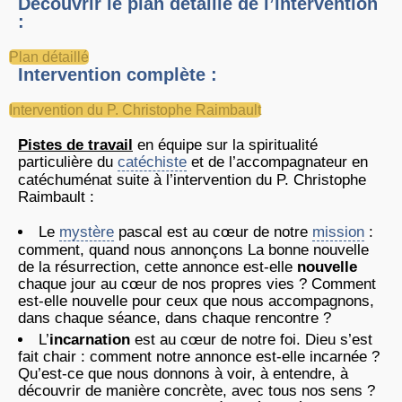
Découvrir le plan détaillé de l’intervention
:
Plan détaillé
Intervention complète :
Intervention du P. Christophe Raimbault
Pistes de travail
en équipe sur la spiritualité
particulière du
catéchiste
et de l’accompagnateur en
catéchuménat suite à l’intervention du P. Christophe
Raimbault :
Le
mystère
pascal est au cœur de notre
mission
:
comment, quand nous annonçons La bonne nouvelle
de la résurrection, cette annonce est-elle
nouvelle
chaque jour au cœur de nos propres vies ? Comment
est-elle nouvelle pour ceux que nous accompagnons,
dans chaque séance, dans chaque rencontre ?
L’
incarnation
est au cœur de notre foi. Dieu s’est
fait chair : comment notre annonce est-elle incarnée ?
Qu’est-ce que nous donnons à voir, à entendre, à
découvrir de manière concrète, avec tous nos sens ?