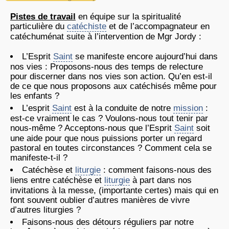
Pistes de travail
en équipe sur la spiritualité
particulière du
catéchiste
et de l’accompagnateur en
catéchuménat suite à l’intervention de Mgr Jordy :
L’Esprit
Saint
se manifeste encore aujourd’hui dans
nos vies : Proposons-nous des temps de relecture
pour discerner dans nos vies son action. Qu’en est-il
de ce que nous proposons aux catéchisés même pour
les enfants ?
L’esprit
Saint
est à la conduite de notre
mission
:
est-ce vraiment le cas ? Voulons-nous tout tenir par
nous-même ? Acceptons-nous que l’Esprit
Saint
soit
une aide pour que nous puissions porter un regard
pastoral en toutes circonstances ? Comment cela se
manifeste-t-il ?
Catéchèse et
liturgie
: comment faisons-nous des
liens entre catéchèse et
liturgie
à part dans nos
invitations à la messe, (importante certes) mais qui en
font souvent oublier d’autres manières de vivre
d’autres liturgies ?
Faisons-nous des détours réguliers par notre