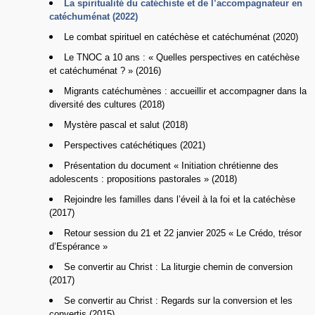
La spiritualité du catéchiste et de l’accompagnateur en
catéchuménat (2022)
Le combat spirituel en catéchèse et catéchuménat (2020)
Le TNOC a 10 ans : « Quelles perspectives en catéchèse
et catéchuménat ? » (2016)
Migrants catéchumènes : accueillir et accompagner dans la
diversité des cultures (2018)
Mystère pascal et salut (2018)
Perspectives catéchétiques (2021)
Présentation du document « Initiation chrétienne des
adolescents : propositions pastorales » (2018)
Rejoindre les familles dans l’éveil à la foi et la catéchèse
(2017)
Retour session du 21 et 22 janvier 2025 « Le Crédo, trésor
d’Espérance »
Se convertir au Christ : La liturgie chemin de conversion
(2017)
Se convertir au Christ : Regards sur la conversion et les
convertis (2015)