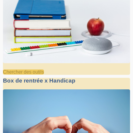
Chercher des outils
Box de rentrée x Handicap