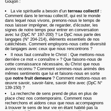
Goujon :
La vie spirituelle a besoin d’un
terreau collectif
:
Comment dans le terreau collectif, qui est le monde
dans lequel nous vivons, prenons-nous le temps de
nous laisser imprégner, de regarder, d’écouter, les
signes de notre temps pour entrer en conversation
avec lui (DpC N° 197-200) ? Le DpC nous parle des
langages (N° 204-214), éléments essentiels de nos
catéchèses. Comment employons-nous cette diversité
de langages avec ceux que nous rencontrons ?
Il nous faut connaître le Christ : Que mettons-nous
derrière ce mot « connaître » ? Que faisons-nous de
cette connaissance nécessaire, du Christ que nous
avons reconnu ? Comment sommes-nous animés des
mêmes sentiments que lui et faisons-nous en sorte
que
notre fruit demeure
? Comment mettons-nous en
œuvre savoir, savoir-faire, savoir être avec (DpC N°
139-150) ?
La recherche de sens prend de plus en plus de
place chez nos contemporains. Comment nous
recherchons et aidons ceux que nous accompagnons
à trouver le sens de leur vie en étant habité pas la