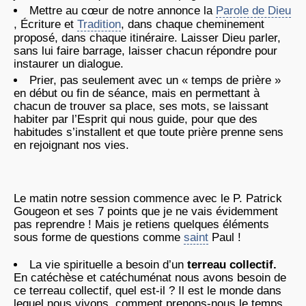
Mettre au cœur de notre annonce la
Parole de Dieu
, Écriture et
Tradition
, dans chaque cheminement
proposé, dans chaque itinéraire. Laisser Dieu parler,
sans lui faire barrage, laisser chacun répondre pour
instaurer un dialogue.
Prier, pas seulement avec un « temps de prière »
en début ou fin de séance, mais en permettant à
chacun de trouver sa place, ses mots, se laissant
habiter par l’Esprit qui nous guide, pour que des
habitudes s’installent et que toute prière prenne sens
en rejoignant nos vies.
Le matin notre session commence avec le P. Patrick
Gougeon et ses 7 points que je ne vais évidemment
pas reprendre ! Mais je retiens quelques éléments
sous forme de questions comme
saint
Paul !
La vie spirituelle a besoin d’un
terreau collectif.
En catéchèse et catéchuménat nous avons besoin de
ce terreau collectif, quel est-il ? Il est le monde dans
lequel nous vivons, comment prenons-nous le temps