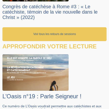
Congrès de catéchèse à Rome #3 : « Le
catéchiste, témoin de la vie nouvelle dans le
Christ » (2022)
Voir tous les retours de sessions
APPROFONDIR VOTRE LECTURE
L’Oasis n°19 : Parle Seigneur !
Ce numéro de L’Oasis voudrait permettre aux catéchistes et aux