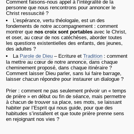
Comment faisons-nous appel à l’intégralité de la
personne que nous rencontrons pour annoncer le
Christ ressuscité ?
L’espérance, vertu théologale, est un des
fondements de notre accompagnement : comment
montrer que
nos croix sont portables
avec le Christ,
et oser, au cœur de nos catéchèses, aborder toutes
les questions existentielles des enfants, des jeunes,
des adultes ?
La
Parole de Dieu
– Ecriture et
Tradition
: comment
la mettre au cœur de notre annonce, dans chaque
cheminement proposé, dans chaque itinéraire ?
Comment laisser Dieu parler, sans lui faire barrage,
laisser chacun répondre pour instaurer un dialogue ?
Prier : comment ne pas seulement prévoir un « temps
de prière » en début ou fin de séance, mais permettre
à chacun de trouver sa place, ses mots, se laissant
habiter par l’Esprit qui nous guide, pour que des
habitudes s’installent et que toute prière prenne sens
en rejoignant nos vies ?