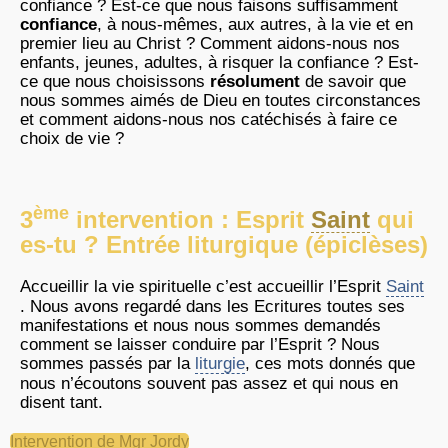
confiance ? Est-ce que nous faisons suffisamment
confiance
, à nous-mêmes, aux autres, à la vie et en
premier lieu au Christ ? Comment aidons-nous nos
enfants, jeunes, adultes, à risquer la confiance ? Est-
ce que nous choisissons
résolument
de savoir que
nous sommes aimés de Dieu en toutes circonstances
et comment aidons-nous nos catéchisés à faire ce
choix de vie ?
ème
3
intervention : Esprit
Saint
qui
es-tu ? Entrée liturgique (épiclèses)
Accueillir la vie spirituelle c’est accueillir l’Esprit
Saint
. Nous avons regardé dans les Ecritures toutes ses
manifestations et nous nous sommes demandés
comment se laisser conduire par l’Esprit ? Nous
sommes passés par la
liturgie
, ces mots donnés que
nous n’écoutons souvent pas assez et qui nous en
disent tant.
Intervention de Mgr Jordy