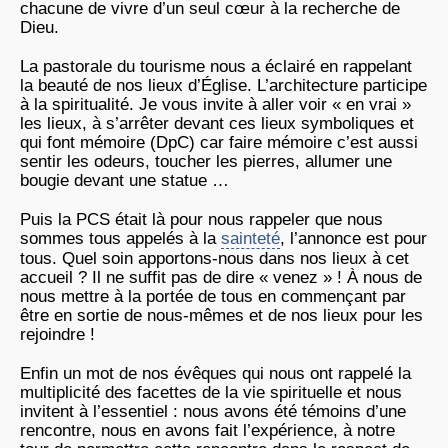
chacune de vivre d’un seul cœur à la recherche de
Dieu.
La pastorale du tourisme nous a éclairé en rappelant
la beauté de nos lieux d’Église. L’architecture participe
à la spiritualité. Je vous invite à aller voir « en vrai »
les lieux, à s’arrêter devant ces lieux symboliques et
qui font mémoire (DpC) car faire mémoire c’est aussi
sentir les odeurs, toucher les pierres, allumer une
bougie devant une statue …
Puis la PCS était là pour nous rappeler que nous
sommes tous appelés à la
sainteté
, l’annonce est pour
tous. Quel soin apportons-nous dans nos lieux à cet
accueil ? Il ne suffit pas de dire « venez » ! À nous de
nous mettre à la portée de tous en commençant par
être en sortie de nous-mêmes et de nos lieux pour les
rejoindre !
Enfin un mot de nos évêques qui nous ont rappelé la
multiplicité des facettes de la vie spirituelle et nous
invitent à l’essentiel : nous avons été témoins d’une
rencontre, nous en avons fait l’expérience, à notre