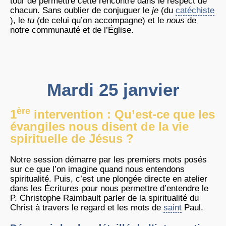
tour de permettre cette rencontre dans le respect de
chacun. Sans oublier de conjuguer le
je
(du
catéchiste
), le
tu
(de celui qu’on accompagne) et le
nous
de
notre communauté et de l’Église.
Mardi 25 janvier
ère
1
intervention : Qu’est-ce que les
évangiles nous disent de la vie
spirituelle de Jésus ?
Notre session démarre par les premiers mots posés
sur ce que l’on imagine quand nous entendons
spiritualité. Puis, c’est une plongée directe en atelier
dans les Écritures pour nous permettre d’entendre le
P. Christophe Raimbault parler de la spiritualité du
Christ à travers le regard et les mots de
saint
Paul.