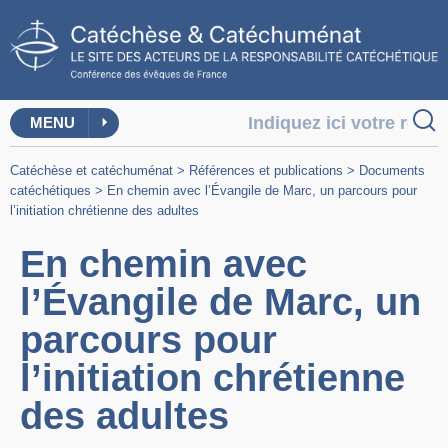
MENU
Catéchèse et catéchuménat
>
Références et publications
>
Documents
catéchétiques
>
En chemin avec l’Évangile de Marc, un parcours pour
l’initiation chrétienne des adultes
En chemin avec
l’Évangile de Marc, un
parcours pour
l’initiation chrétienne
des adultes