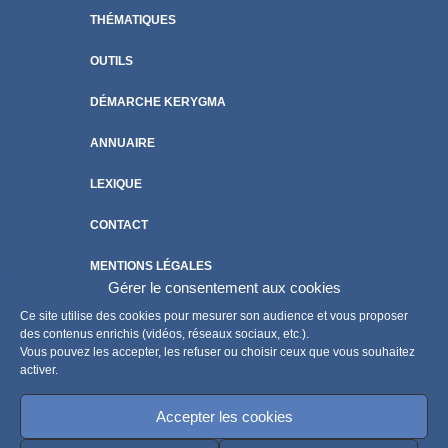
THÉMATIQUES
OUTILS
DÉMARCHE KERYGMA
ANNUAIRE
LEXIQUE
CONTACT
MENTIONS LÉGALES
Gérer le consentement aux cookies
POLITIQUE DE COOKIES
Ce site utilise des cookies pour mesurer son audience et vous proposer
des contenus enrichis (vidéos, réseaux sociaux, etc.).
Vous pouvez les accepter, les refuser ou choisir ceux que vous souhaitez
activer.
Accepter les cookies