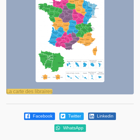
La carte des libraires
Facebook
Twitter
Linkedin
WhatsApp