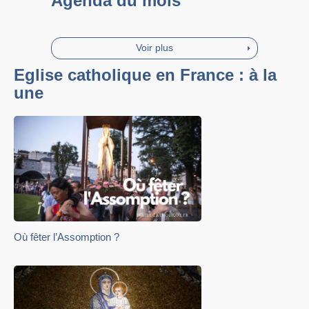
Agenda du mois
Voir plus
Eglise catholique en France : à la
une
Où fêter l’Assomption ?