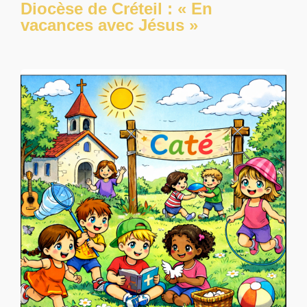
Diocèse de Créteil : « En
vacances avec Jésus »