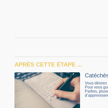
APRÈS CETTE ÉTAPE ...
Catéchès
Vous désirez 
Pour vous gu
Parfois, plus
d’apprivoisem