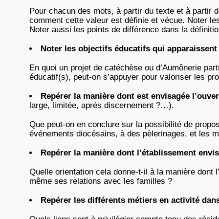
Pour chacun des mots, à partir du texte et à partir d
comment cette valeur est définie et vécue. Noter l
Noter aussi les points de différence dans la définitio
Noter les objectifs éducatifs qui apparaissent
En quoi un projet de catéchèse ou d’Aumônerie partici
éducatif(s), peut-on s’appuyer pour valoriser les pr
Repérer la manière dont est envisagée l’ouvert
large, limitée, après discernement ?…).
Que peut-on en conclure sur la possibilité de propose
événements diocésains, à des pèlerinages, et les m
Repérer la manière dont l’établissement envisa
Quelle orientation cela donne-t-il à la manière dont
même ses relations avec les familles ?
Repérer les différents métiers en activité dan