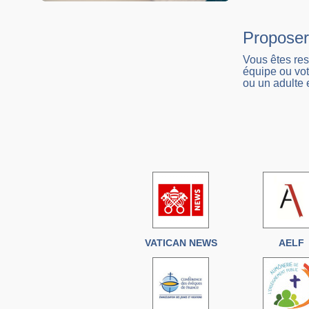
Proposer
Vous êtes re
équipe ou vot
ou un adulte
VATICAN NEWS
AELF