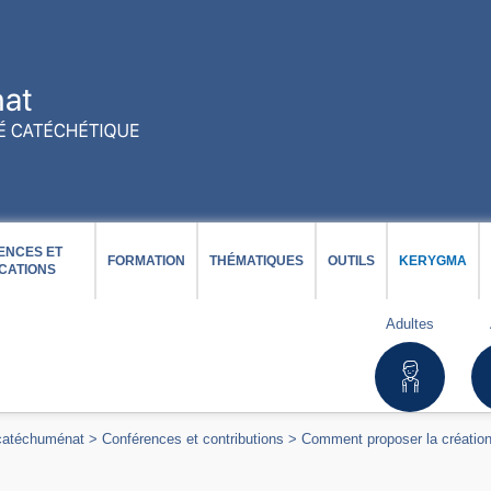
ENCES ET
FORMATION
THÉMATIQUES
OUTILS
KERYGMA
CATIONS
Adultes
 catéchuménat
>
Conférences et contributions
>
Comment proposer la création