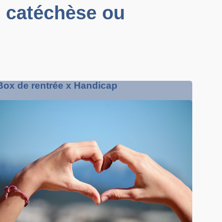
 catéchèse ou
Box de rentrée x Handicap