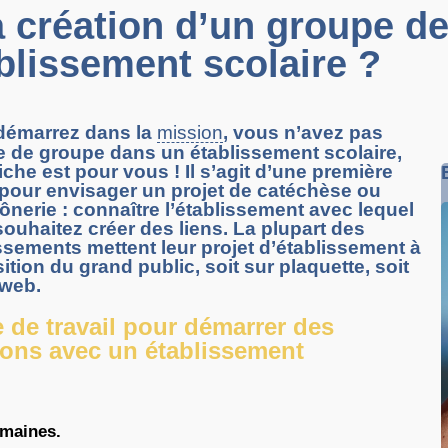
 création d’un groupe de
blissement scolaire ?
démarrez dans la
mission
, vous n’avez pas
 de groupe dans un établissement scolaire,
fiche est pour vous ! Il s’agit d’une première
pour envisager un projet de catéchèse ou
nerie : connaître l’établissement avec lequel
ouhaitez créer des liens. La plupart des
ssements mettent leur projet d’établissement à
ition du grand public, soit sur plaquette, soit
 web.
e de travail pour démarrer des
tions avec un établissement
umaines.