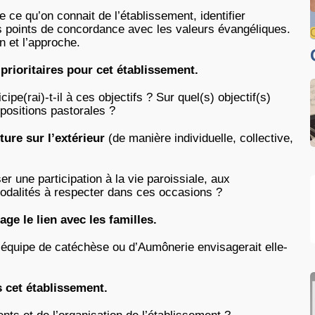
e ce qu’on connait de l’établissement, identifier
es points de concordance avec les valeurs évangéliques.
n et l’approche.
 prioritaires pour cet établissement.
pe(rai)-t-il à ces objectifs ? Sur quel(s) objectif(s)
opositions pastorales ?
ure sur l’extérieur
(de manière individuelle, collective,
r une participation à la vie paroissiale, aux
odalités à respecter dans ces occasions ?
ge le lien avec les familles.
 l’équipe de catéchèse ou d’Aumônerie envisagerait elle-
s cet établissement.