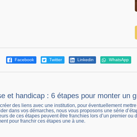
Facebook
Twitter
Linkedin
WhatsApp
e et handicap : 6 étapes pour monter un 
créer des liens avec une institution, pour éventuellement mett
ider dans vos démarches, nous vous proposons une série d’étap
ieurs de ces étapes peuvent être franchies lors d’un premier ou d
ent pour franchir ces étapes une à une.