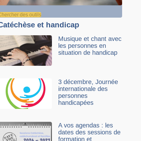
Chercher des outils
Catéchèse et handicap
Musique et chant avec
les personnes en
situation de handicap
3 décembre, Journée
internationale des
personnes
handicapées
A vos agendas : les
dates des sessions de
formation et