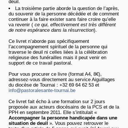
deuil.
La troisième partie aborde la question de l’après,
du souvenir de la personne décédée et de comment
continuer à la faire exister sans faire croire qu’elle
va revenir (
ce qui, effectivement est très différent
de notre espérance dans la résurrection
).
Ce livret n’aborde pas spécifiquement
l’accompagnement spirituel de la personne qui
traverse le deuil ni celles liées à la célébration
religieuse des funérailles mais il peut venir en
support de ce travail pastoral.
Pour vous procurer ce livre (format A4, 8€),
adressez-vous directement au service Aiguillages
du diocèse de Tournai : +32 69 64 62 53 et
info@pastoralesante-tournai.be
Ce livret fait écho à une formation sur 2 jours
proposée aux acteurs diocésains de la PCS et de la
PPH en septembre 2011. Elle s’intitulait «
Accompagner la personne handicapée dans une
situation de deuil
». Vous pouvez retrouver le