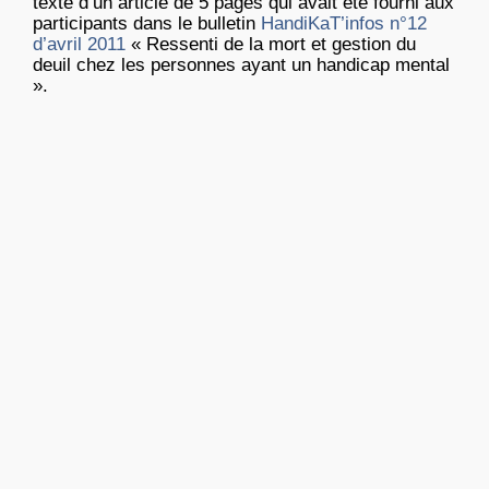
texte d’un article de 5 pages qui avait été fourni aux
participants dans le bulletin
HandiKaT’infos n°12
d’avril 2011
« Ressenti de la mort et gestion du
deuil chez les personnes ayant un handicap mental
».