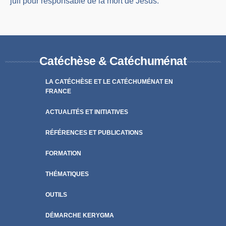
juif pour responsable de la mort de Jésus.
Catéchèse & Catéchuménat
LA CATÉCHÈSE ET LE CATÉCHUMÉNAT EN
FRANCE
ACTUALITÉS ET INITIATIVES
RÉFÉRENCES ET PUBLICATIONS
FORMATION
THÉMATIQUES
OUTILS
DÉMARCHE KERYGMA