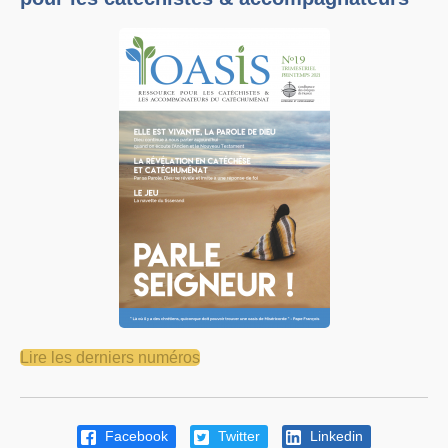
Lire les derniers numéros
Facebook
Twitter
Linkedin