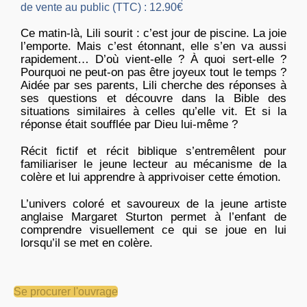
de vente au public (TTC) : 12.90€
Ce matin-là, Lili sourit : c’est jour de piscine. La joie
l’emporte. Mais c’est étonnant, elle s’en va aussi
rapidement… D’où vient-elle ? À quoi sert-elle ?
Pourquoi ne peut-on pas être joyeux tout le temps ?
Aidée par ses parents, Lili cherche des réponses à
ses questions et découvre dans la Bible des
situations similaires à celles qu’elle vit. Et si la
réponse était soufflée par Dieu lui-même ?
Récit fictif et récit biblique s’entremêlent pour
familiariser le jeune lecteur au mécanisme de la
colère et lui apprendre à apprivoiser cette émotion.
L’univers coloré et savoureux de la jeune artiste
anglaise Margaret Sturton permet à l’enfant de
comprendre visuellement ce qui se joue en lui
lorsqu’il se met en colère.
Se procurer l'ouvrage