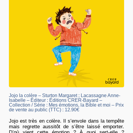
Jojo la colère – Sturton Margaret ; Lacassagne Anne-
Isabelle – Éditeur : Éditions CRER-Bayard –
Collection / Série : Mes émotions, la Bible et moi – Prix
de vente au public (TTC) : 12.90€
Jojo est très en colère. Il s’envole dans la tempête
mais regrette aussitôt de s’être laissé emporter.
D’où vient cette émotion ? À quoi sert-elle ?