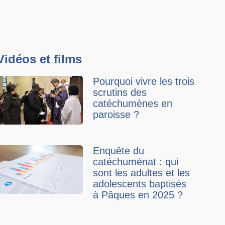
Vidéos et films
Pourquoi vivre les trois
scrutins des
catéchumènes en
paroisse ?
Enquête du
catéchuménat : qui
sont les adultes et les
adolescents baptisés
à Pâques en 2025 ?