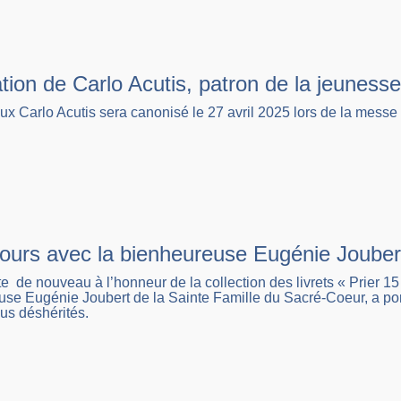
ion de Carlo Acutis, patron de la jeunesse 
x Carlo Acutis sera canonisé le 27 avril 2025 lors de la messe
jours avec la bienheureuse Eugénie Joubert
e de nouveau à l’honneur de la collection des livrets « Prier 15
se Eugénie Joubert de la Sainte Famille du Sacré-Coeur, a port
us déshérités.