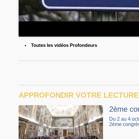
Toutes les vidéos Profondeurs
APPROFONDIR VOTRE LECTURE
2ème con
Du 2 au 4 oct
2ème congrès 