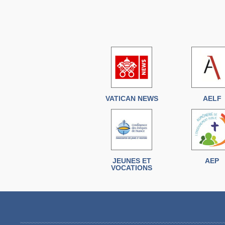
VATICAN NEWS
AELF
JEUNES ET
AEP
VOCATIONS