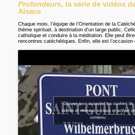
Profondeurs
, la série de vidéos d
Alsace
Chaque mois, l’équipe de l’Orientation de la Catéc
thème spirituel, à destination d’un large public. Celle
catholique et conduire à la méditation. Elle peut êtr
rencontres catéchétiques. Enfin, elle est l’occasion
Cliquez pour accepter les cookies de
vidéos et réseaux sociaux et activer c
contenu.