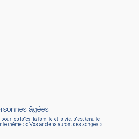
personnes âgées
 les laïcs, la famille et la vie, s’est tenu le
 le thème : « Vos anciens auront des songes ».