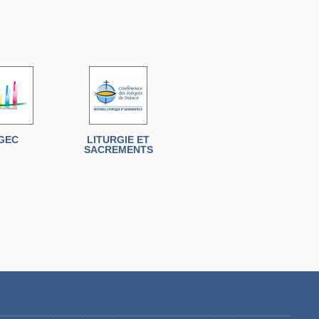
GEC
LITURGIE ET
SACREMENTS