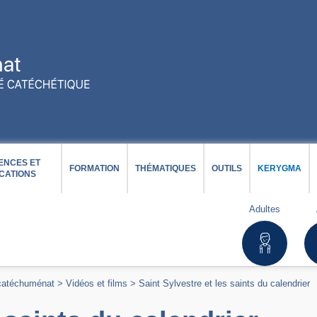
ENCES ET
FORMATION
THÉMATIQUES
OUTILS
KERYGMA
CATIONS
Adultes
 catéchuménat
>
Vidéos et films
>
Saint Sylvestre et les saints du calendrier