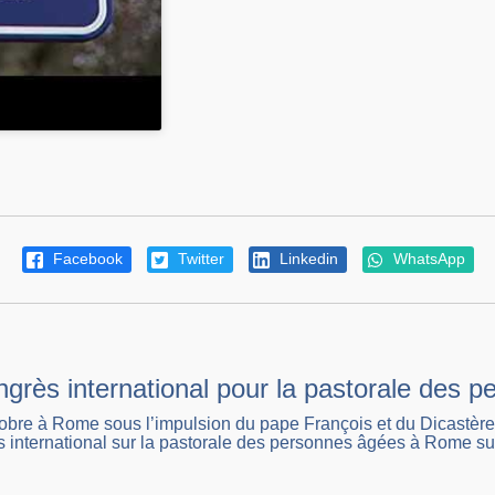
Facebook
Twitter
Linkedin
WhatsApp
grès international pour la pastorale des 
obre à Rome sous l’impulsion du pape François et du Dicastère pour
international sur la pastorale des personnes âgées à Rome sur