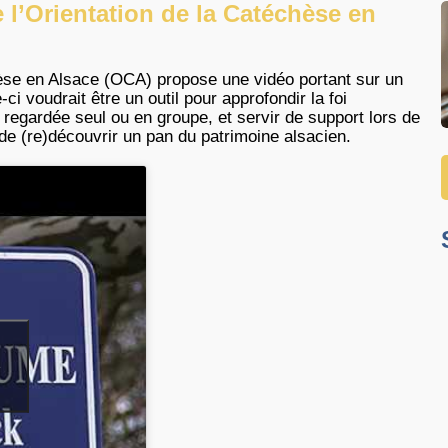
e l’Orientation de la Catéchèse en
hèse en Alsace (OCA) propose une vidéo portant sur un
-ci voudrait être un outil pour approfondir la foi
e regardée seul ou en groupe, et servir de support lors de
 de (re)découvrir un pan du patrimoine alsacien.
e