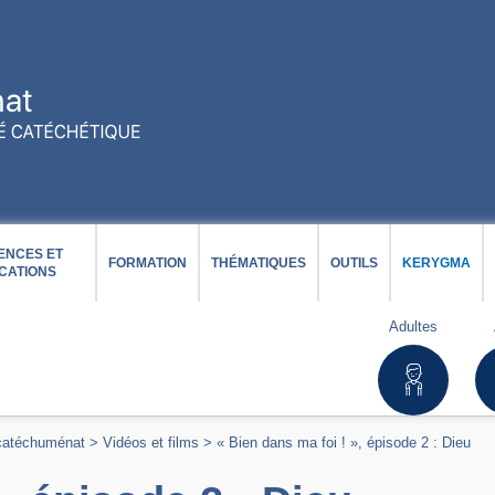
ENCES ET
FORMATION
THÉMATIQUES
OUTILS
KERYGMA
CATIONS
Adultes
 catéchuménat
>
Vidéos et films
>
« Bien dans ma foi ! », épisode 2 : Dieu