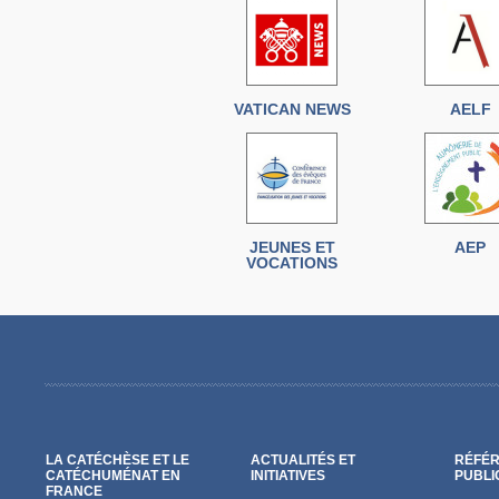
VATICAN NEWS
AELF
JEUNES ET
AEP
VOCATIONS
LA CATÉCHÈSE ET LE
ACTUALITÉS ET
RÉFÉR
CATÉCHUMÉNAT EN
INITIATIVES
PUBLI
FRANCE