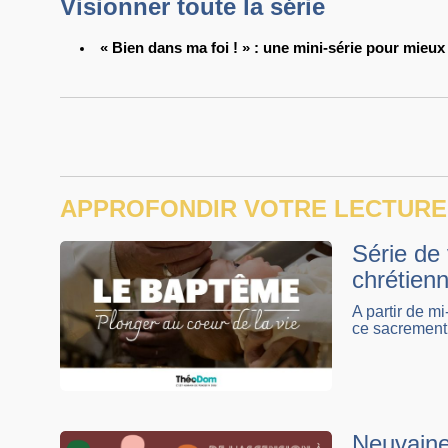
Visionner toute la série
« Bien dans ma foi ! » : une mini-série pour mieux 
APPROFONDIR VOTRE LECTURE
Série de 
chrétien
A partir de m
ce sacrement 
Neuvaine 