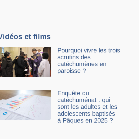
Vidéos et films
Pourquoi vivre les trois
scrutins des
catéchumènes en
paroisse ?
Enquête du
catéchuménat : qui
sont les adultes et les
adolescents baptisés
à Pâques en 2025 ?