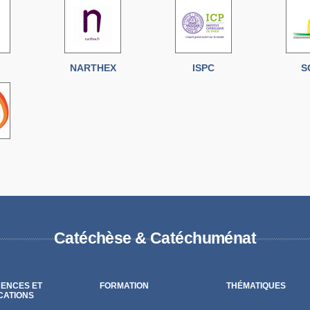
NARTHEX
ISPC
S
Catéchèse & Catéchuménat
ENCES ET
FORMATION
THÉMATIQUES
CATIONS