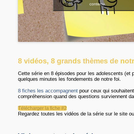
contenu.
8 vidéos, 8 grands thèmes de notr
Cette série en 8 épisodes pour les adolescents (et p
quelques minutes les fondements de notre foi.
8 fiches les accompagnent
pour ceux qui souhaitent,
compréhension quand des questions surviennent da
Télécharger la fiche #2
Regardez toutes les vidéos de la série sur le site o