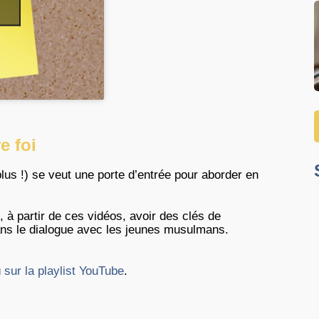
e foi
lus !) se veut une porte d’entrée pour aborder en
 à partir de ces vidéos, avoir des clés de
ns le dialogue avec les jeunes musulmans.
u
sur la playlist YouTube
.