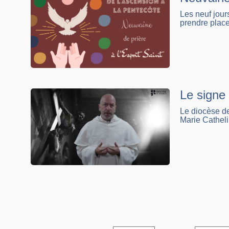
Les neuf jour
prendre place
Le signe
Le diocèse de
Marie Catheli