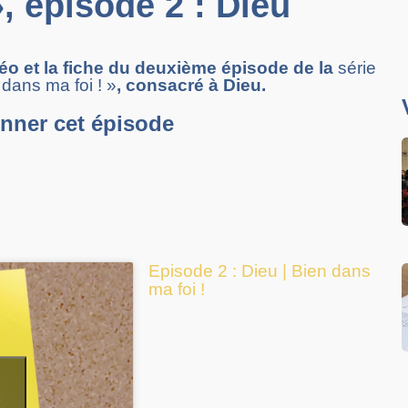
», épisode 2 : Dieu
éo et la fiche du deuxième épisode de la
série
 dans ma foi ! »
, consacré à Dieu.
onner cet épisode
Episode 2 : Dieu | Bien dans
ma foi !
e