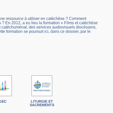
 une ressource à utiliser en catéchèse ? Comment
 ? En 2012, a eu lieu la formation « Films et catéchèse
t catéchuménat, des services audiovisuels diocésains,
e formation se poursuit ici, dans ce dossier, par le
GEC
LITURGIE ET
SACREMENTS