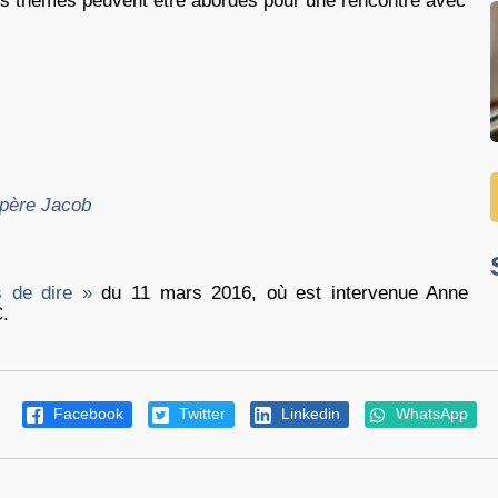
es thèmes peuvent être abordés pour une rencontre avec
 père Jacob
 de dire »
du 11 mars 2016, où est intervenue Anne
.
Facebook
Twitter
Linkedin
WhatsApp