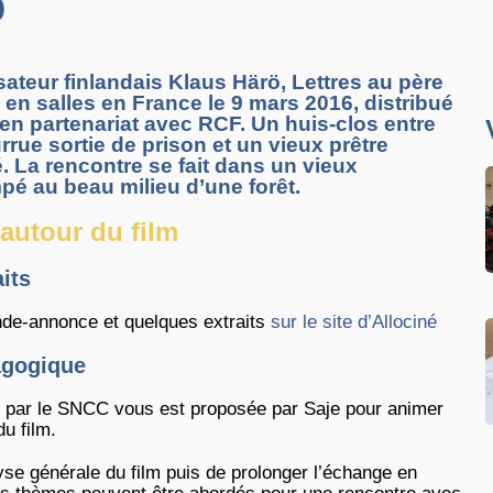
b
isateur finlandais Klaus Härö, Lettres au père
i en salles en France le 9 mars 2016, distribué
en partenariat avec RCF. Un huis-clos entre
ue sortie de prison et un vieux prêtre
é. La rencontre se fait dans un vieux
pé au beau milieu d’une forêt.
autour du film
its
nde-annonce et quelques extraits
sur le site d’Allociné
agogique
e par le SNCC vous est proposée par Saje pour animer
u film.
se générale du film puis de prolonger l’échange en