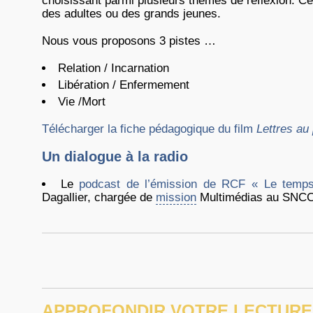
choisissant parmi plusieurs thèmes de réflexion. C
des adultes ou des grands jeunes.
Nous vous proposons 3 pistes …
Relation / Incarnation
Libération / Enfermement
Vie /Mort
Télécharger la fiche pédagogique du film
Lettres au
Un dialogue à la radio
Le
podcast de l’émission de RCF « Le temps
Dagallier, chargée de
mission
Multimédias au SNCC
APPROFONDIR VOTRE LECTURE