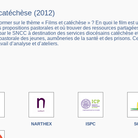
 catéchèse (2012)
ormer sur le thème « Films et catéchèse » ? En quoi le film est
s propositions pastorales et où trouver des ressources partagées
par le SNCC à destination des services diocésains catéchèse e
pastorale des jeunes, aumôneries de la santé et des prisons. Cett
vail d’analyse et d’ateliers.
NARTHEX
ISPC
S