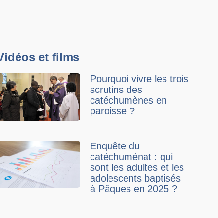
Vidéos et films
Pourquoi vivre les trois
scrutins des
catéchumènes en
paroisse ?
Enquête du
catéchuménat : qui
sont les adultes et les
adolescents baptisés
à Pâques en 2025 ?