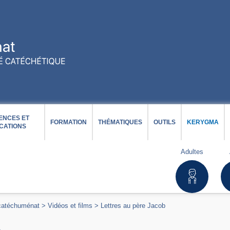
ENCES ET
FORMATION
THÉMATIQUES
OUTILS
KERYGMA
CATIONS
Adultes
 catéchuménat
>
Vidéos et films
>
Lettres au père Jacob