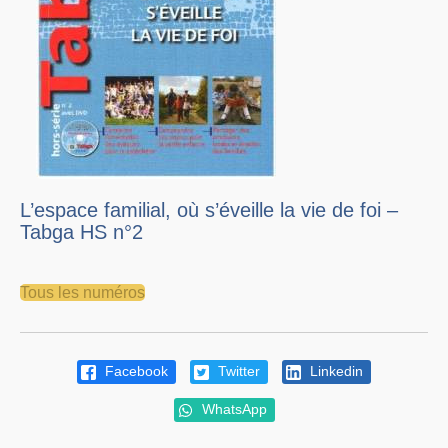
L’espace familial, où s’éveille la vie de foi –
Tabga HS n°2
Tous les numéros
Facebook
Twitter
Linkedin
WhatsApp