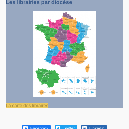
Les librairies par diocèse
La carte des libraires
Facebook
Twitter
Linkedin