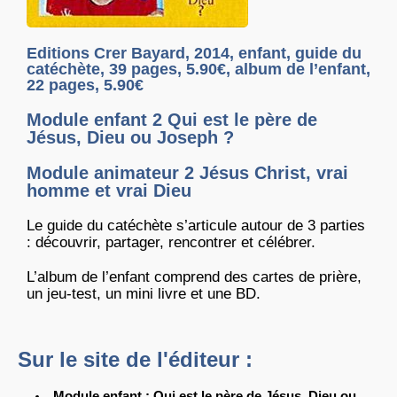
Editions Crer Bayard, 2014, enfant, guide du
catéchète, 39 pages, 5.90€, album de l’enfant,
22 pages, 5.90€
Module enfant 2 Qui est le père de
Jésus, Dieu ou Joseph ?
Module animateur 2 Jésus Christ, vrai
homme et vrai Dieu
Le guide du catéchète s’articule autour de 3 parties
: découvrir, partager, rencontrer et célébrer.
L’album de l’enfant comprend des cartes de prière,
un jeu-test, un mini livre et une BD.
Sur le site de l'éditeur :
Module enfant : Qui est le père de Jésus, Dieu ou