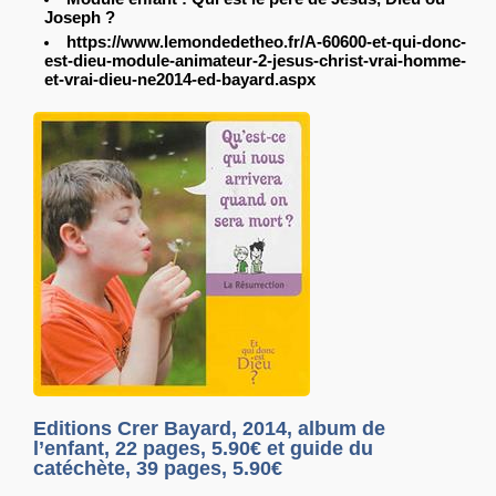
Joseph ?
https://www.lemondedetheo.fr/A-60600-et-qui-donc-
est-dieu-module-animateur-2-jesus-christ-vrai-homme-
et-vrai-dieu-ne2014-ed-bayard.aspx
Editions Crer Bayard, 2014, album de
l’enfant, 22 pages, 5.90€ et guide du
catéchète, 39 pages, 5.90€