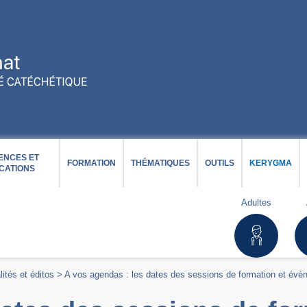
ENCES ET
FORMATION
THÉMATIQUES
OUTILS
KERYGMA
CATIONS
Adultes
lités et éditos
>
A vos agendas : les dates des sessions de formation et évè