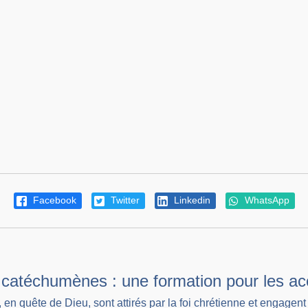
Facebook
Twitter
Linkedin
WhatsApp
 catéchumènes : une formation pour les acc
 en quête de Dieu, sont attirés par la foi chrétienne et engagen