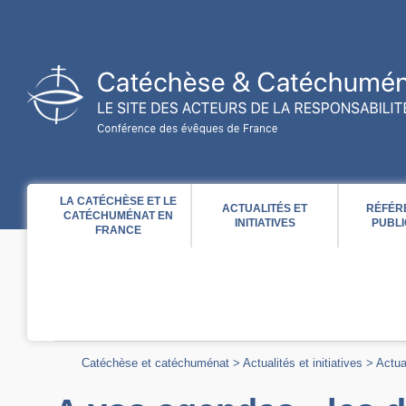
Acces direct au contenu
Acces direct à la recherche
Acces direct au menu
LA CATÉCHÈSE ET LE
ACTUALITÉS ET
RÉFÉR
CATÉCHUMÉNAT EN
INITIATIVES
PUBLI
FRANCE
Catéchèse et catéchuménat
>
Actualités et initiatives
>
Actua