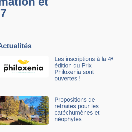
mation et
27
Actualités
Les inscriptions à la 4ᵉ
édition du Prix
Philoxenia sont
ouvertes !
Propositions de
retraites pour les
catéchumènes et
néophytes