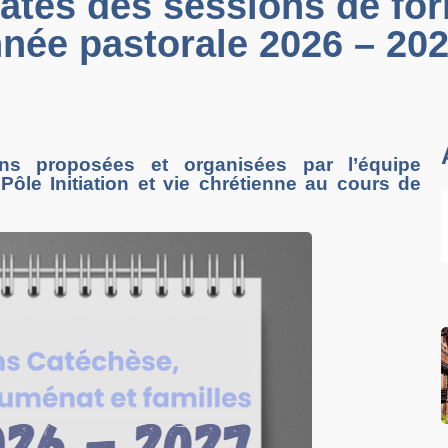
dates des sessions de for
née pastorale 2026 – 20
ons proposées et organisées par l’équipe
ôle Initiation et vie chrétienne au cours de