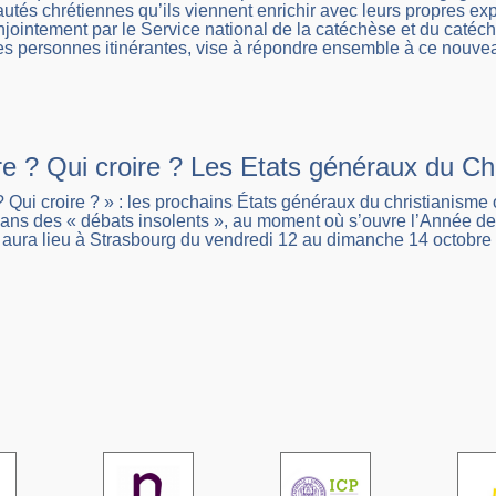
és chrétiennes qu’ils viennent enrichir avec leurs propres exp
jointement par le Service national de la catéchèse et du catéch
es personnes itinérantes, vise à répondre ensemble à ce nouvea
e ? Qui croire ? Les Etats généraux du Chr
? Qui croire ? » : les prochains États généraux du christianism
dans des « débats insolents », au moment où s’ouvre l’Année de 
 aura lieu à Strasbourg du vendredi 12 au dimanche 14 octobre