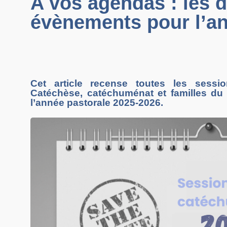
A vos agendas : les 
évènements pour l’an
Cet article recense toutes les sessi
Catéchèse, catéchuménat et familles du P
l’année pastorale 2025-2026.