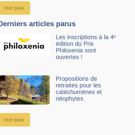
Voir plus
Derniers articles parus
Les inscriptions à la 4ᵉ
édition du Prix
Philoxenia sont
ouvertes !
Propositions de
retraites pour les
catéchumènes et
néophytes
Voir plus