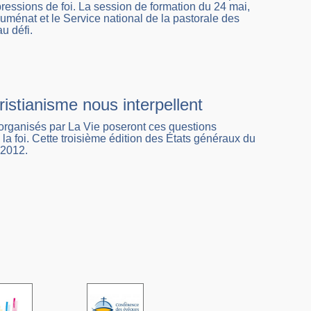
ressions de foi. La session de formation du 24 mai,
uménat et le Service national de la pastorale des
u défi.
istianisme nous interpellent
e organisés par La Vie poseront ces questions
la foi. Cette troisième édition des États généraux du
 2012.