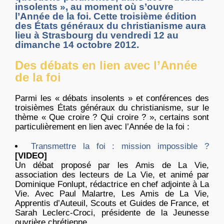
insolents », au moment où s’ouvre
l’Année de la foi. Cette troisième édition
des États généraux du christianisme aura
lieu à Strasbourg du vendredi 12 au
dimanche 14 octobre 2012.
Des débats en lien avec l’Année
de la foi
Parmi les « débats insolents » et conférences des
troisièmes États généraux du christianisme, sur le
thème « Que croire ? Qui croire ? », certains sont
particulièrement en lien avec l’Année de la foi :
Transmettre la foi : mission impossible ?
[VIDEO]
Un débat proposé par les Amis de La Vie,
association des lecteurs de La Vie, et animé par
Dominique Fonlupt, rédactrice en chef adjointe à La
Vie. Avec Paul Malartre, Les Amis de La Vie,
Apprentis d’Auteuil, Scouts et Guides de France, et
Sarah Leclerc-Croci, présidente de la Jeunesse
ouvrière chrétienne.