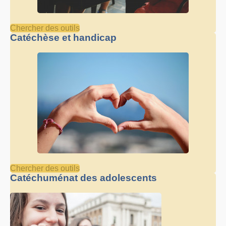
Chercher des outils
Catéchèse et handicap
Chercher des outils
Catéchuménat des adolescents