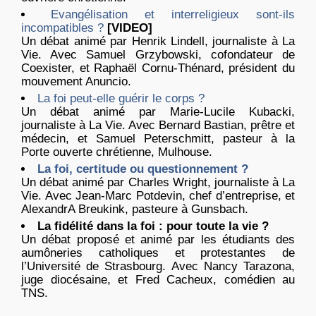
Evangélisation et interreligieux sont-ils
incompatibles ?
[VIDEO]
Un débat animé par Henrik Lindell, journaliste à La
Vie. Avec Samuel Grzybowski, cofondateur de
Coexister, et Raphaël Cornu-Thénard, président du
mouvement Anuncio.
La foi peut-elle guérir le corps ?
Un débat animé par Marie-Lucile Kubacki,
journaliste à La Vie. Avec Bernard Bastian, prêtre et
médecin, et Samuel Peterschmitt, pasteur à la
Porte ouverte chrétienne, Mulhouse.
La foi, certitude ou questionnement ?
Un débat animé par Charles Wright, journaliste à La
Vie. Avec Jean-Marc Potdevin, chef d’entreprise, et
AlexandrA Breukink, pasteure à Gunsbach.
La fidélité dans la foi : pour toute la vie ?
Un débat proposé et animé par les étudiants des
aumôneries catholiques et protestantes de
l’Université de Strasbourg. Avec Nancy Tarazona,
juge diocésaine, et Fred Cacheux, comédien au
TNS.