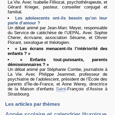
La Vie. Avec Isabelle Filliozat, psychothérapeute, et
Gérard Krieger, pasteur, conseiller conjugal et
familial.
Les adolescents ont-ils besoin qu’on leur
parle d’amour ?
Un débat animé par Jean-Marc Meyer, responsable
du Service de catéchèse de l’UEPAL. Avec Sophie
Cherer, écrivaine, association Sésame, et Olivier
Florant, sexologue et théologien.
« Les écrans menacent-ils l’intériorité des
enfants ? »
« Enfants tout-puissants, parents
démissionnaires ? »
Un débat animé par Stéphanie Combe, journaliste à
La Vie. Avec Philippe Jeammet, professeur de
psychiatrie de l’adolescent, président de l’École des
parents d’Île-de-France, et Anne Werey, directrice
de la Maison d’enfants
Saint
-François d’Assise à
Strasbourg.
Les articles par thèmes
Année scolaire et calendrier liturgique