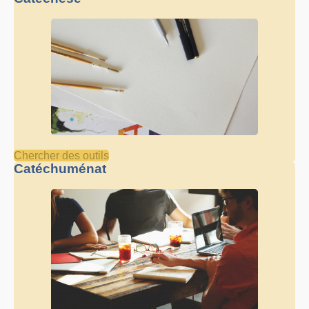
Chercher des outils
Catéchuménat