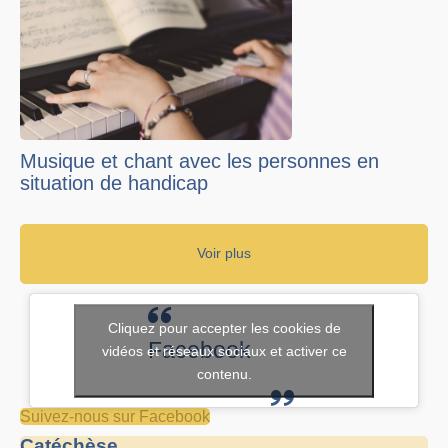
Musique et chant avec les personnes en
situation de handicap
Voir plus
Cliquez pour accepter les cookies de
Facebook
vidéos et réseaux sociaux et activer ce
contenu.
Suivez-nous sur Facebook
Catéchèse