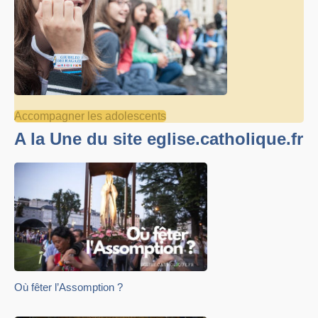
Accompagner les adolescents
A la Une du site eglise.catholique.fr
Où fêter l’Assomption ?