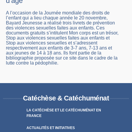
d’âge
A l’occasion de la Journée mondiale des droits de
l’enfant qui a lieu chaque année le 20 novembre,
Bayard Jeunesse a réalisé trois livrets de prévention
des violences sexuelles faites aux enfants. Ces
documents gratuits s’intitulent Mon corps est un trésor,
Stop aux violences sexuelles faites aux enfants et
Stop aux violences sexuelles et s’adressent
respectivement aux enfants de 3-7 ans, 7-13 ans et
aux jeunes de 14 à 18 ans. Ils font partie de la
bibliographie proposée sur ce site dans le cadre de la
lutte contre la pédophilie.
Catéchèse & Catéchuménat
LA CATÉCHÈSE ET LE CATÉCHUMÉNAT EN
FRANCE
ACTUALITÉS ET INITIATIVES