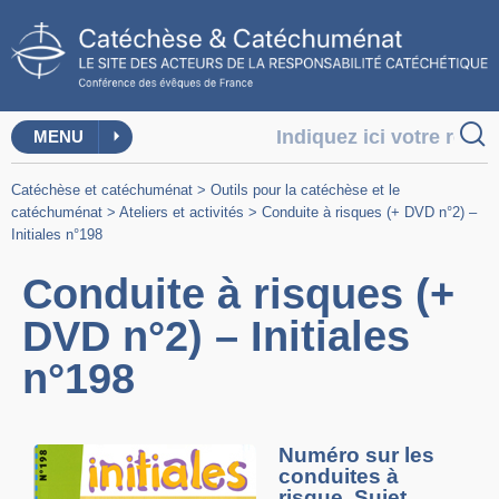
MENU
Catéchèse et catéchuménat
>
Outils pour la catéchèse et le
catéchuménat
>
Ateliers et activités
>
Conduite à risques (+ DVD n°2) –
Initiales n°198
Conduite à risques (+
DVD n°2) – Initiales
n°198
Numéro sur les
conduites à
risque. Sujet