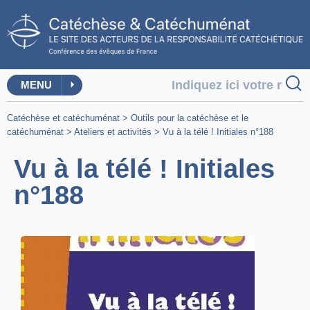
MENU
Catéchèse et catéchuménat
>
Outils pour la catéchèse et le
catéchuménat
>
Ateliers et activités
>
Vu à la télé ! Initiales n°188
Vu à la télé ! Initiales
n°188