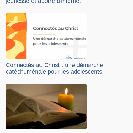
jeunesse et apôtre d’internet
Connectés au Christ : une démarche
catéchuménale pour les adolescents