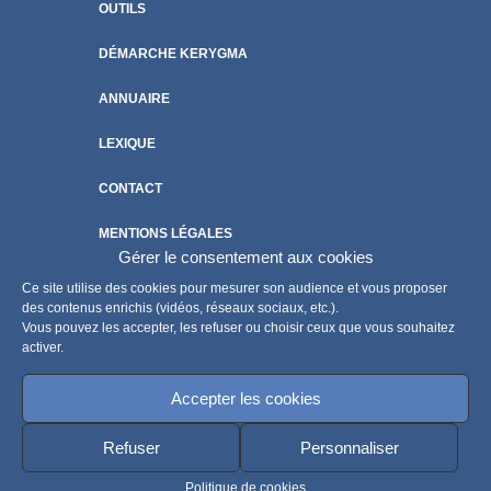
OUTILS
DÉMARCHE KERYGMA
ANNUAIRE
LEXIQUE
CONTACT
MENTIONS LÉGALES
Gérer le consentement aux cookies
POLITIQUE DE COOKIES
Ce site utilise des cookies pour mesurer son audience et vous proposer
des contenus enrichis (vidéos, réseaux sociaux, etc.).
Vous pouvez les accepter, les refuser ou choisir ceux que vous souhaitez
activer.
Accepter les cookies
Refuser
Personnaliser
Politique de cookies