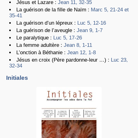
Jésus et Lazare :
Jean 11, 32-35
La guérison de la fille de Naïm :
Marc 5, 21-24 et
35-41
La guérison d’un lépreux :
Luc 5, 12-16
La guérison de l’aveugle :
Jean 9, 1-7
Le paralytique :
Luc 5, 17-26
La femme adultère :
Jean 8, 1-11
L’onction à Béthanie :
Jean 12, 1-8
Jésus en croix (Père pardonne-leur …) :
Luc 23,
32-34
Initiales