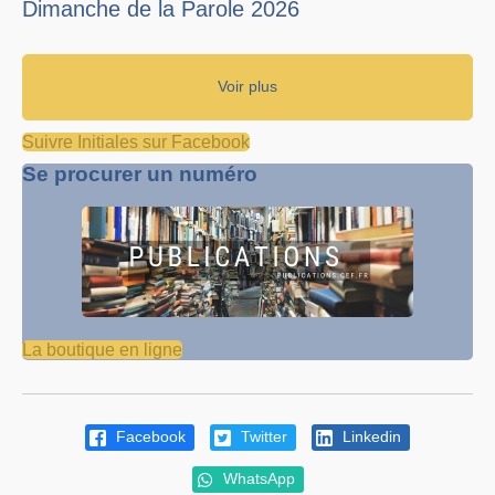
Dimanche de la Parole 2026
Voir plus
Suivre Initiales sur Facebook
Se procurer un numéro
La boutique en ligne
Facebook
Twitter
Linkedin
WhatsApp