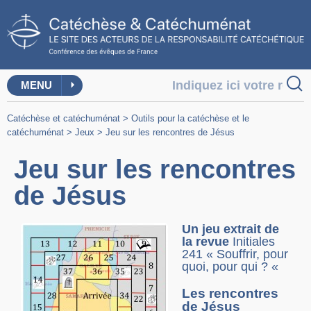
MENU
Catéchèse et catéchuménat
>
Outils pour la catéchèse et le
catéchuménat
>
Jeux
>
Jeu sur les rencontres de Jésus
Jeu sur les rencontres
de Jésus
Un jeu extrait de
la revue
Initiales
241 « Souffrir, pour
quoi, pour qui ? «
Les rencontres
de Jésus