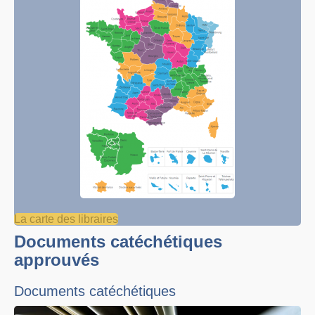
La carte des libraires
Documents catéchétiques
approuvés
Documents catéchétiques