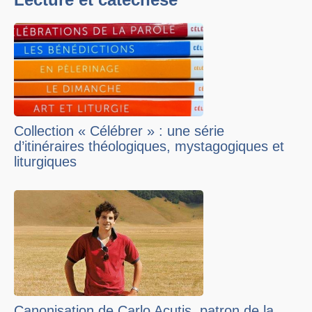
Collection « Célébrer » : une série
d’itinéraires théologiques, mystagogiques et
liturgiques
Canonisation de Carlo Acutis, patron de la