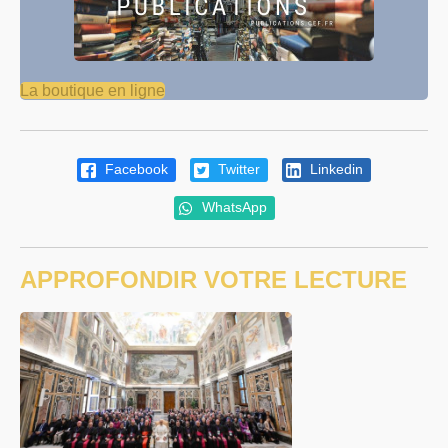
La boutique en ligne
Facebook
Twitter
Linkedin
WhatsApp
APPROFONDIR VOTRE LECTURE