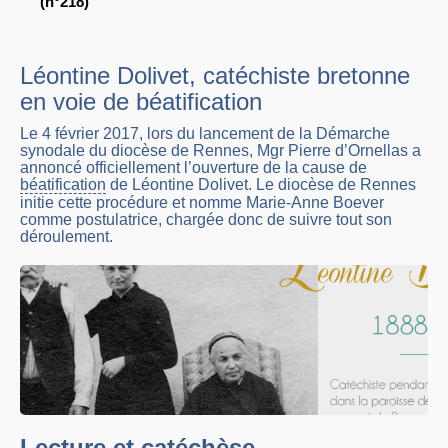
(n°218)
Léontine Dolivet, catéchiste bretonne
en voie de béatification
Le 4 février 2017, lors du lancement de la Démarche
synodale du diocèse de Rennes, Mgr Pierre d’Ornellas a
annoncé officiellement l’ouverture de la cause de
béatification
de Léontine Dolivet. Le diocèse de Rennes
initie cette procédure et nomme Marie-Anne Boever
comme postulatrice, chargée donc de suivre tout son
déroulement.
Lecture et catéchèse