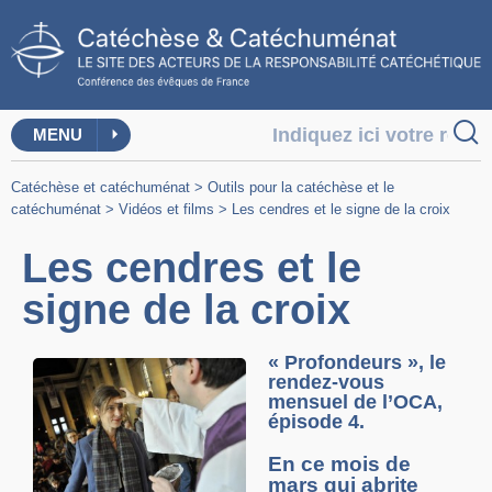
MENU
Catéchèse et catéchuménat
>
Outils pour la catéchèse et le
catéchuménat
>
Vidéos et films
>
Les cendres et le signe de la croix
Les cendres et le
signe de la croix
« Profondeurs », le
rendez-vous
mensuel de l’OCA,
épisode 4.
En ce mois de
mars qui abrite