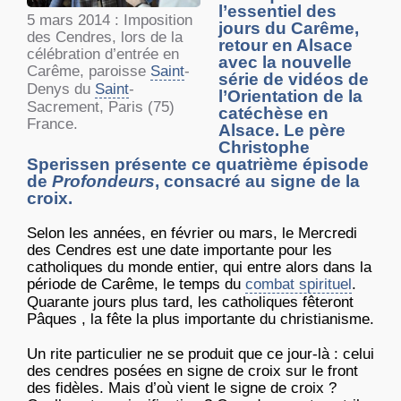
l’essentiel des
5 mars 2014 : Imposition
jours du Carême,
des Cendres, lors de la
retour en Alsace
célébration d’entrée en
avec la nouvelle
Carême, paroisse
Saint
-
série de vidéos de
Denys du
Saint
-
l’Orientation de la
Sacrement, Paris (75)
catéchèse en
France.
Alsace. Le père
Christophe
Sperissen présente ce quatrième épisode
de
Profondeurs
, consacré au signe de la
croix.
Selon les années, en février ou mars, le Mercredi
des Cendres est une date importante pour les
catholiques du monde entier, qui entre alors dans la
période de Carême, le temps du
combat spirituel
.
Quarante jours plus tard, les catholiques fêteront
Pâques , la fête la plus importante du christianisme.
Un rite particulier ne se produit que ce jour-là : celui
des cendres posées en signe de croix sur le front
des fidèles. Mais d’où vient le signe de croix ?