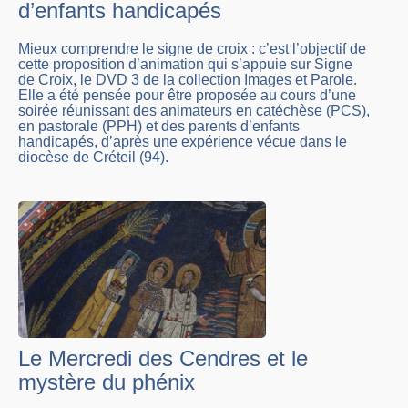
d’enfants handicapés
Mieux comprendre le signe de croix : c’est l’objectif de
cette proposition d’animation qui s’appuie sur Signe
de Croix, le DVD 3 de la collection Images et Parole.
Elle a été pensée pour être proposée au cours d’une
soirée réunissant des animateurs en catéchèse (PCS),
en pastorale (PPH) et des parents d’enfants
handicapés, d’après une expérience vécue dans le
diocèse de Créteil (94).
Le Mercredi des Cendres et le
mystère du phénix