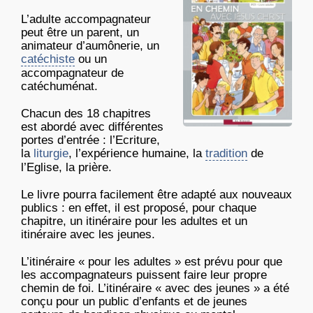
L’adulte accompagnateur
peut être un parent, un
animateur d’aumônerie, un
catéchiste
ou un
accompagnateur de
catéchuménat.
Chacun des 18 chapitres
est abordé avec différentes
portes d’entrée : l’Ecriture,
la
liturgie
, l’expérience humaine, la
tradition
de
l’Eglise, la prière.
Le livre pourra facilement être adapté aux nouveaux
publics : en effet, il est proposé, pour chaque
chapitre, un itinéraire pour les adultes et un
itinéraire avec les jeunes.
L’itinéraire « pour les adultes » est prévu pour que
les accompagnateurs puissent faire leur propre
chemin de foi. L’itinéraire « avec des jeunes » a été
conçu pour un public d’enfants et de jeunes