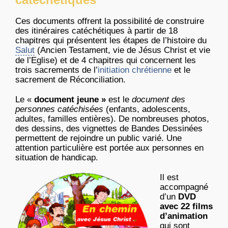
Ces documents offrent la possibilité de construire
des itinéraires catéchétiques à partir de 18
chapitres qui présentent les étapes de l’histoire du
Salut
(Ancien Testament, vie de Jésus Christ et vie
de l’Eglise) et de 4 chapitres qui concernent les
trois sacrements de l’
initiation chrétienne
et le
sacrement de Réconciliation.
Le «
document jeune »
est le
document des
personnes catéchisées
(enfants, adolescents,
adultes, familles entières). De nombreuses photos,
des dessins, des vignettes de Bandes Dessinées
permettent de rejoindre un public varié. Une
attention particulière est portée aux personnes en
situation de handicap.
Il est
accompagné
d’un
DVD
avec 22 films
d’animation
qui sont