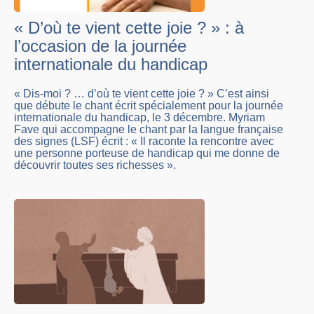
« D’où te vient cette joie ? » : à
l’occasion de la journée
internationale du handicap
« Dis-moi ? … d’où te vient cette joie ? » C’est ainsi
que débute le chant écrit spécialement pour la journée
internationale du handicap, le 3 décembre. Myriam
Fave qui accompagne le chant par la langue française
des signes (LSF) écrit : « Il raconte la rencontre avec
une personne porteuse de handicap qui me donne de
découvrir toutes ses richesses ».