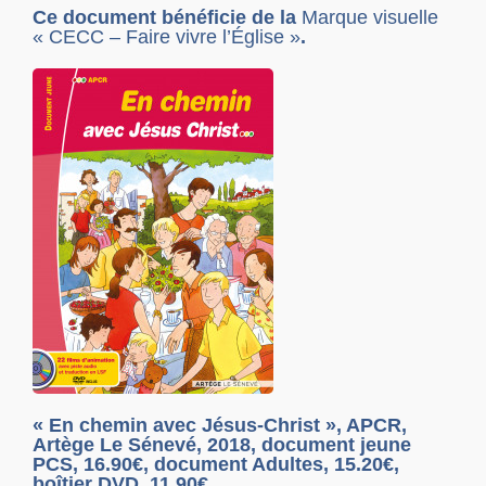
Ce document bénéficie de la
Marque visuelle
« CECC – Faire vivre l’Église »
.
« En chemin avec Jésus-Christ », APCR,
Artège Le Sénevé, 2018, document jeune
PCS, 16.90€, document Adultes, 15.20€,
boîtier DVD, 11.90€.