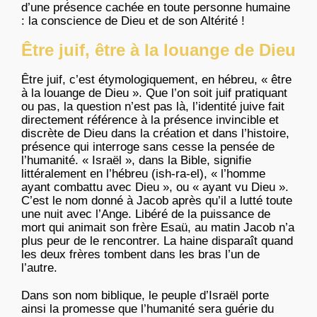
d’une présence cachée en toute personne humaine
: la conscience de Dieu et de son Altérité !
Être juif, être à la louange de Dieu
Être juif, c’est étymologiquement, en hébreu, « être
à la louange de Dieu ». Que l’on soit juif pratiquant
ou pas, la question n’est pas là, l’identité juive fait
directement référence à la présence invincible et
discrète de Dieu dans la création et dans l’histoire,
présence qui interroge sans cesse la pensée de
l’humanité. « Israël », dans la Bible, signifie
littéralement en l’hébreu (ish-ra-el), « l’homme
ayant combattu avec Dieu », ou « ayant vu Dieu ».
C’est le nom donné à Jacob après qu’il a lutté toute
une nuit avec l’Ange. Libéré de la puissance de
mort qui animait son frère Esaü, au matin Jacob n’a
plus peur de le rencontrer. La haine disparaît quand
les deux frères tombent dans les bras l’un de
l’autre.
Dans son nom biblique, le peuple d’Israël porte
ainsi la promesse que l’humanité sera guérie du