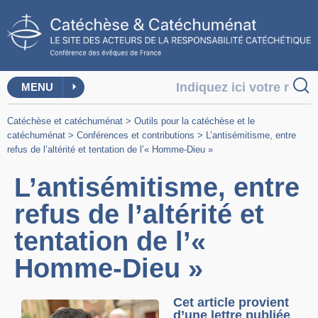
MENU
Catéchèse et catéchuménat
>
Outils pour la catéchèse et le
catéchuménat
>
Conférences et contributions
>
L’antisémitisme, entre
refus de l’altérité et tentation de l’« Homme-Dieu »
L’antisémitisme, entre
refus de l’altérité et
tentation de l’«
Homme-Dieu »
Cet article provient
d’une lettre publiée