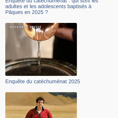
Enquête du catéchuménat : qui sont les
adultes et les adolescents baptisés à
Pâques en 2025 ?
Enquête du catéchuménat 2025