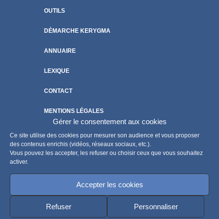
OUTILS
DÉMARCHE KERYGMA
ANNUAIRE
LEXIQUE
CONTACT
MENTIONS LÉGALES
Gérer le consentement aux cookies
POLITIQUE DE COOKIES
Ce site utilise des cookies pour mesurer son audience et vous proposer
des contenus enrichis (vidéos, réseaux sociaux, etc.).
Vous pouvez les accepter, les refuser ou choisir ceux que vous souhaitez
activer.
Accepter les cookies
Refuser
Personnaliser