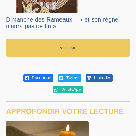
Dimanche des Rameaux – « et son règne
n’aura pas de fin »
voir plus
Facebook
Twitter
Linkedin
WhatsApp
APPROFONDIR VOTRE LECTURE