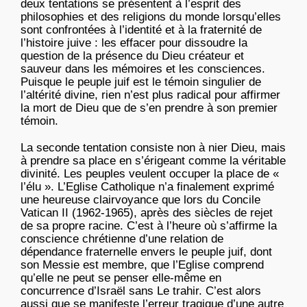
deux tentations se présentent à l’esprit des
philosophies et des religions du monde lorsqu’elles
sont confrontées à l’identité et à la fraternité de
l’histoire juive : les effacer pour dissoudre la
question de la présence du Dieu créateur et
sauveur dans les mémoires et les consciences.
Puisque le peuple juif est le témoin singulier de
l’altérité divine, rien n’est plus radical pour affirmer
la mort de Dieu que de s’en prendre à son premier
témoin.
La seconde tentation consiste non à nier Dieu, mais
à prendre sa place en s’érigeant comme la véritable
divinité. Les peuples veulent occuper la place de «
l’élu ». L’Eglise Catholique n’a finalement exprimé
une heureuse clairvoyance que lors du Concile
Vatican II (1962-1965), après des siècles de rejet
de sa propre racine. C’est à l’heure où s’affirme la
conscience chrétienne d’une relation de
dépendance fraternelle envers le peuple juif, dont
son Messie est membre, que l’Eglise comprend
qu’elle ne peut se penser elle-même en
concurrence d’Israël sans Le trahir. C’est alors
aussi que se manifeste l’erreur tragique d’une autre