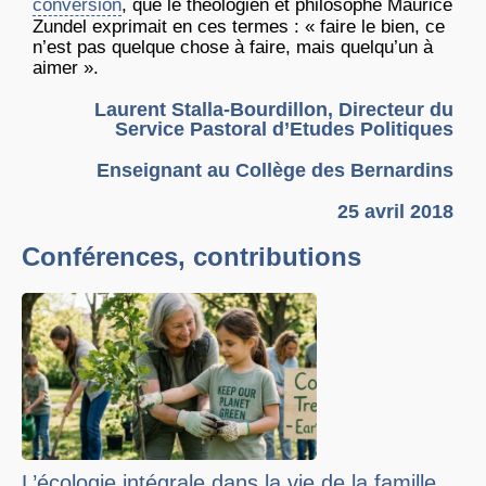
conversion
, que le théologien et philosophe Maurice
Zundel exprimait en ces termes : « faire le bien, ce
n’est pas quelque chose à faire, mais quelqu’un à
aimer ».
Laurent Stalla-Bourdillon, Directeur du
Service Pastoral d’Etudes Politiques
Enseignant au Collège des Bernardins
25 avril 2018
Conférences, contributions
L’écologie intégrale dans la vie de la famille