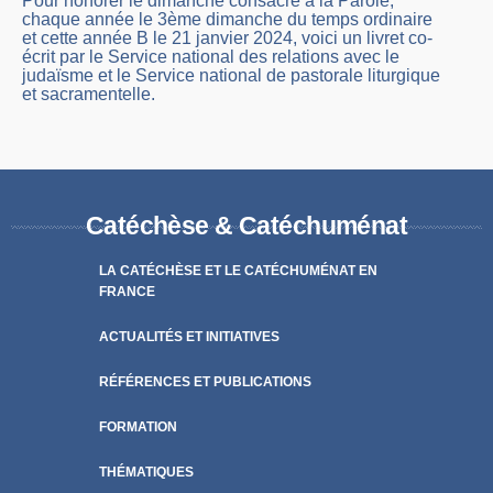
Pour honorer le dimanche consacré à la Parole,
chaque année le 3ème dimanche du temps ordinaire
et cette année B le 21 janvier 2024, voici un livret co-
écrit par le Service national des relations avec le
judaïsme et le Service national de pastorale liturgique
et sacramentelle.
Catéchèse & Catéchuménat
LA CATÉCHÈSE ET LE CATÉCHUMÉNAT EN
FRANCE
ACTUALITÉS ET INITIATIVES
RÉFÉRENCES ET PUBLICATIONS
FORMATION
THÉMATIQUES