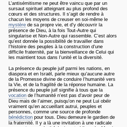
L’antisémitisme ne peut être vaincu que par un
sursaut spirituel atteignant au plus profond des
cœurs et des structures. Il s’agit de rendre à
chacun les moyens de creuser en soi-même le
mystère
de sa propre vie, et d’y découvrir la
présence de Dieu, à la fois Tout-Autre qui
singularise et Non-Autre qui rassemble. C’est alors
qu’est donnée la possibilité de travailler dans
l’histoire des peuples à la construction d’une
difficile fraternité, par la bienveillance de Celui qui
les maintient tous dans l’unité et la diversité.
La présence du peuple juif parmi les nations, en
diaspora et en Israël, parle mieux qu’aucune autre
de la Promesse divine de conduire l’humanité vers
la Vie, et de la fragilité de la réponse humaine. La
présence du peuple juif signifie à tous que la
vocation
de l’humanité n’est pas d’avoir peur de
Dieu mais de l’aimer, puisqu’on ne peut Lui obéir
vraiment qu’en accueillant autrui, peuples et
personnes, comme une source de profonde
bénédiction
pour tous. Dieu demeure le gardien de
la fraternité. Il y a là une invitation à une radicale