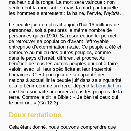
malheur qui la ronge. La mort sera vaincue : non
seulement la mort subie, mais la mort par laquelle
les hommes s’entretuent : la haine, l’envie, l’
hybris
.
Le peuple juif compterait aujourd’hui 16 millions de
personnes, soit à peu près le même nombre de
personnes qu’en 1900. Sa résurrection lui permet
de retrouver sa population d’avant l’effroyable
entreprise d’extermination nazie. Ce peuple a été et
demeure au milieu des autres peuples, comme
dans le pays d’Israël, différent et proche. Au
bénéfice de tous les autres peuples qui ont à faire
valoir, avec lui, leur spécificité et leur fraternité
humaines. C’est pourquoi de la capacité des
nations à accueillir le peuple juif dans sa singularité
et à le bénir comme un frère, dépend la
bénédiction
que Dieu souhaite accorder à tous les peuples de la
terre. Comme le dit la Bible : « Je bénirai ceux qui
te béniront » (Gn 12,3).
Deux tentations
Cela étant donné, nous pouvons comprendre que