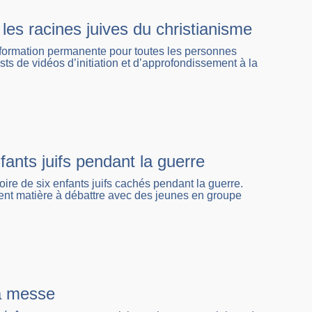
les racines juives du christianisme
 formation permanente pour toutes les personnes
ts de vidéos d’initiation et d’approfondissement à la
nfants juifs pendant la guerre
toire de six enfants juifs cachés pendant la guerre.
ent matière à débattre avec des jeunes en groupe
la messe