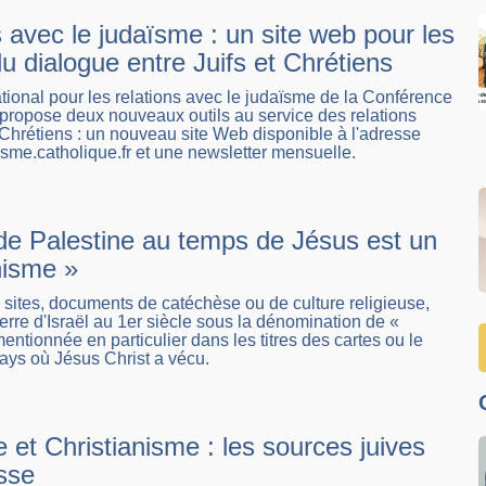
 avec le judaïsme : un site web pour les
u dialogue entre Juifs et Chrétiens
tional pour les relations avec le judaïsme de la Conférence
ropose deux nouveaux outils au service des relations
t Chrétiens : un nouveau site Web disponible à l'adresse
isme.catholique.fr et une newsletter mensuelle.
 de Palestine au temps de Jésus est un
isme »
ites, documents de catéchèse ou de culture religieuse,
terre d'Israël au 1er siècle sous la dénomination de «
entionnée en particulier dans les titres des cartes ou le
ays où Jésus Christ a vécu.
et Christianisme : les sources juives
sse