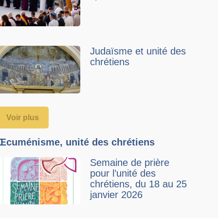
Judaïsme et unité des
chrétiens
Voir plus
Œcuménisme, unité des chrétiens
Semaine de prière
pour l’unité des
chrétiens, du 18 au 25
janvier 2026