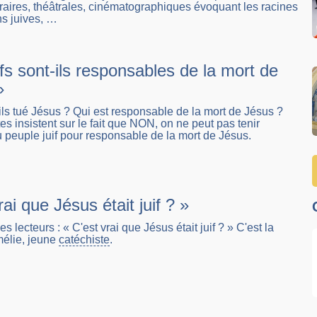
éraires, théâtrales, cinématographiques évoquant les racines
ons juives, …
fs sont-ils responsables de la mort de
»
-ils tué Jésus ? Qui est responsable de la mort de Jésus ?
es insistent sur le fait que NON, on ne peut pas tenir
 peuple juif pour responsable de la mort de Jésus.
rai que Jésus était juif ? »
s lecteurs : « C'est vrai que Jésus était juif ? » C'est la
mélie, jeune
catéchiste
.