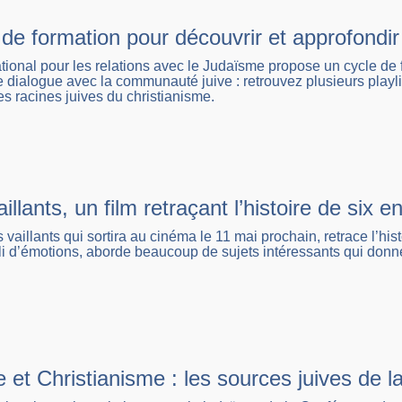
de formation pour découvrir et approfondir 
tional pour les relations avec le Judaïsme propose un cycle de
 dialogue avec la communauté juive : retrouvez plusieurs playlis
s racines juives du christianisme.
llants, un film retraçant l’histoire de six e
vaillants qui sortira au cinéma le 11 mai prochain, retrace l’his
li d’émotions, aborde beaucoup de sujets intéressants qui donn
 et Christianisme : les sources juives de 