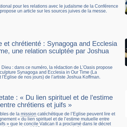
tional pour les relations avec le judaïsme de la Conférence
ropose un article sur les sources juives de la messe.
 et chrétienté : Synagoga and Ecclesia
me, une relation sculptée par Joshua
re Dieu : dans ce numéro, la rédaction de L'Oasis propose
sculpture Synagoga and Ecclesia in Our Time (La
 l'Église de nos jours) de l'artiste Joshua Koffman.
tate : « Du lien spirituel et de l’estime
entre chrétiens et juifs »
bles de la
mission
catéchétique de l’Eglise peuvent lire et
gnement « du lien spirituel et de l’estime mutuelle entre
uifs » que le concile Vatican II a proclamé dans le décret