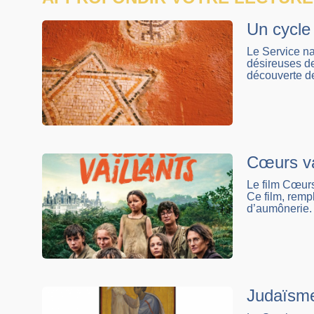
Un cycle 
Le Service na
désireuses de
découverte de
Cœurs vai
Le film Cœurs 
Ce film, remp
d’aumônerie.
Judaïsme