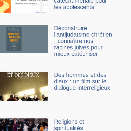
catéchuménale pour
les adolescents
Déconstruire
l’antijudaïsme chrétien
: connaître nos
racines juives pour
mieux catéchiser
Des hommes et des
dieux : un film sur le
dialogue interreligieux
Religions et
spiritualités