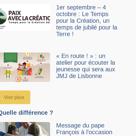
1er septembre – 4
octobre : Le Temps
pour la Création, un
temps de jubilé pour la
Terre !
« En route ! » : un
atelier pour écouter la
jeunesse qui sera aux
JMJ de Lisbonne
Voir plus
Quelle différence ?
Message du pape
François à l’occasion