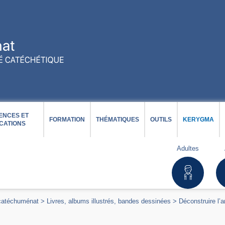
ENCES ET
FORMATION
THÉMATIQUES
OUTILS
KERYGMA
CATIONS
Adultes
 catéchuménat
>
Livres, albums illustrés, bandes dessinées
>
Déconstruire l’