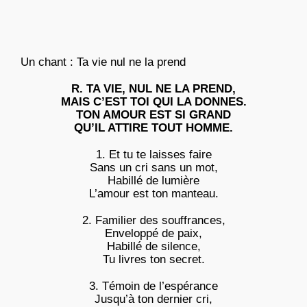
Un chant : Ta vie nul ne la prend
R. TA VIE, NUL NE LA PREND,
MAIS C’EST TOI QUI LA DONNES.
TON AMOUR EST SI GRAND
QU’IL ATTIRE TOUT HOMME.
1. Et tu te laisses faire
Sans un cri sans un mot,
Habillé de lumière
L’amour est ton manteau.
2. Familier des souffrances,
Enveloppé de paix,
Habillé de silence,
Tu livres ton secret.
3. Témoin de l’espérance
Jusqu’à ton dernier cri,