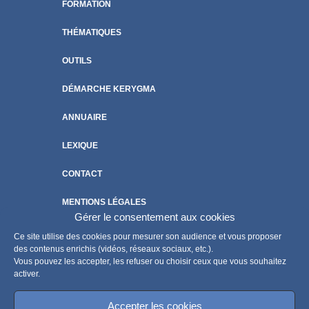
FORMATION
THÉMATIQUES
OUTILS
DÉMARCHE KERYGMA
ANNUAIRE
LEXIQUE
CONTACT
MENTIONS LÉGALES
Gérer le consentement aux cookies
POLITIQUE DE COOKIES
Ce site utilise des cookies pour mesurer son audience et vous proposer
des contenus enrichis (vidéos, réseaux sociaux, etc.).
Vous pouvez les accepter, les refuser ou choisir ceux que vous souhaitez
activer.
Accepter les cookies