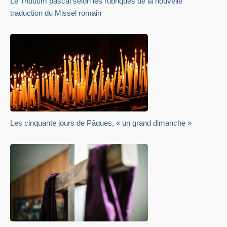
Le Triduum pascal selon les rubriques de la nouvelle
traduction du Missel romain
Les cinquante jours de Pâques, « un grand dimanche »