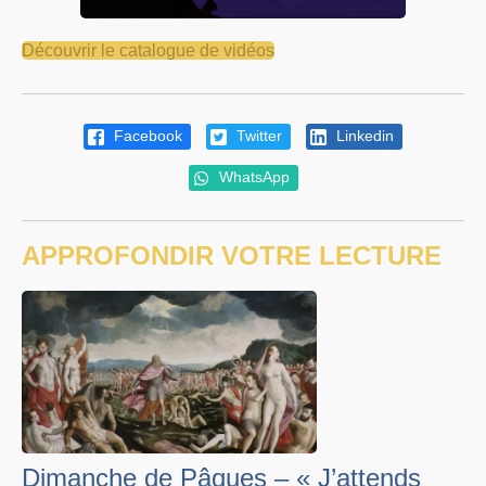
Découvrir le catalogue de vidéos
Facebook
Twitter
Linkedin
WhatsApp
APPROFONDIR VOTRE LECTURE
Dimanche de Pâques – « J’attends