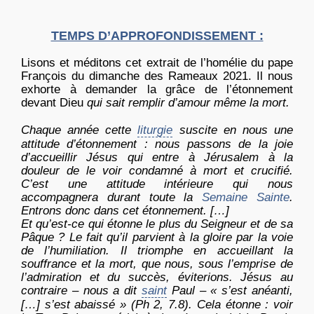
TEMPS D’APPROFONDISSEMENT :
Lisons et méditons cet extrait de l’homélie du pape
François du dimanche des Rameaux 2021. Il nous
exhorte à demander la grâce de l’étonnement
devant Dieu
qui sait remplir d’amour même la mort.
Chaque année cette
liturgie
suscite en nous une
attitude d’étonnement : nous passons de la joie
d’accueillir Jésus qui entre à Jérusalem à la
douleur de le voir condamné à mort et crucifié.
C’est une attitude intérieure qui nous
accompagnera durant toute la
Semaine Sainte
.
Entrons donc dans cet étonnement. […]
Et qu’est-ce qui étonne le plus du Seigneur et de sa
Pâque ? Le fait qu’il parvient à la gloire par la voie
de l’humiliation. Il triomphe en accueillant la
souffrance et la mort, que nous, sous l’emprise de
l’admiration et du succès, éviterions. Jésus au
contraire – nous a dit
saint
Paul – « s’est anéanti,
[…] s’est abaissé » (Ph 2, 7.8). Cela étonne : voir