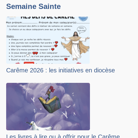
Semaine Sainte
Carême 2026 : les initiatives en diocèse
Les livres à lire ou à offrir pour le Carême