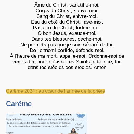
Âme du Christ, sanctifie-moi.
Corps du Christ, sauve-moi.
Sang du Christ, enivre-moi.
Eau du côté du Christ, lave-moi.
Passion du Christ, fortifie-moi.
Ô bon Jésus, exauce-moi.
Dans tes blessures, cache-moi.
Ne permets pas que je sois séparé de toi.
De l’ennemi perfide, défends-moi.
À l’heure de ma mort, appelle-moi. Ordonne-moi de
venir à toi, pour qu’avec tes Saints je te loue, toi,
dans les siècles des siècles. Amen
Carême 2024 : au cœur de l’année de la prière
Carême