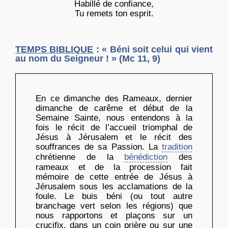
Habillé de confiance,
Tu remets ton esprit.
TEMPS BIBLIQUE
: « Béni soit celui qui vient
au nom du Seigneur ! » (Mc 11, 9)
En ce dimanche des Rameaux, dernier
dimanche de carême et début de la
Semaine Sainte, nous entendons à la
fois le récit de l’accueil triomphal de
Jésus à Jérusalem et le récit des
souffrances de sa Passion. La
tradition
chrétienne de la
bénédiction
des
rameaux et de la procession fait
mémoire de cette entrée de Jésus à
Jérusalem sous les acclamations de la
foule. Le buis béni (ou tout autre
branchage vert selon les régions) que
nous rapportons et plaçons sur un
crucifix, dans un coin prière ou sur une