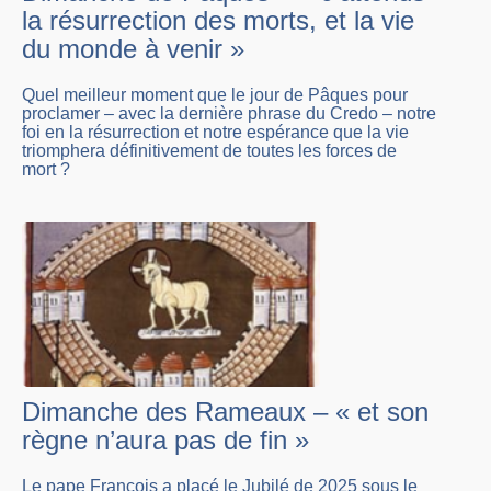
la résurrection des morts, et la vie
du monde à venir »
Quel meilleur moment que le jour de Pâques pour
proclamer – avec la dernière phrase du Credo – notre
foi en la résurrection et notre espérance que la vie
triomphera définitivement de toutes les forces de
mort ?
Dimanche des Rameaux – « et son
règne n’aura pas de fin »
Le pape François a placé le Jubilé de 2025 sous le