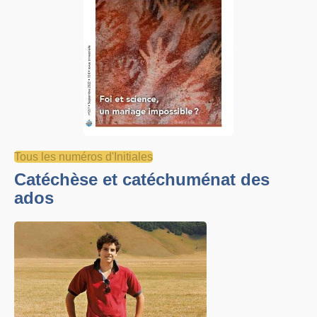
Tous les numéros d'Initiales
Catéchèse et catéchuménat des
ados