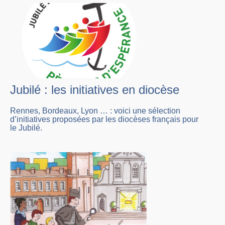
Jubilé : les initiatives en diocèse
Rennes, Bordeaux, Lyon … : voici une sélection
d’initiatives proposées par les diocèses français pour
le Jubilé.