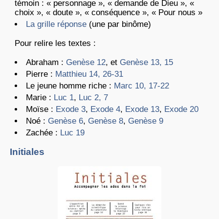
témoin : « personnage », « demande de Dieu », «
choix », « doute », « conséquence », « Pour nous »
La grille réponse
(une par binôme)
Pour relire les textes :
Abraham :
Genèse 12
, et
Genèse 13, 15
Pierre :
Matthieu 14, 26-31
Le jeune homme riche :
Marc 10, 17-22
Marie :
Luc 1
,
Luc 2, 7
Moïse :
Exode 3
,
Exode 4
,
Exode 13
,
Exode 20
Noé :
Genèse 6
,
Genèse 8
,
Genèse 9
Zachée :
Luc 19
Initiales