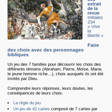
extrait
de la
revue
Initiales
234
« Vive
la
liberté »
Faire
des choix avec des personnages
bibliques
Un jeu des 7 familles pour découvrir les choix des
différents témoins (Abraham, Pierre, Moïse, Marie,
le jeune homme riche…), choix auxquels ils ont été
invités par Dieu.
Comprendre leurs réponses, leurs doutes, les
conséquences de leurs choix.
La règle du jeu
Un jeu de 42 cartes
composé de 7 cartes par