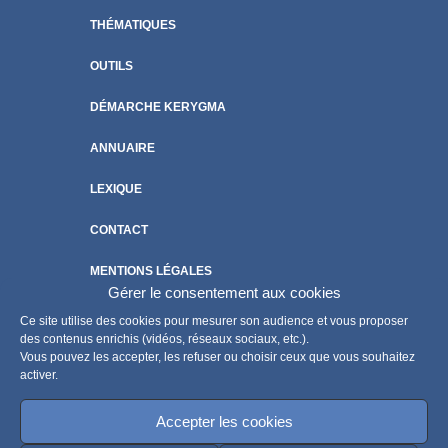
THÉMATIQUES
OUTILS
DÉMARCHE KERYGMA
ANNUAIRE
LEXIQUE
CONTACT
MENTIONS LÉGALES
Gérer le consentement aux cookies
POLITIQUE DE COOKIES
Ce site utilise des cookies pour mesurer son audience et vous proposer
des contenus enrichis (vidéos, réseaux sociaux, etc.).
Vous pouvez les accepter, les refuser ou choisir ceux que vous souhaitez
activer.
Accepter les cookies