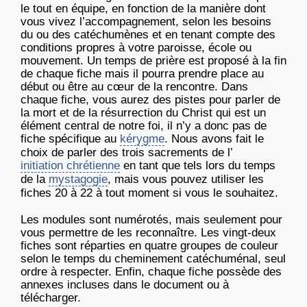
le tout en équipe, en fonction de la manière dont
vous vivez l’accompagnement, selon les besoins
du ou des catéchumènes et en tenant compte des
conditions propres à votre paroisse, école ou
mouvement. Un temps de prière est proposé à la fin
de chaque fiche mais il pourra prendre place au
début ou être au cœur de la rencontre. Dans
chaque fiche, vous aurez des pistes pour parler de
la mort et de la résurrection du Christ qui est un
élément central de notre foi, il n’y a donc pas de
fiche spécifique au
kérygme
. Nous avons fait le
choix de parler des trois sacrements de l’
initiation chrétienne
en tant que tels lors du temps
de la
mystagogie
, mais vous pouvez utiliser les
fiches 20 à 22 à tout moment si vous le souhaitez.
Les modules sont numérotés, mais seulement pour
vous permettre de les reconnaître. Les vingt-deux
fiches sont réparties en quatre groupes de couleur
selon le temps du cheminement catéchuménal, seul
ordre à respecter. Enfin, chaque fiche possède des
annexes incluses dans le document ou à
télécharger.