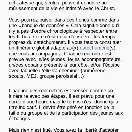
délicatesse qui, seules, peuvent conduire au
mûrissement de la vie en intimité avec le Christ.
Vous pourrez puiser dans ces fiches comme dans
une « banque de données ». Cela signifie donc qu’il
n’y a pas d’ordre chronologique à respecter entre
les fiches, si ce n’est celui d’observer les temps
propres du catéchuménat. Il vous faudra constituer
un itinéraire global adapté au(x)
catéchumène
(s)
que vous accompagnez. Chaque rencontre est
prévue avec le/les jeunes, le/les accompagnateurs,
un/des copains présents à leur côté, et/ou l’équipe
avec laquelle il/elle va cheminer (aumônerie,
scouts, MEJ, groupe paroissial…)
Chacune des rencontres est pensée comme un
itinéraire avec des étapes. Il est prévu pour une
durée d’une heure mais le temps n’est donné qu’à
titre indicatif. Il devra être géré en fonction de la
taille du groupe et de la participation des jeunes aux
échanges.
Mais rien n’est figé. Vous avez la liberté d’adapter