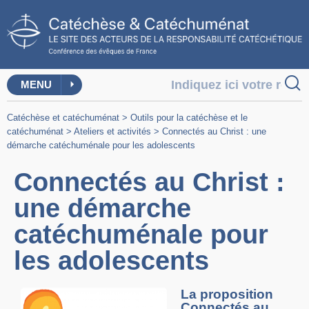
MENU
Catéchèse et catéchuménat
>
Outils pour la catéchèse et le
catéchuménat
>
Ateliers et activités
>
Connectés au Christ : une
démarche catéchuménale pour les adolescents
Connectés au Christ :
une démarche
catéchuménale pour
les adolescents
La proposition
Connectés au