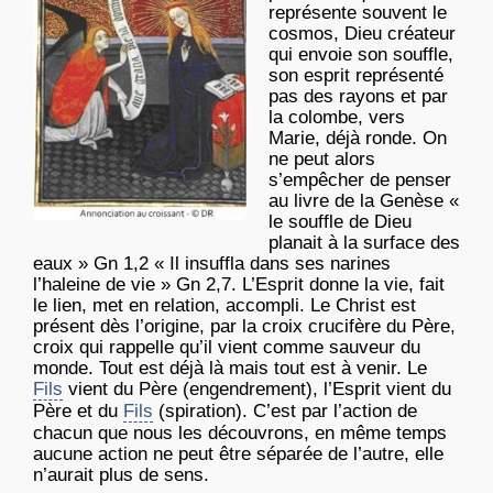
représente souvent le
cosmos, Dieu créateur
qui envoie son souffle,
son esprit représenté
pas des rayons et par
la colombe, vers
Marie, déjà ronde. On
ne peut alors
s’empêcher de penser
au livre de la Genèse «
le souffle de Dieu
planait à la surface des
eaux » Gn 1,2 « Il insuffla dans ses narines
l’haleine de vie » Gn 2,7. L’Esprit donne la vie, fait
le lien, met en relation, accompli. Le Christ est
présent dès l’origine, par la croix crucifère du Père,
croix qui rappelle qu’il vient comme sauveur du
monde. Tout est déjà là mais tout est à venir. Le
Fils
vient du Père (engendrement), l’Esprit vient du
Père et du
Fils
(spiration). C’est par l’action de
chacun que nous les découvrons, en même temps
aucune action ne peut être séparée de l’autre, elle
n’aurait plus de sens.