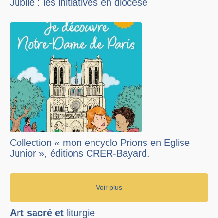
Jubilé : les initiatives en diocèse
Collection « mon encyclo Prions en Eglise
Junior », éditions CRER-Bayard.
Voir plus
Art sacré et
liturgie