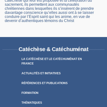
catéchèse qui leur est proposée et la célébration du
sacrement, ils permettent aux communautés
chrétiennes dans lesquelles ils s’insèrent de prendre
davantage conscience qu’elles aussi ont à se laisser
conduire par l’Esprit saint qui les anime, en vue de
devenir d’authentiques témoins du Christ
Catéchèse & Catéchuménat
LA CATÉCHÈSE ET LE CATÉCHUMÉNAT EN
FRANCE
ACTUALITÉS ET INITIATIVES
RÉFÉRENCES ET PUBLICATIONS
FORMATION
THÉMATIQUES