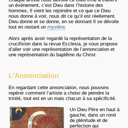
un événement, c’est Dieu dans l’histoire des
hommes, Il vient les rejoindre et ce que ce Dieu
nous donne à voir, nous dit ce qu’il est réellement.
Dieu donne et se donne, en se donnant Il se dévoile
tout en restant un
mystère
.
Alors après avoir regardé la représentation de la
crucifixion dans la revue Ecclesia, je vous propose
d’aller voir une représentation de l’annonciation et
une représentation du baptême du Christ.
L’Annonciation
En regardant cette annonciation, nous pouvons
repérer comment l’artiste a choisi de peindre la
trinité, tout est en un mais chacun à sa spécificité.
Un Dieu Père en haut à
gauche, dans un rond
de plénitude et de
perfection qui