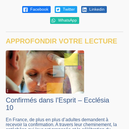
Facebook
Twitter
Linkedin
WhatsApp
APPROFONDIR VOTRE LECTURE
Confirmés dans l’Esprit – Ecclésia
10
En France, de plus en plus d’adultes demandent à
recevoir la confirmation. A travers leur cheminement, la