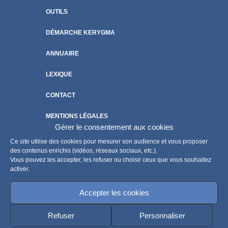
OUTILS
DÉMARCHE KERYGMA
ANNUAIRE
LEXIQUE
CONTACT
MENTIONS LÉGALES
Gérer le consentement aux cookies
POLITIQUE DE COOKIES
Ce site utilise des cookies pour mesurer son audience et vous proposer
des contenus enrichis (vidéos, réseaux sociaux, etc.).
Vous pouvez les accepter, les refuser ou choisir ceux que vous souhaitez
activer.
Accepter les cookies
Refuser
Personnaliser