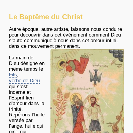
Le Baptême du Christ
Autre époque, autre artiste, laissons nous conduire
pour découvrir dans cet événement comment Dieu
s’auto-communique à nous dans cet amour infini,
dans ce mouvement permanent.
La main de
Dieu désigne en
même temps le
Fils
,
verbe de Dieu
qui s’est
incarné et
l’Esprit lien
d’amour dans la
trinité.
Repérons l’huile
versée par
l’ange, huile qui
oint, qui