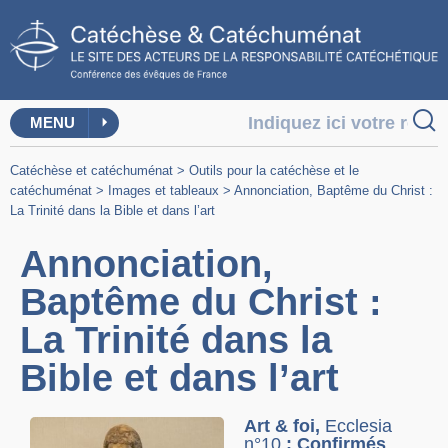
MENU
Catéchèse et catéchuménat
>
Outils pour la catéchèse et le
catéchuménat
>
Images et tableaux
>
Annonciation, Baptême du Christ :
La Trinité dans la Bible et dans l’art
Annonciation,
Baptême du Christ :
La Trinité dans la
Bible et dans l’art
Art & foi,
Ecclesia
n°10
: Confirmés