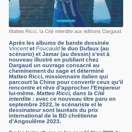
Matteo Ricci, la Cité interdite aux éditions Dargaud.
Après les albums de bande dessinée
Vincent
et
Foucauld
le duo Dufaux (au
scénario) et Jamar (au dessin) s’est à
nouveau illustré en publiant chez
Dargaud un ouvrage consacré au
cheminement du sage et déterminé
Matteo Ricci, missionnaire italien qui
parcourt la Chine pour convertir ceux qu’il
rencontre et rêve d’approcher l’Empereur
lui-même.
Matteo Ricci, dans la Cité
interdite
: avec ce nouveau titre paru en
septembre 2022, le scénariste et le
dessinateur sont lauréats du prix
international de la BD chrétienne
d’Angoulême 2023.