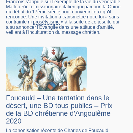
François s'appuie sur l'exemple de la vie du vénérable
Matteo Ricci, missionnaire italien qui parcourt la Chine
du début du 17ème siècle pour convertir ceux qu'il
rencontre. Une invitation à transmettre notre foi « sans
contrainte ni
prosélytisme
» à la suite de ce jésuite qui
a su annoncer l'Évangile dans une attitude d'amitié,
veillant à l'inculturation du message chrétien.
Foucauld – Une tentation dans le
désert, une BD tous publics – Prix
de la BD chrétienne d’Angoulême
2020
La canonisation récente de Charles de Foucauld