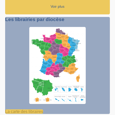
Voir plus
Les librairies par diocèse
La carte des libraires