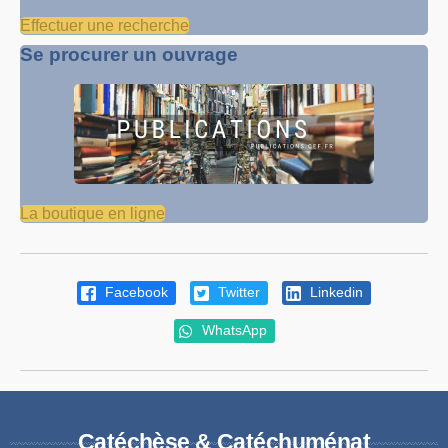
Effectuer une recherche
Se procurer un ouvrage
La boutique en ligne
Facebook
Twitter
Linkedin
WhatsApp
Catéchèse & Catéchuménat