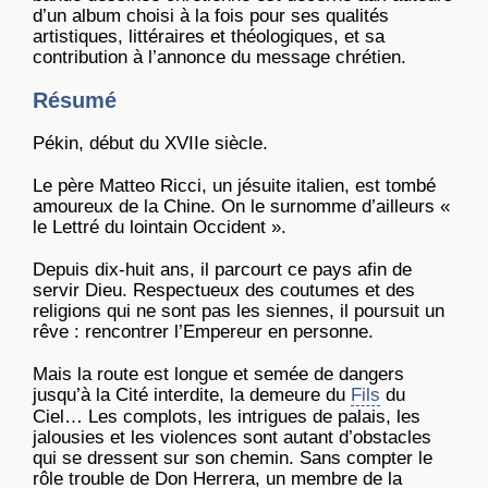
d’un album choisi à la fois pour ses qualités
artistiques, littéraires et théologiques, et sa
contribution à l’annonce du message chrétien.
Résumé
Pékin, début du XVIIe siècle.
Le père Matteo Ricci, un jésuite italien, est tombé
amoureux de la Chine. On le surnomme d’ailleurs «
le Lettré du lointain Occident ».
Depuis dix-huit ans, il parcourt ce pays afin de
servir Dieu. Respectueux des coutumes et des
religions qui ne sont pas les siennes, il poursuit un
rêve : rencontrer l’Empereur en personne.
Mais la route est longue et semée de dangers
jusqu’à la Cité interdite, la demeure du
Fils
du
Ciel… Les complots, les intrigues de palais, les
jalousies et les violences sont autant d’obstacles
qui se dressent sur son chemin. Sans compter le
rôle trouble de Don Herrera, un membre de la