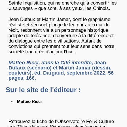
Sainte Inquisition, qui ne cherche qu’à convertir les
« sauvages » que sont, à ses yeux, les Chinois.
Jean Dufaux et Martin Jamar, dont le graphisme
réaliste et sensuel plonge le lecteur au cœur du
récit, redonnent vie à un personnage historique
adepte de tolérance, d’ouverture à la différence et
du dialogue entre les civilisations. Autant de
convictions qui prennent tout leur sens dans notre
société fracturée d’aujourd’hui…
Matteo Ricci, dans la Cité interdite
, Jean
Dufaux (scénario) et Martin Jamar (dessin,
couleurs), éd. Dargaud, septembre 2022, 56
pages, 16€.
Sur le site de l'éditeur :
Matteo Ricci
Retrouvez la fiche de l’Observatoire Foi & Culture
sur
Têtes de mule. Six jeunes alsaciennes en