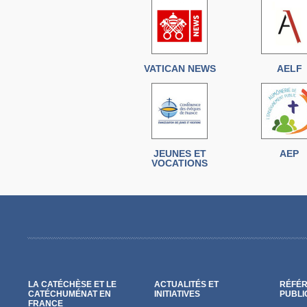
VATICAN NEWS
AELF
JEUNES ET
AEP
VOCATIONS
LA CATÉCHÈSE ET LE
ACTUALITÉS ET
RÉFÉR
CATÉCHUMÉNAT EN
INITIATIVES
PUBLI
FRANCE