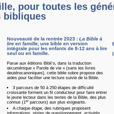
ille, pour toutes les géné
s bibliques
Nouveauté de la rentrée 2023 :
La Bible à
lire en famille
, une bible en version
intégrale pour les enfants de 8-12 ans à lire
seul ou en famille.
Parue aux éditions Bibli’o, dans la traduction
œcuménique « Parole de vie » (sans les livres
deutérocanoniques), cette bible sobre propose des
aides pour faciliter une lecture suivie de la Bible.
3 parcours de 50 à 250 étapes de difficulté
croissante forment un fil conducteur pour faire entrer
le jeune lecteur dans les textes de la Bible, des plus
er
connus (1
parcours) aux plus exigeants.
A chaque étape, des rubriques proposent
informations, pistes de questionnement, activités