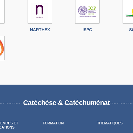
NARTHEX
ISPC
S
Catéchèse & Catéchuménat
ENCES ET
FORMATION
THÉMATIQUES
CATIONS