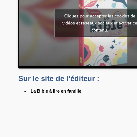
Cliquez pour accepter les cookies de
vidéos et réseaux sociaux et activer c
contenu.
Sur le site de l'éditeur :
La Bible à lire en famille