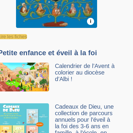
i
ire les fiches
Petite enfance et éveil à la foi
Calendrier de l’Avent à
colorier au diocèse
d’Albi !
Cadeaux de Dieu, une
collection de parcours
annuels pour l’éveil à
la foi des 3-6 ans en
famille, à l’école, en