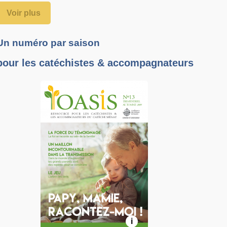
Voir plus
Un numéro par saison
pour les catéchistes & accompagnateurs
i