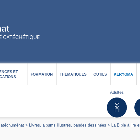
ENCES ET
FORMATION
THÉMATIQUES
OUTILS
KERYGMA
CATIONS
Adultes
 catéchuménat
>
Livres, albums illustrés, bandes dessinées
>
La Bible à lire 