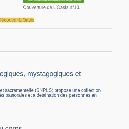
Couverture de L'Oasis n°13.
Découvrir L'Oasis
éologiques, mystagogiques et
ue et sacramentelle (SNPLS) propose une collection
ités pastorales et à destination des personnes en
u corps