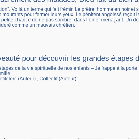
on”. Voilà un terme qui fait frémir. Le prêtre, homme en noir et s
mourants pour fermer leurs yeux. Le pénitent angoissé reçoit le
e petite chance de ne pas sombrer dans l’enfer menaçant. Un 
sidéré comme un mauvais chrétien.
auté pour découvrir les grandes étapes de 
tapes de la vie spirituelle de nos enfants – Je frappe à la porte
mille
itclerc (Auteur) , Collectif (Auteur)