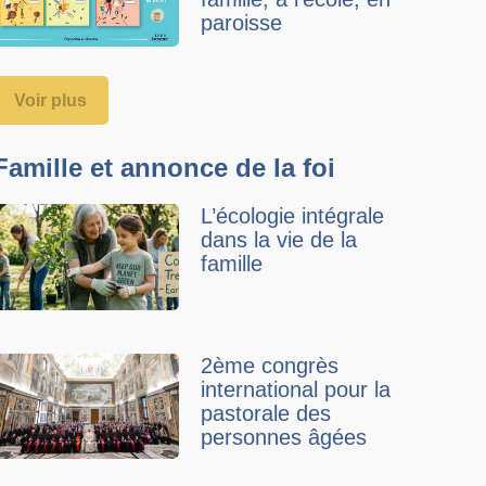
paroisse
Voir plus
Famille et annonce de la foi
L’écologie intégrale
dans la vie de la
famille
2ème congrès
international pour la
pastorale des
personnes âgées