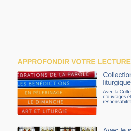
APPROFONDIR VOTRE LECTURE
Collectio
liturgiqu
Avec la Colle
d’ouvrages él
responsabilit
Avec le 