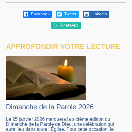
Facebook
Twitter
Linkedin
WhatsApp
APPROFONDIR VOTRE LECTURE
Dimanche de la Parole 2026
Le 25 janvier 2026 marquera la sixième édition du
Dimanche de la Parole de Dieu, une célébration qui
aura lieu dans toute l’Église. Pour cette occasion, le