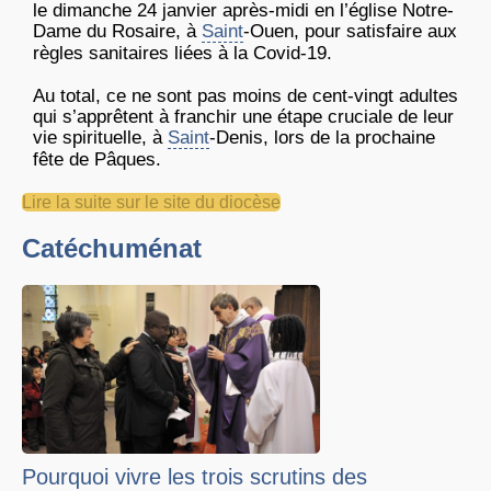
le dimanche 24 janvier après-midi en l’église Notre-
Dame du Rosaire, à
Saint
-Ouen, pour satisfaire aux
règles sanitaires liées à la Covid-19.
Au total, ce ne sont pas moins de cent-vingt adultes
qui s’apprêtent à franchir une étape cruciale de leur
vie spirituelle, à
Saint
-Denis, lors de la prochaine
fête de Pâques.
Lire la suite sur le site du diocèse
Catéchuménat
Pourquoi vivre les trois scrutins des