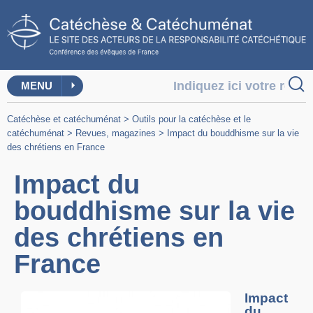
MENU
Catéchèse et catéchuménat
>
Outils pour la catéchèse et le
catéchuménat
>
Revues, magazines
>
Impact du bouddhisme sur la vie
des chrétiens en France
Impact du
bouddhisme sur la vie
des chrétiens en
France
Impact
du