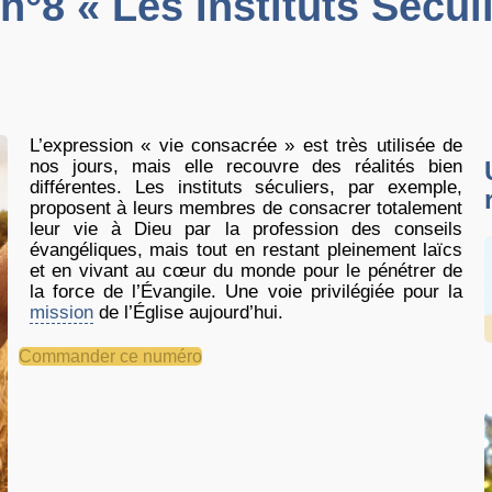
°8 « Les Instituts Sécul
L’expression « vie consacrée » est très utilisée de
nos jours, mais elle recouvre des réalités bien
différentes. Les instituts séculiers, par exemple,
proposent à leurs membres de consacrer totalement
leur vie à Dieu par la profession des conseils
évangéliques, mais tout en restant pleinement laïcs
et en vivant au cœur du monde pour le pénétrer de
la force de l’Évangile. Une voie privilégiée pour la
mission
de l’Église aujourd’hui.
Commander ce numéro