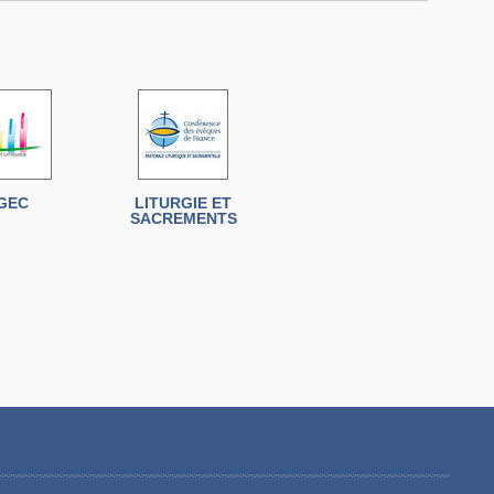
GEC
LITURGIE ET
SACREMENTS