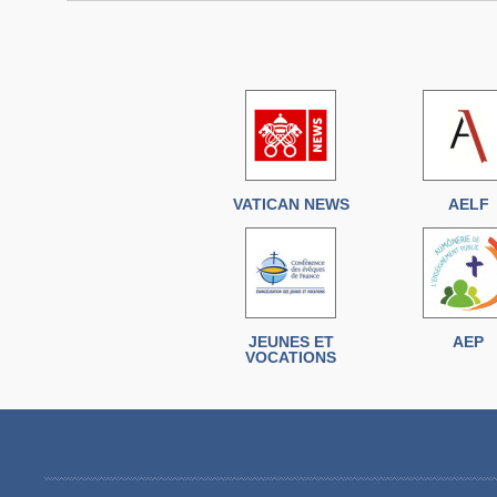
VATICAN NEWS
AELF
JEUNES ET
AEP
VOCATIONS