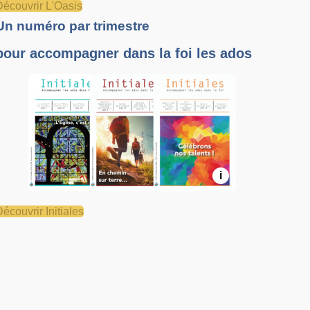
Découvrir L'Oasis
Un numéro par trimestre
pour accompagner dans la foi les ados
i
Découvrir Initiales