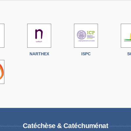
NARTHEX
ISPC
S
Catéchèse & Catéchuménat