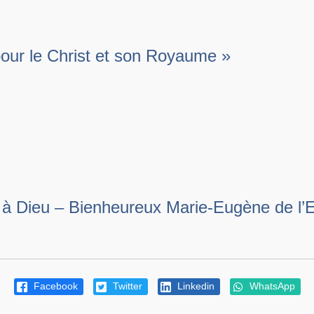
our le Christ et son Royaume »
à Dieu – Bienheureux Marie-Eugène de l’E
Facebook
Twitter
Linkedin
WhatsApp