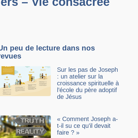
iers – Vie consacrée
Un peu de lecture dans nos
revues
Sur les pas de Joseph
: un atelier sur la
croissance spirituelle à
l’école du père adoptif
de Jésus
« Comment Joseph a-
t-il su ce qu’il devait
faire ? »