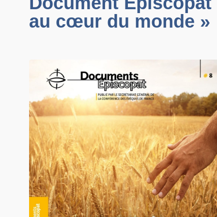
Document Épiscopat n
au cœur du monde »