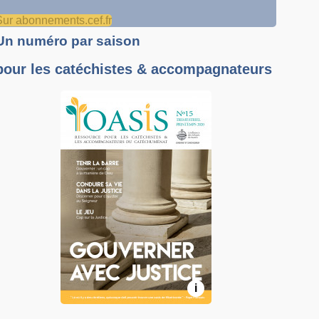
Sur abonnements.cef.fr
Un numéro par saison
pour les catéchistes & accompagnateurs
i