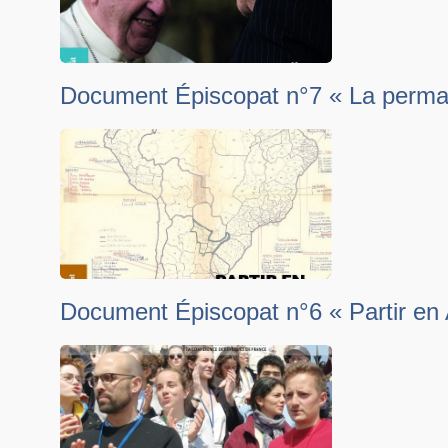
Document Épiscopat n°7 « La permanen
Document Épiscopat n°6 « Partir en