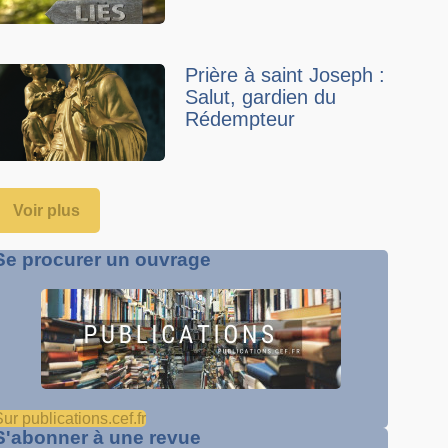
Prière à saint Joseph :
Salut, gardien du
Rédempteur
Voir plus
Se procurer un ouvrage
ur publications.cef.fr
S'abonner à une revue