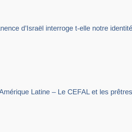
ce d’Israël interroge t-elle notre identit
 Amérique Latine – Le CEFAL et les prêtre