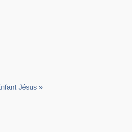
nfant Jésus »