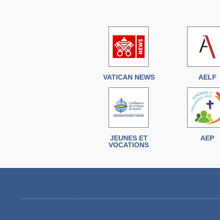
VATICAN NEWS
AELF
JEUNES ET
AEP
VOCATIONS