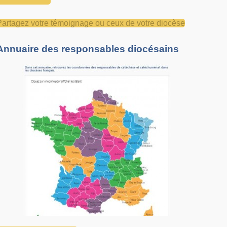
Partagez votre témoignage ou ceux de votre diocèse
Annuaire des responsables diocésains