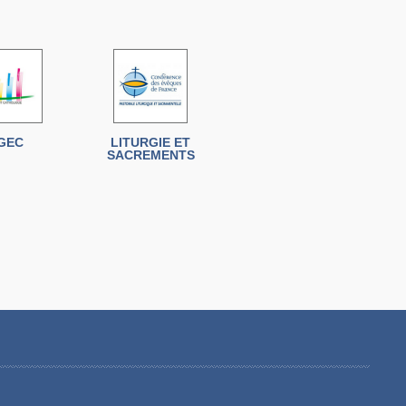
GEC
LITURGIE ET
SACREMENTS