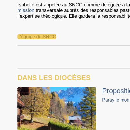
Isabelle est appelée au SNCC comme déléguée à la
mission
transversale auprès des responsables pasto
l’expertise théologique. Elle gardera la responsabili
L'équipe du SNCC
DANS LES DIOCÈSES
Proposit
Paray le moni