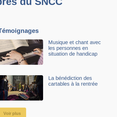
mbres du SNCC
Témoignages
Musique et chant avec
les personnes en
situation de handicap
La bénédiction des
cartables à la rentrée
Voir plus