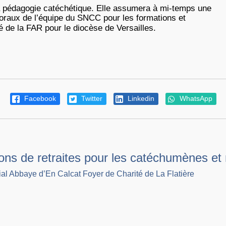
 pédagogie catéchétique. Elle assumera à mi-temps une
raux de l’équipe du SNCC pour les formations et
té de la FAR pour le diocèse de Versailles.
Facebook
Twitter
Linkedin
WhatsApp
ions de retraites pour les catéchumènes et
al Abbaye d’En Calcat Foyer de Charité de La Flatière