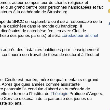
ement auteur-compositeur de chants religieux et
ier d’un grand centre pour personnes handicapées et fait
cateurs à la cathédrale de Strasbourg.
quipe du SNCC en septembre où il sera responsable de la
e la catéchèse dans le monde du handicap. Il
diocésains de catéchèse (en lien avec Clotilde
échèse des jeunes parents) et sera
corédacteur en chef
n
auprès des instances publiques pour l’enseignement
 continuera son travail de thèse de doctorat à l’Institut
ue, Cécile est mariée, mère de quatre enfants et grand-
ts. Après quelques années comme assistante
e pastorale l’a conduite d’abord en Aumônerie de
elle se forme à l’Institut de
Théologie
Pratique d’Angers.
 le Service diocésain de la pastorale des jeunes du
este six ans.