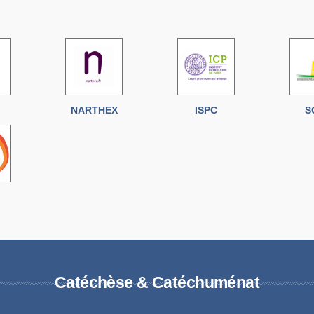
NARTHEX
ISPC
S
Catéchèse & Catéchuménat