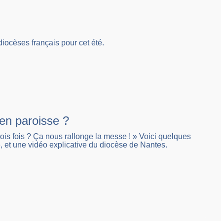
 diocèses français pour cet été.
 en paroisse ?
trois fois ? Ça nous rallonge la messe ! » Voici quelques
 et une vidéo explicative du diocèse de Nantes.