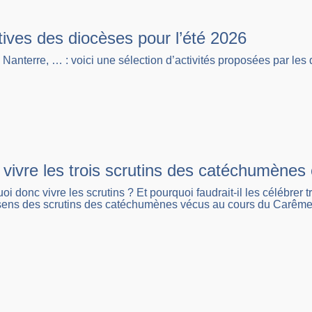
atives des diocèses pour l’été 2026
, Nanterre, … : voici une sélection d’activités proposées par les
 vivre les trois scrutins des catéchumènes
i donc vivre les scrutins ? Et pourquoi faudrait-il les célébrer 
 sens des scrutins des catéchumènes vécus au cours du Carême,