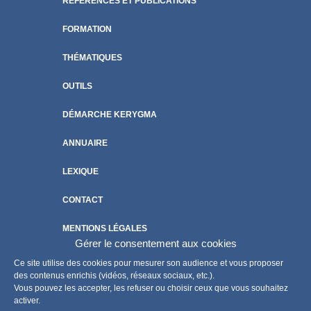
RÉFÉRENCES ET PUBLICATIONS
FORMATION
THÉMATIQUES
OUTILS
DÉMARCHE KERYGMA
ANNUAIRE
LEXIQUE
CONTACT
MENTIONS LÉGALES
Gérer le consentement aux cookies
POLITIQUE DE COOKIES
Ce site utilise des cookies pour mesurer son audience et vous proposer
des contenus enrichis (vidéos, réseaux sociaux, etc.).
Vous pouvez les accepter, les refuser ou choisir ceux que vous souhaitez
activer.