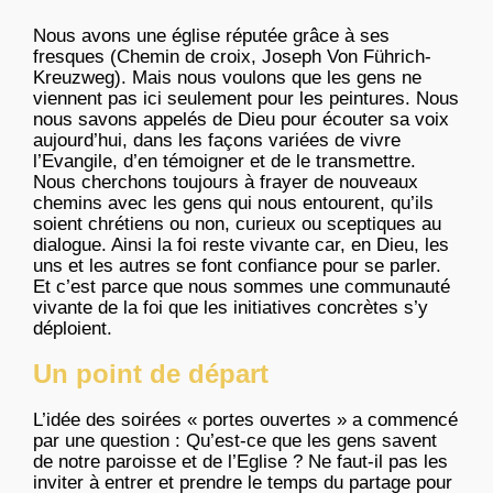
Nous avons une église réputée grâce à ses
fresques (Chemin de croix, Joseph Von Führich-
Kreuzweg). Mais nous voulons que les gens ne
viennent pas ici seulement pour les peintures. Nous
nous savons appelés de Dieu pour écouter sa voix
aujourd’hui, dans les façons variées de vivre
l’Evangile, d’en témoigner et de le transmettre.
Nous cherchons toujours à frayer de nouveaux
chemins avec les gens qui nous entourent, qu’ils
soient chrétiens ou non, curieux ou sceptiques au
dialogue. Ainsi la foi reste vivante car, en Dieu, les
uns et les autres se font confiance pour se parler.
Et c’est parce que nous sommes une communauté
vivante de la foi que les initiatives concrètes s’y
déploient.
Un point de départ
L’idée des soirées « portes ouvertes » a commencé
par une question : Qu’est-ce que les gens savent
de notre paroisse et de l’Eglise ? Ne faut-il pas les
inviter à entrer et prendre le temps du partage pour