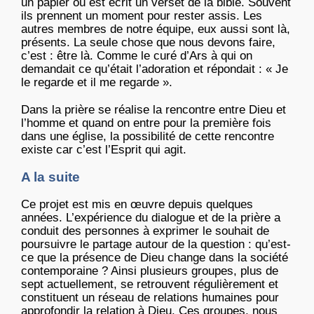
un papier où est écrit un verset de la bible. Souvent
ils prennent un moment pour rester assis. Les
autres membres de notre équipe, eux aussi sont là,
présents. La seule chose que nous devons faire,
c’est : être là. Comme le curé d’Ars à qui on
demandait ce qu’était l’adoration et répondait : « Je
le regarde et il me regarde ».
Dans la prière se réalise la rencontre entre Dieu et
l’homme et quand on entre pour la première fois
dans une église, la possibilité de cette rencontre
existe car c’est l’Esprit qui agit.
A la suite
Ce projet est mis en œuvre depuis quelques
années. L’expérience du dialogue et de la prière a
conduit des personnes à exprimer le souhait de
poursuivre le partage autour de la question : qu’est-
ce que la présence de Dieu change dans la société
contemporaine ? Ainsi plusieurs groupes, plus de
sept actuellement, se retrouvent régulièrement et
constituent un réseau de relations humaines pour
approfondir la relation à Dieu. Ces groupes, nous