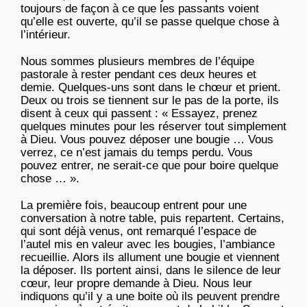
toujours de façon à ce que les passants voient
qu’elle est ouverte, qu’il se passe quelque chose à
l’intérieur.
Nous sommes plusieurs membres de l’équipe
pastorale à rester pendant ces deux heures et
demie. Quelques-uns sont dans le chœur et prient.
Deux ou trois se tiennent sur le pas de la porte, ils
disent à ceux qui passent : « Essayez, prenez
quelques minutes pour les réserver tout simplement
à Dieu. Vous pouvez déposer une bougie … Vous
verrez, ce n’est jamais du temps perdu. Vous
pouvez entrer, ne serait-ce que pour boire quelque
chose … ».
La première fois, beaucoup entrent pour une
conversation à notre table, puis repartent. Certains,
qui sont déjà venus, ont remarqué l’espace de
l’autel mis en valeur avec les bougies, l’ambiance
recueillie. Alors ils allument une bougie et viennent
la déposer. Ils portent ainsi, dans le silence de leur
cœur, leur propre demande à Dieu. Nous leur
indiquons qu’il y a une boite où ils peuvent prendre