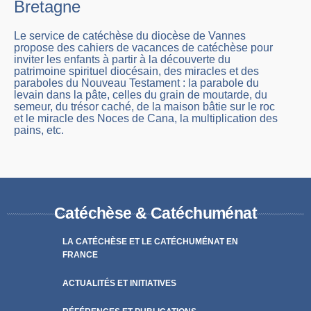
Bretagne
Le service de catéchèse du diocèse de Vannes
propose des cahiers de vacances de catéchèse pour
inviter les enfants à partir à la découverte du
patrimoine spirituel diocésain, des miracles et des
paraboles du Nouveau Testament : la parabole du
levain dans la pâte, celles du grain de moutarde, du
semeur, du trésor caché, de la maison bâtie sur le roc
et le miracle des Noces de Cana, la multiplication des
pains, etc.
Catéchèse & Catéchuménat
LA CATÉCHÈSE ET LE CATÉCHUMÉNAT EN
FRANCE
ACTUALITÉS ET INITIATIVES