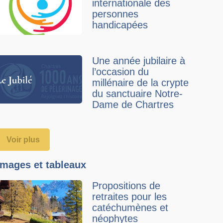
internationale des
personnes
handicapées
Une année jubilaire à
l’occasion du
millénaire de la crypte
du sanctuaire Notre-
Dame de Chartres
Voir plus
Images et tableaux
Propositions de
retraites pour les
catéchumènes et
néophytes