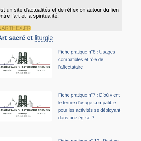
est un site d'actualités et de réflexion autour du lien
ntre l'art et la spiritualité.
NARTHEX.FR
Art sacré et
liturgie
Fiche pratique n°8 : Usages
compatibles et rôle de
l’affectataire
Fiche pratique n°7 : D’où vient
le terme d’usage compatible
pour les activités se déployant
dans une église ?
Fiche pratique n° 10 : Peut on