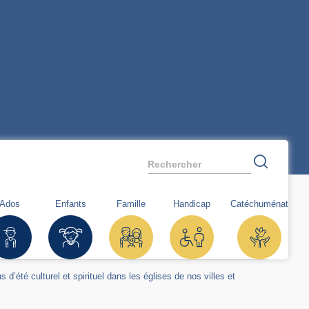
Rechercher
Ados
Enfants
Famille
Handicap
Catéchuménat
 d’été culturel et spirituel dans les églises de nos villes et