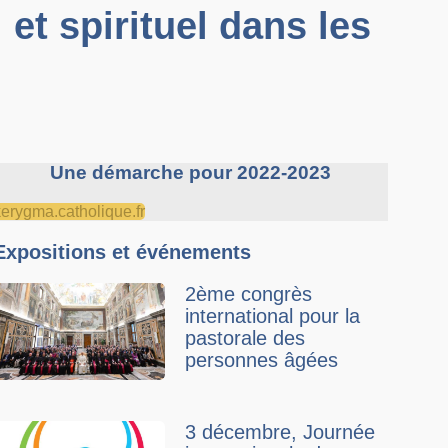
 et spirituel dans les
Une démarche pour 2022-2023
kerygma.catholique.fr
Expositions et événements
2ème congrès
international pour la
pastorale des
personnes âgées
3 décembre, Journée