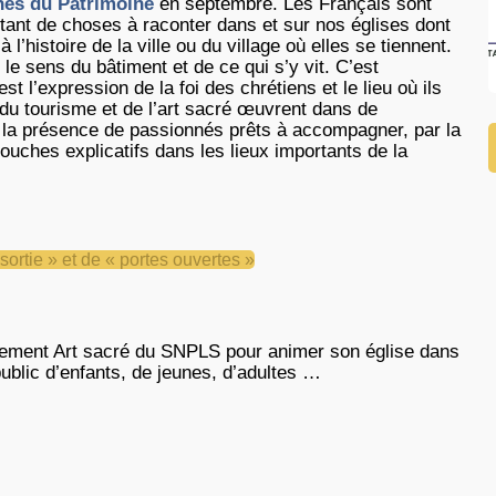
es du Patrimoine
en septembre. Les Français sont
y a tant de choses à raconter dans et sur nos églises dont
à l’histoire de la ville ou du village où elles se tiennent.
le sens du bâtiment et de ce qui s’y vit. C’est
t l’expression de la foi des chrétiens et le lieu où ils
 du tourisme et de l’art sacré œuvrent dans de
la présence de passionnés prêts à accompagner, par la
uches explicatifs dans les lieux importants de la
ortie » et de « portes ouvertes »
tement Art sacré du SNPLS pour animer son église dans
ublic d’enfants, de jeunes, d’adultes …