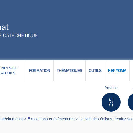
ENCES ET
FORMATION
THÉMATIQUES
OUTILS
KERYGMA
CATIONS
Adultes
 catéchuménat
>
Expositions et évènements
>
La Nuit des églises, rendez-vous