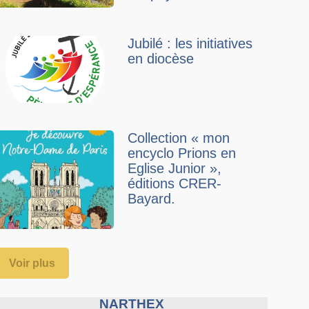
Jubilé : les initiatives
en diocèse
Collection « mon
encyclo Prions en
Eglise Junior »,
éditions CRER-
Bayard.
Voir plus
NARTHEX