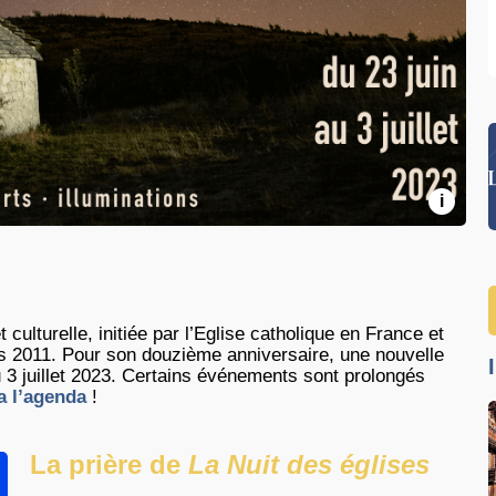
i
 culturelle, initiée par l’Eglise catholique en France et
is 2011. Pour son douzième anniversaire, une nouvelle
u 3 juillet 2023. Certains événements sont prolongés
a l’agenda
!
La prière de
La Nuit des églises