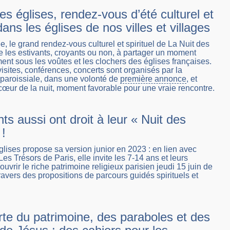
es églises, rendez-vous d’été culturel et
 dans les églises de nos villes et villages
 le grand rendez-vous culturel et spirituel de La Nuit des
e les estivants, croyants ou non, à partager un moment
ent sous les voûtes et les clochers des églises françaises.
visites, conférences, concerts sont organisés par la
aroissiale, dans une volonté de
première annonce
, et
œur de la nuit, moment favorable pour une vraie rencontre.
ts aussi ont droit à leur « Nuit des
 !
glises propose sa version junior en 2023 : en lien avec
Les Trésors de Paris, elle invite les 7-14 ans et leurs
uvrir le riche patrimoine religieux parisien jeudi 15 juin de
ravers des propositions de parcours guidés spirituels et
te du patrimoine, des paraboles et des