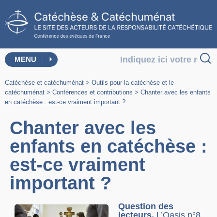
MENU
Catéchèse et catéchuménat
>
Outils pour la catéchèse et le
catéchuménat
>
Conférences et contributions
>
Chanter avec les enfants
en catéchèse : est-ce vraiment important ?
Chanter avec les
enfants en catéchèse :
est-ce vraiment
important ?
Question des
lecteurs,
L’Oasis n°8