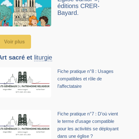
éditions CRER-
Bayard.
Voir plus
Art sacré et
liturgie
Fiche pratique n°8 : Usages
compatibles et rôle de
l’affectataire
Fiche pratique n°7 : D’où vient
le terme d’usage compatible
pour les activités se déployant
dans une église ?