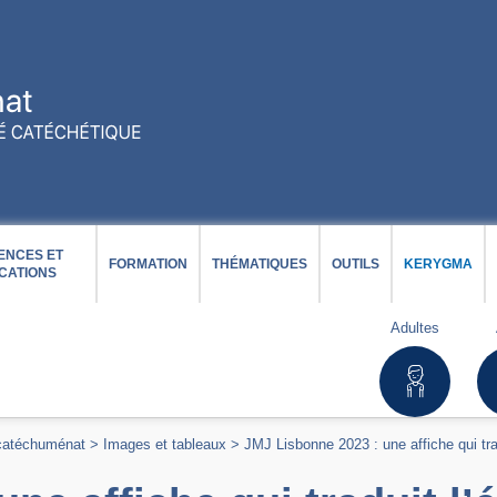
ENCES ET
FORMATION
THÉMATIQUES
OUTILS
KERYGMA
CATIONS
Adultes
 catéchuménat
>
Images et tableaux
>
JMJ Lisbonne 2023 : une affiche qui tra