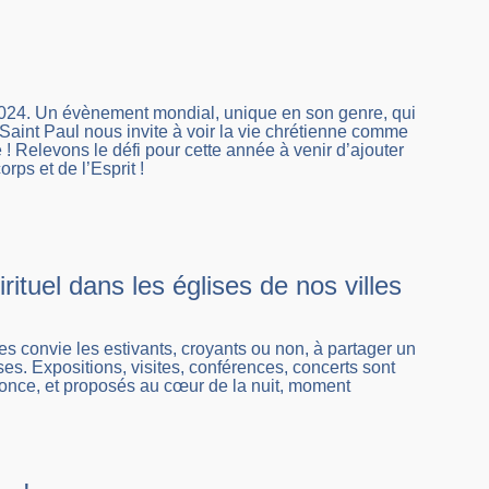
2024. Un évènement mondial, unique en son genre, qui
 Saint Paul nous invite à voir la vie chrétienne comme
 ! Relevons le défi pour cette année à venir d’ajouter
rps et de l’Esprit !
rituel dans les églises de nos villes
es convie les estivants, croyants ou non, à partager un
es. Expositions, visites, conférences, concerts sont
once, et proposés au cœur de la nuit, moment