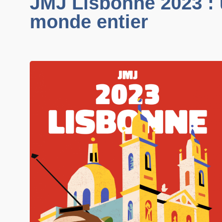
JMJ Lisbonne 2023 : u
monde entier