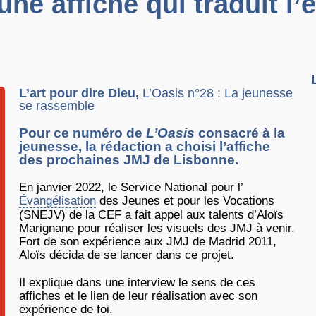
ne affiche qui traduit l’
L’art pour dire Dieu,
L’Oasis n°28 : La jeunesse
se rassemble
Pour ce numéro de
L’Oasis
consacré à la
jeunesse, la rédaction a choisi l’affiche
des prochaines JMJ de Lisbonne.
En janvier 2022, le Service National pour l’
Évangélisation
des Jeunes et pour les Vocations
(SNEJV) de la CEF a fait appel aux talents d’Aloïs
Marignane pour réaliser les visuels des JMJ à venir.
Fort de son expérience aux JMJ de Madrid 2011,
Aloïs décida de se lancer dans ce projet.
Il explique dans une interview le sens de ces
affiches et le lien de leur réalisation avec son
expérience de foi.