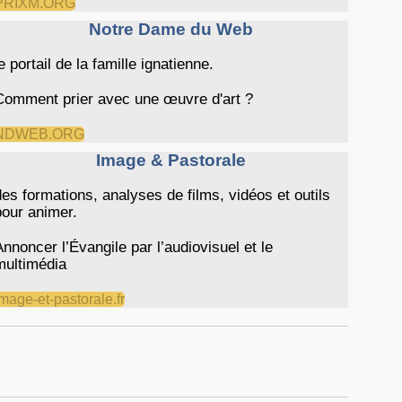
PRIXM.ORG
Notre Dame du Web
le portail de la famille ignatienne.
Comment prier avec une œuvre d'art ?
NDWEB.ORG
Image & Pastorale
des formations, analyses de films, vidéos et outils
pour animer.
Annoncer l’Évangile par l’audiovisuel et le
multimédia
Image-et-pastorale.fr