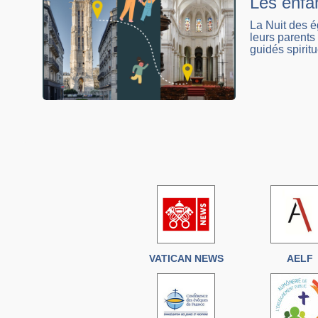
Les enfan
La Nuit des é
leurs parents
guidés spiritu
VATICAN NEWS
AELF