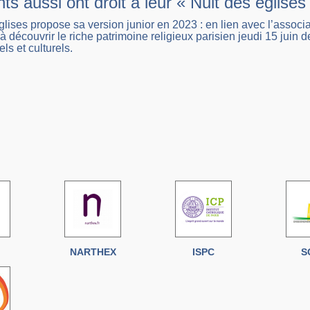
ts aussi ont droit à leur « Nuit des églises 
glises propose sa version junior en 2023 : en lien avec l’associat
 à découvrir le riche patrimoine religieux parisien jeudi 15 juin
els et culturels.
NARTHEX
ISPC
S