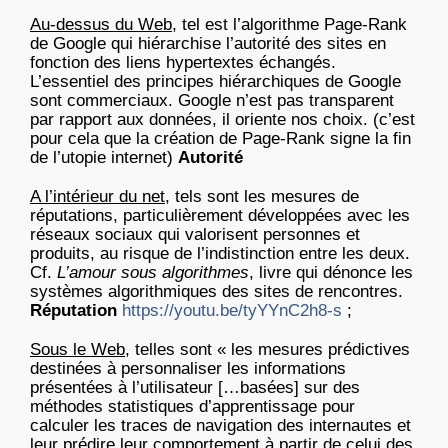
Au-dessus du Web
, tel est l’algorithme Page-Rank
de Google qui hiérarchise l’autorité des sites en
fonction des liens hypertextes échangés.
L’essentiel des principes hiérarchiques de Google
sont commerciaux. Google n’est pas transparent
par rapport aux données, il oriente nos choix. (c’est
pour cela que la création de Page-Rank signe la fin
de l’utopie internet)
Autorité
A l’intérieur du net
, tels sont les mesures de
réputations, particulièrement développées avec les
réseaux sociaux qui valorisent personnes et
produits, au risque de l’indistinction entre les deux.
Cf.
L’amour sous algorithmes
, livre qui dénonce les
systèmes algorithmiques des sites de rencontres.
Réputation
https://youtu.be/tyYYnC2h8-s
;
Sous le Web
, telles sont « les mesures prédictives
destinées à personnaliser les informations
présentées à l’utilisateur […basées] sur des
méthodes statistiques d’apprentissage pour
calculer les traces de navigation des internautes et
leur prédire leur comportement à partir de celui des