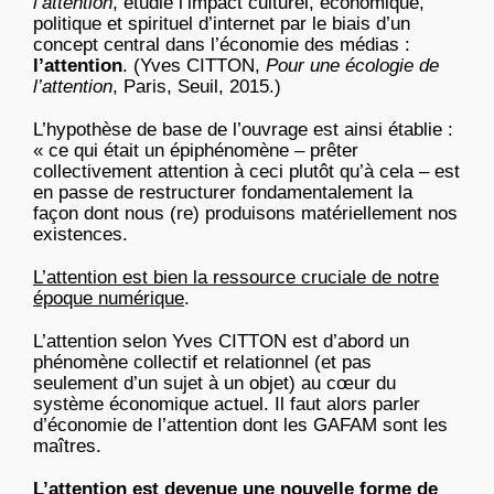
l’attention
, étudie l’impact culturel, économique,
politique et spirituel d’internet par le biais d’un
concept central dans l’économie des médias :
l’attention
. (Yves CITTON,
Pour une écologie de
l’attention
, Paris, Seuil, 2015.)
L’hypothèse de base de l’ouvrage est ainsi établie :
« ce qui était un épiphénomène – prêter
collectivement attention à ceci plutôt qu’à cela – est
en passe de restructurer fondamentalement la
façon dont nous (re) produisons matériellement nos
existences.
L’attention est bien la ressource cruciale de notre
époque numérique
.
L’attention selon Yves CITTON est d’abord un
phénomène collectif et relationnel (et pas
seulement d’un sujet à un objet) au cœur du
système économique actuel. Il faut alors parler
d’économie de l’attention dont les GAFAM sont les
maîtres.
L’attention est devenue une nouvelle forme de