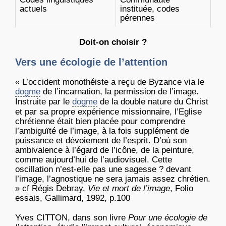
actuels
instituée, codes
pérennes
Doit-on choisir ?
Vers une écologie de l’attention
« L’occident monothéiste a reçu de Byzance via le
dogme
de l’incarnation, la permission de l’image.
Instruite par le
dogme
de la double nature du Christ
et par sa propre expérience missionnaire, l’Eglise
chrétienne était bien placée pour comprendre
l’ambiguïté de l’image, à la fois supplément de
puissance et dévoiement de l’esprit. D’où son
ambivalence à l’égard de l’icône, de la peinture,
comme aujourd’hui de l’audiovisuel. Cette
oscillation n’est-elle pas une sagesse ? devant
l’image, l’agnostique ne sera jamais assez chrétien.
» cf Régis Debray,
Vie et mort de l’image
, Folio
essais, Gallimard, 1992, p.100
Yves CITTON, dans son livre
Pour une écologie de