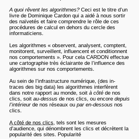
A quoi rêvent les algorithmes?
Ceci est le titre d’un
livre de Dominique Cardon qui a aidé à nous sortir
des naïvetés et faire comprendre le rôle de ces
procédures de calcul en dehors du cercle des
informaticiens.
Les algorithmes « observent, analysent, comptent,
monitorent, surveillent, influencent et conditionnent
nos comportements ». Pour cela CARDON effectue
une cartographie très éclairante de l’influence des
algorithmes sur nos comportements.
Au sein de l’infrastructure numérique, (des in-
traces des big data) les algorithmes interfèrent
dans notre rapport au monde, soit
à côté
de nos
clics, soit
au-dessus
de nos clics, ou encore
depuis
l’intérieur
de nos réseaux ou
par en-dessous
nos
clics.
A côté de nos clics
, tels sont les mesures
d’audience, qui dénombrent les clics et décrètent la
popularité des sites. Popularité