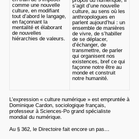
propos du numérique, il
comme une nouvelle
s’agit d’une nouvelle
culture, en modifiant
culture, au sens où les
tout d’abord le langage,
anthropologues en
en façonnant la
parlent aujourd’hui : un
mentalité et élaborant
ensemble de manières
de nouvelles
de vivre, de s’habiller
hiérarchies de valeurs.
de se déplacer,
d’échanger, de
transmettre, de parler
qui organisent nos
existences, bref ce qui
façonne notre être au
monde et construit
notre humanité.
L’expression « culture numérique » est empruntée à
Dominique Cardon, sociologique français,
professeur à Sciences-Po grand spécialiste
mondial du numérique.
Au § 362, le Directoire fait encore un pas…