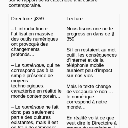
contemporaine.
Directoire §359
Lecture
– L’introduction et
Nous lisons une nette
l’utilisation massive
progression dans ce §
des outils numériques
359
ont provoqué des
changements
Si l’on restaient au mot
profonds…
outil, les conséquences
d’internet et de la
– Le
numérique,
qui ne
téléphonie mobile
correspond pas à la
auraient peu d’impact
simple présence de
sur nos vies
moyens
technologiques,
Mais le texte change
caractérise en réalité le
de vocabulaire non …
monde contemporain…
le numérique
correspond à notre
– Le
numérique
ne fait
monde…
donc pas seulement
partie des cultures
En réalité voilà ce que
existantes, mais il est
veut dire le Directoire à
en train de s’imposer