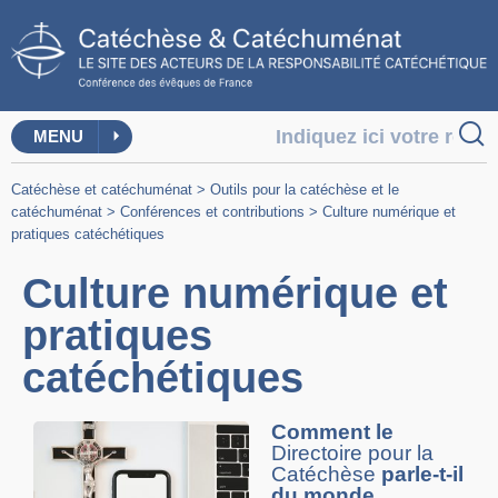
MENU
Catéchèse et catéchuménat
>
Outils pour la catéchèse et le
catéchuménat
>
Conférences et contributions
>
Culture numérique et
pratiques catéchétiques
Culture numérique et
pratiques
catéchétiques
Comment le
Directoire pour la
Catéchèse
parle-t-il
du monde