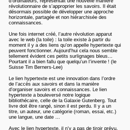
d’ordinateurs, représentait une nouvelle manière
révolutionnaire de s’approprier les savoirs. Il était
désormais possible de développer une approche
horizontale, partagée et non hiérarchisée des
connaissances.
Une fois internet créé, l’autre révolution apparut
avec le web (la toile) : la toile existe à partir du
moment il y a des liens qu’on appelle hypertexte qui
peuvent fonctionner. Aujourd’hui cela nous semble
tellement évident ces petits surlignages bleus…
Pourtant il a bien fallu que quelqu’un l’invente ! (le
Suisse Tim Berners-Lee)
Le lien hypertexte est une innovation dans l’ordre
de l’accès aux savoirs et dans la manière
d’organiser savoirs et connaissances. Le lien
hypertexte a bouleversé notre logique
bibliothécaire, celle de la Galaxie Gutenberg. Tout
livre doit être rangé, sinon il est perdu. Il y a un
titre, un auteur, une catégorie (roman, essai, etc.)
une langue, une date …
Avec le lien hypertexte, il n’y a pas de tiroir prévu,