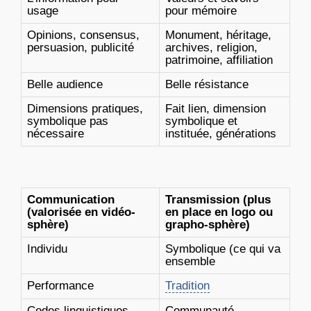
usage
pour mémoire
Opinions, consensus,
Monument, héritage,
persuasion, publicité
archives, religion,
patrimoine, affiliation
Belle audience
Belle résistance
Dimensions pratiques,
Fait lien, dimension
symbolique pas
symbolique et
nécessaire
instituée, générations
Communication
Transmission (plus
(valorisée en vidéo-
en place en logo ou
sphère)
grapho-sphère)
Individu
Symbolique (ce qui va
ensemble
Performance
Tradition
Codes linguistiques
Communauté