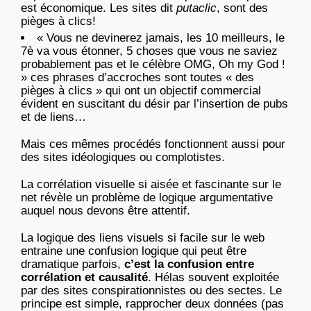
est économique. Les sites dit
putaclic
, sont des
pièges à clics!
« Vous ne devinerez jamais, les 10 meilleurs, le
7è va vous étonner, 5 choses que vous ne saviez
probablement pas et le célèbre OMG, Oh my God !
» ces phrases d’accroches sont toutes « des
pièges à clics » qui ont un objectif commercial
évident en suscitant du désir par l’insertion de pubs
et de liens…
Mais ces mêmes procédés fonctionnent aussi pour
des sites idéologiques ou complotistes.
La corrélation visuelle si aisée et fascinante sur le
net révèle un problème de logique argumentative
auquel nous devons être attentif.
La logique des liens visuels si facile sur le web
entraine une confusion logique qui peut être
dramatique parfois,
c’est la confusion entre
corrélation et causalité
. Hélas souvent exploitée
par des sites conspirationnistes ou des sectes. Le
principe est simple, rapprocher deux données (pas