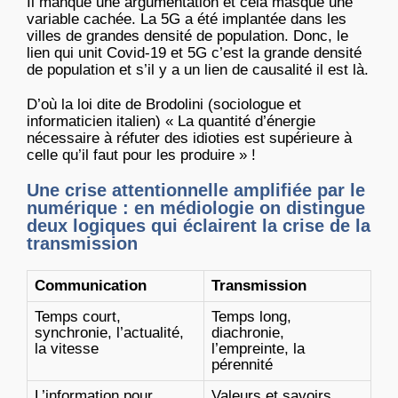
Il manque une argumentation et cela masque une
variable cachée. La 5G a été implantée dans les
villes de grandes densité de population. Donc, le
lien qui unit Covid-19 et 5G c’est la grande densité
de population et s’il y a un lien de causalité il est là.
D’où la loi dite de Brodolini (sociologue et
informaticien italien) « La quantité d’énergie
nécessaire à réfuter des idioties est supérieure à
celle qu’il faut pour les produire » !
Une crise attentionnelle amplifiée par le
numérique : en médiologie on distingue
deux logiques qui éclairent la crise de la
transmission
Communication
Transmission
Temps court,
Temps long,
synchronie, l’actualité,
diachronie,
la vitesse
l’empreinte, la
pérennité
L’information pour
Valeurs et savoirs