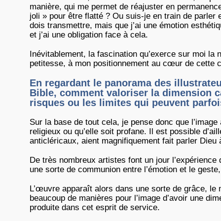
manière, qui me permet de réajuster en permanence m
joli » pour être flatté ? Ou suis-je en train de parler
dois transmettre, mais que j’ai une émotion esthétiq
et j’ai une obligation face à cela.
Inévitablement, la fascination qu’exerce sur moi la 
petitesse, à mon positionnement au cœur de cette cr
En regardant le panorama des illustrateu
Bible, comment valoriser la dimension c
risques ou les limites qui peuvent parf
Sur la base de tout cela, je pense donc que l’image 
religieux ou qu’elle soit profane. Il est possible d’a
anticléricaux, aient magnifiquement fait parler Dieu 
De très nombreux artistes font un jour l’expérience 
une sorte de communion entre l’émotion et le geste,
L’œuvre apparaît alors dans une sorte de grâce, le mo
beaucoup de manières pour l’image d’avoir une dime
produite dans cet esprit de service.