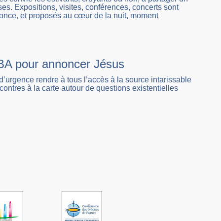
es. Expositions, visites, conférences, concerts sont
once, et proposés au cœur de la nuit, moment
ABBA pour annoncer Jésus
’urgence rendre à tous l’accès à la source intarissable
contres à la carte autour de questions existentielles