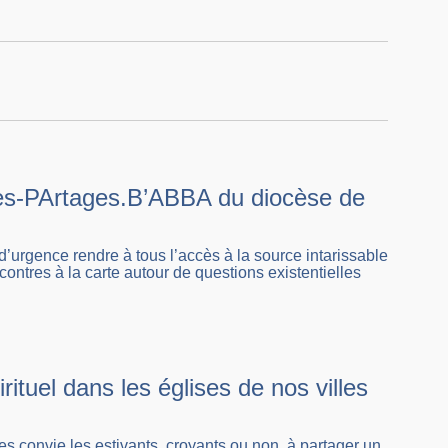
uses-PArtages.B’ABBA du diocèse de
’urgence rendre à tous l’accès à la source intarissable
contres à la carte autour de questions existentielles
rituel dans les églises de nos villes
es convie les estivants, croyants ou non, à partager un