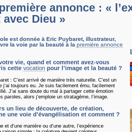
 première annonce : « l’e
t avec Dieu »
ole est donnée à Eric Puybaret, illustrateur,
vre la voie par la beauté à la
première annonce
votre vie, quand et comment avez-vous
is cette
vocation
pour l’image et la beauté ?
aret : C’est arrivé de manière très naturelle. C’est un
e j’ai toujours eu. Je suis facilement ému, facilement
llé. J’ai sans doute du mal à partager cette émotion
s paroles, alors j’emploie un stratagème, l’image.
urs un lieu de découverte, de création,
me une voie d’évangélisation et comment ?
ue et d’une manière ou d’une autre, l’expérience
 raison simple : la créature devient créateur.