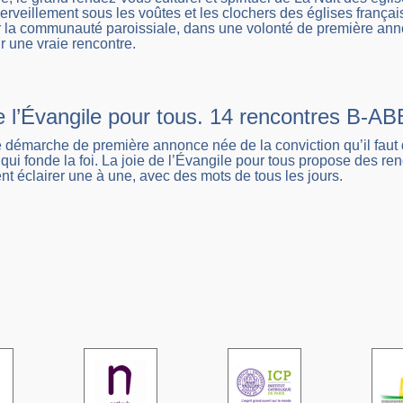
veillement sous les voûtes et les clochers des églises français
r la communauté paroissiale, dans une volonté de première ann
r une vraie rencontre.
de l’Évangile pour tous. 14 rencontres B-
démarche de première annonce née de la conviction qu’il faut d
qui fonde la foi. La joie de l’Évangile pour tous propose des ren
nt éclairer une à une, avec des mots de tous les jours.