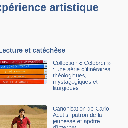
xpérience artistique
Lecture et catéchèse
Collection « Célébrer »
: une série d’itinéraires
théologiques,
mystagogiques et
liturgiques
Canonisation de Carlo
Acutis, patron de la
jeunesse et apôtre
d’internet