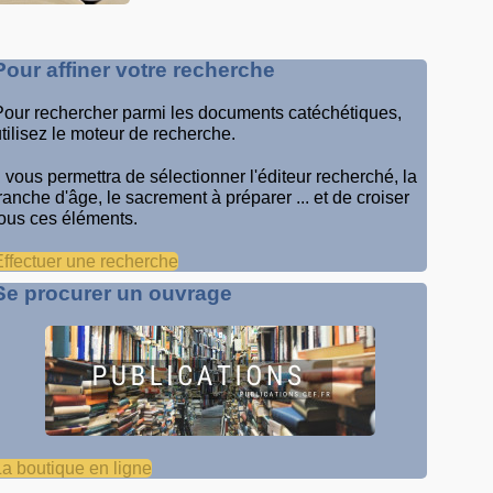
Pour affiner votre recherche
Pour rechercher parmi les documents catéchétiques,
utilisez le moteur de recherche.
Il vous permettra de sélectionner l'éditeur recherché, la
tranche d'âge, le sacrement à préparer ... et de croiser
tous ces éléments.
Effectuer une recherche
Se procurer un ouvrage
La boutique en ligne