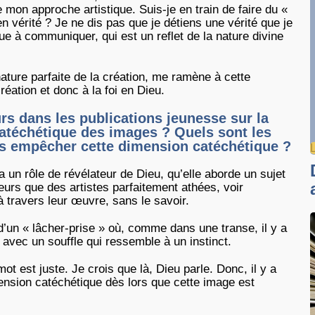
on approche artistique. Suis-je en train de faire du «
 en vérité ? Je ne dis pas que je détiens une vérité que je
ue à communiquer, qui est un reflet de la nature divine
nature parfaite de la création, me ramène à cette
éation et donc à la foi en Dieu.
rs dans les publications jeunesse sur la
atéchétique des images ? Quels sont les
ois empêcher cette dimension catéchétique ?
a un rôle de révélateur de Dieu, qu’elle aborde un sujet
illeurs que des artistes parfaitement athées, voir
à travers leur œuvre, sans le savoir.
d’un « lâcher-prise » où, comme dans une transe, il y a
 avec un souffle qui ressemble à un instinct.
t est juste. Je crois que là, Dieu parle. Donc, il y a
nsion catéchétique dès lors que cette image est