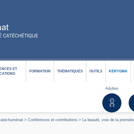
ENCES ET
FORMATION
THÉMATIQUES
OUTILS
KERYGMA
CATIONS
Adultes
 catéchuménat
>
Conférences et contributions
>
La beauté, voie de la première