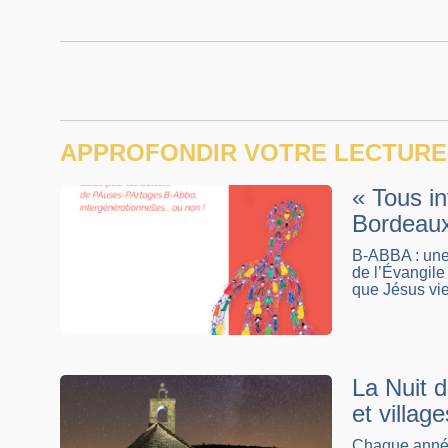
APPROFONDIR VOTRE LECTURE
« Tous i
Bordeau
B-ABBA : une 
de l’Évangile 
que Jésus vie
La Nuit d
et village
Chaque année,