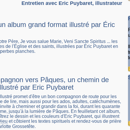
Entretien avec Eric Puybaret, illustrateur
un album grand format illustré par Éric
otre Père, Je vous salue Marie, Veni Sancte Spiritus ... les
s de l'Église et des saints, illustrées par Éric Puybaret en
uperbes planches.
pagnon vers Pâques, un chemin de
lustré par Eric Puybaret
llustré promet d'être un bon compagnon de route pour les
e de lire, mais aussi pour les ados, adultes, catéchumènes,
l invite à cheminer et grandir dans la foi, durant les quarante
me, jusqu'à la lumière de Pâques. En feuilletant cet album,
rez le dessin et les couleurs d'Eric Puybaret, qui illustrent
Dieu
et côtoient les textes spirituels et rendez-vous de prière
rlotte Grossetête.