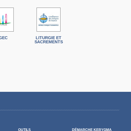
GEC
LITURGIE ET
SACREMENTS
OUTILS
DÉMARCHE KERYGMA