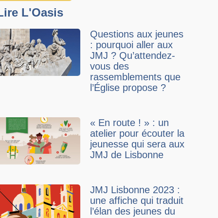
Lire L'Oasis
Questions aux jeunes
: pourquoi aller aux
JMJ ? Qu’attendez-
vous des
rassemblements que
l’Église propose ?
« En route ! » : un
atelier pour écouter la
jeunesse qui sera aux
JMJ de Lisbonne
JMJ Lisbonne 2023 :
une affiche qui traduit
l’élan des jeunes du