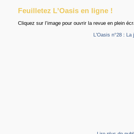
Feuilletez L’Oasis en ligne !
Cliquez sur l’image pour ouvrir la revue en plein écr
L'Oasis n°28 : La
Lire plus de pub