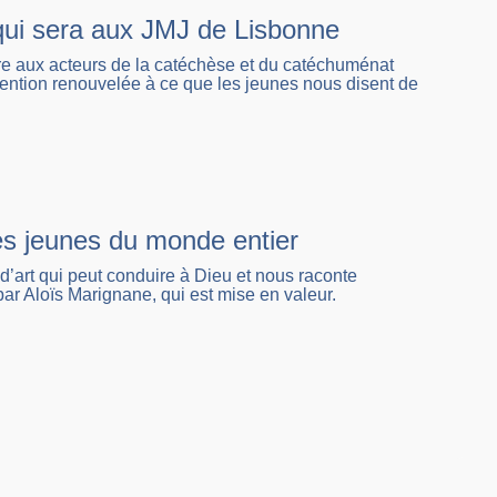
e qui sera aux JMJ de Lisbonne
re aux acteurs de la catéchèse et du catéchuménat
attention renouvelée à ce que les jeunes nous disent de
des jeunes du monde entier
art qui peut conduire à Dieu et nous raconte
r Aloïs Marignane, qui est mise en valeur.