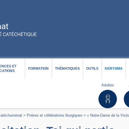
ENCES ET
FORMATION
THÉMATIQUES
OUTILS
KERYGMA
CATIONS
Adultes
 catéchuménat
>
Prières et célébrations liturgiques
>
« Notre-Dame de la Visita