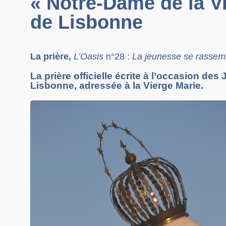
« Notre-Dame de la Vis
de Lisbonne
La prière,
L’Oasis
n°28 :
La jeunesse se rassem
La prière officielle écrite à l’occasion d
Lisbonne, adressée à la Vierge Marie.