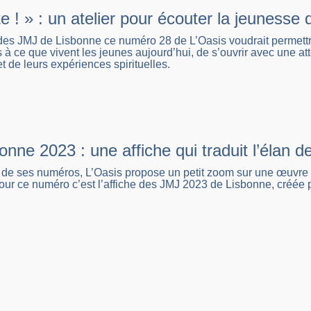
e ! » : un atelier pour écouter la jeuness
des JMJ de Lisbonne ce numéro 28 de L’Oasis voudrait permett
ifs à ce que vivent les jeunes aujourd’hui, de s’ouvrir avec une 
t de leurs expériences spirituelles.
nne 2023 : une affiche qui traduit l’élan 
e ses numéros, L’Oasis propose un petit zoom sur une œuvre d’
r ce numéro c’est l’affiche des JMJ 2023 de Lisbonne, créée pa