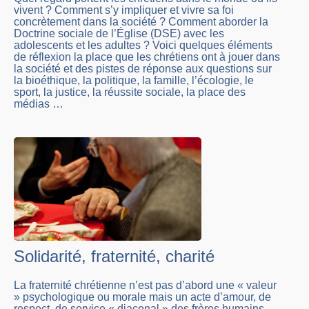
vivent ? Comment s’y impliquer et vivre sa foi
concrètement dans la société ? Comment aborder la
Doctrine sociale de l’Église (DSE) avec les
adolescents et les adultes ? Voici quelques éléments
de réflexion la place que les chrétiens ont à jouer dans
la société et des pistes de réponse aux questions sur
la bioéthique, la politique, la famille, l’écologie, le
sport, la justice, la réussite sociale, la place des
médias …
Solidarité, fraternité, charité
La fraternité chrétienne n’est pas d’abord une « valeur
» psychologique ou morale mais un acte d’amour, de
respect, de service « diaconal » des frères humains