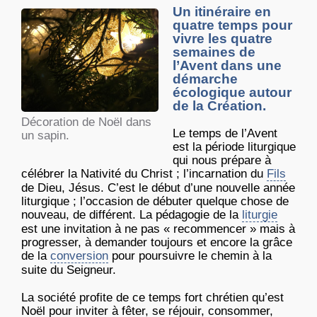
Un itinéraire en
quatre temps pour
vivre les quatre
semaines de
l’Avent dans une
démarche
écologique autour
de la Création.
Décoration de Noël dans
Le temps de l’Avent
un sapin.
est la période liturgique
qui nous prépare à
célébrer la Nativité du Christ ; l’incarnation du
Fils
de Dieu, Jésus. C’est le début d’une nouvelle année
liturgique ; l’occasion de débuter quelque chose de
nouveau, de différent. La pédagogie de la
liturgie
est une invitation à ne pas « recommencer » mais à
progresser, à demander toujours et encore la grâce
de la
conversion
pour poursuivre le chemin à la
suite du Seigneur.
La société profite de ce temps fort chrétien qu’est
Noël pour inviter à fêter, se réjouir, consommer,