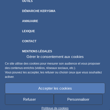
OUTILS
DÉMARCHE KERYGMA
ANNUAIRE
LEXIQUE
CONTACT
MENTIONS LÉGALES
Gérer le consentement aux cookies
POLITIQUE DE COOKIES
Ce site utilise des cookies pour mesurer son audience et vous proposer
des contenus enrichis (vidéos, réseaux sociaux, etc.).
Vous pouvez les accepter, les refuser ou choisir ceux que vous souhaitez
activer.
Accepter les cookies
Refuser
Personnaliser
Politique de cookies