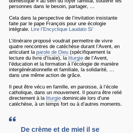
domestique » au sein du foyer familial, soutenir les
personnes dans le besoin, partager, …
Cela dans la perspective de l’invitation insistante
faite par le pape François pour une écologie
intégrale.
Lire l’Encyclique Laudato Si’
L’itinéraire proposé voudrait permettre de vivre
quatre rencontres de catéchèse durant l’Avent, en
articulant la
parole de Dieu
(spécifiquement la
lecture du livre d’Isaïe), la
liturgie
de l’Avent,
l’éducation et la formation à l’écologie de manière
intergénérationnelle et familiale, la solidarité, …
dans une même action de grâce.
Il peut être vécu en famille, en paroisse, à l’école
catholique, dans un mouvement. Il pourra être relié
directement à la
liturgie
dominicale lors d’une
catéchèse, à un temps fort ou à d’autres moments.
De crème et de miel il se