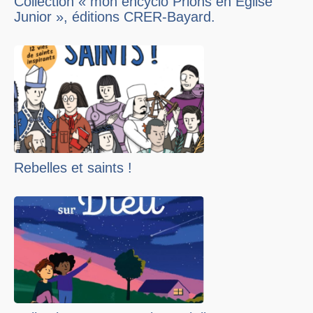
Collection « mon encyclo Prions en Eglise
Junior », éditions CRER-Bayard.
Rebelles et saints !