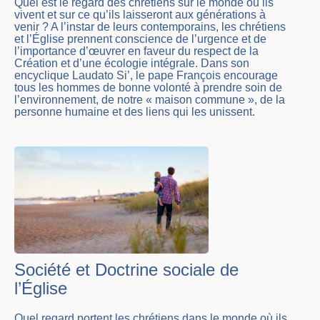
Quel est le regard des chrétiens sur le monde où ils
vivent et sur ce qu’ils laisseront aux générations à
venir ? A l’instar de leurs contemporains, les chrétiens
et l’Église prennent conscience de l’urgence et de
l’importance d’œuvrer en faveur du respect de la
Création et d’une écologie intégrale. Dans son
encyclique Laudato Si’, le pape François encourage
tous les hommes de bonne volonté à prendre soin de
l’environnement, de notre « maison commune », de la
personne humaine et des liens qui les unissent.
Société et Doctrine sociale de
l’Église
Quel regard portent les chrétiens dans le monde où ils