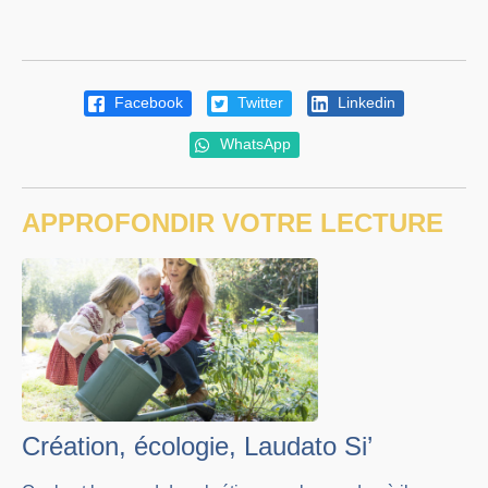
Facebook
Twitter
Linkedin
WhatsApp
APPROFONDIR VOTRE LECTURE
Création, écologie, Laudato Si’