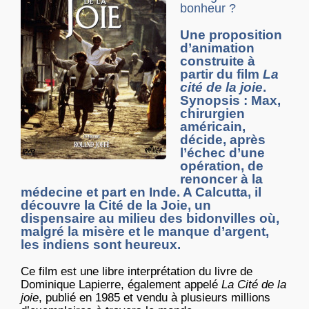
bonheur ?
Une proposition
d’animation
construite à
partir du film
La
cité de la joie
.
Synopsis : Max,
chirurgien
américain,
décide, après
l’échec d’une
opération, de
renoncer à la
médecine et part en Inde. A Calcutta, il
découvre la Cité de la Joie, un
dispensaire au milieu des bidonvilles où,
malgré la misère et le manque d’argent,
les indiens sont heureux.
Ce film est une libre interprétation du livre de
Dominique Lapierre, également appelé
La Cité de la
joie
, publié en 1985 et vendu à plusieurs millions