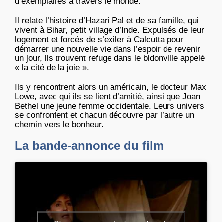
d’exemplaires à travers le monde.
Il relate l’histoire d’Hazari Pal et de sa famille, qui
vivent à Bihar, petit village d’Inde. Expulsés de leur
logement et forcés de s’exiler à Calcutta pour
démarrer une nouvelle vie dans l’espoir de revenir
un jour, ils trouvent refuge dans le bidonville appelé
« la cité de la joie ».
Ils y rencontrent alors un américain, le docteur Max
Lowe, avec qui ils se lient d’amitié, ainsi que Joan
Bethel une jeune femme occidentale. Leurs univers
se confrontent et chacun découvre par l’autre un
chemin vers le bonheur.
La bande-annonce du film