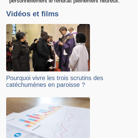
personnellement le rendrait pleinement heureux.
Vidéos et films
Pourquoi vivre les trois scrutins des
catéchumènes en paroisse ?