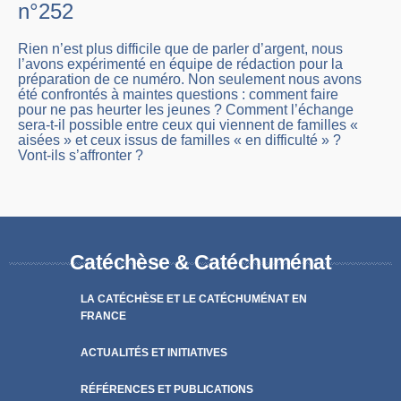
n°252
Rien n’est plus difficile que de parler d’argent, nous
l’avons expérimenté en équipe de rédaction pour la
préparation de ce numéro. Non seulement nous avons
été confrontés à maintes questions : comment faire
pour ne pas heurter les jeunes ? Comment l’échange
sera-t-il possible entre ceux qui viennent de familles «
aisées » et ceux issus de familles « en difficulté » ?
Vont-ils s’affronter ?
Catéchèse & Catéchuménat
LA CATÉCHÈSE ET LE CATÉCHUMÉNAT EN
FRANCE
ACTUALITÉS ET INITIATIVES
RÉFÉRENCES ET PUBLICATIONS