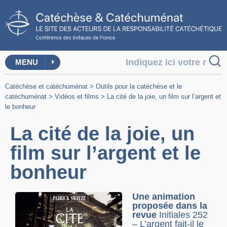
MENU
Catéchèse et catéchuménat
>
Outils pour la catéchèse et le
catéchuménat
>
Vidéos et films
>
La cité de la joie, un film sur l’argent et
le bonheur
La cité de la joie, un
film sur l’argent et le
bonheur
Une animation
proposée dans la
revue
Initiales 252
– L’argent fait-il le