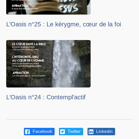
L’Oasis n°25 : Le kérygme, cœur de la foi
L’Oasis n°24 : Contempl’actif
Facebook
Twitter
Linkedin