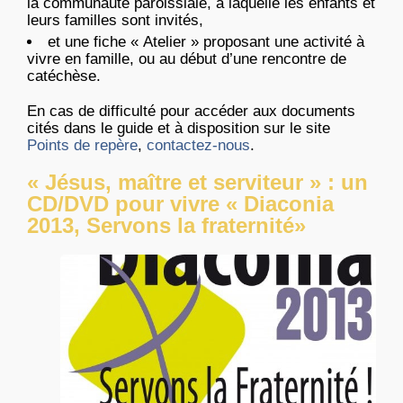
la communauté paroissiale, à laquelle les enfants et
leurs familles sont invités,
et une fiche « Atelier » proposant une activité à
vivre en famille, ou au début d’une rencontre de
catéchèse.
En cas de difficulté pour accéder aux documents
cités dans le guide et à disposition sur le site
Points de repère
,
contactez-nous
.
« Jésus, maître et serviteur » : un
CD/DVD pour vivre « Diaconia
2013, Servons la fraternité»