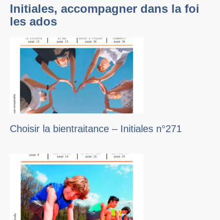
Initiales, accompagner dans la foi
les ados
Choisir la bientraitance – Initiales n°271