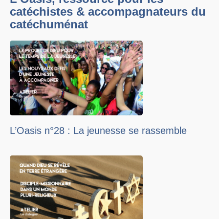
catéchistes & accompagnateurs du
catéchuménat
L’Oasis n°28 : La jeunesse se rassemble