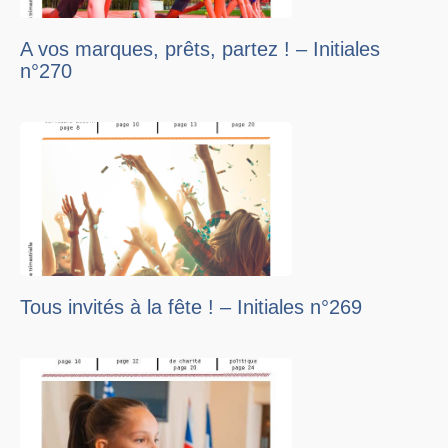
A vos marques, prêts, partez ! – Initiales
n°270
Tous invités à la fête ! – Initiales n°269