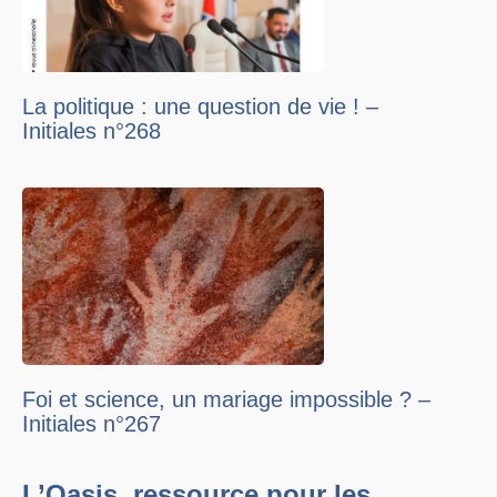
La politique : une question de vie ! –
Initiales n°268
Foi et science, un mariage impossible ? –
Initiales n°267
L’Oasis, ressource pour les